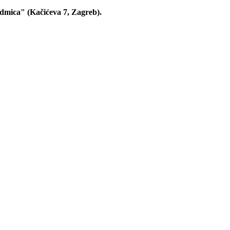
edmica" (Kačićeva 7, Zagreb).