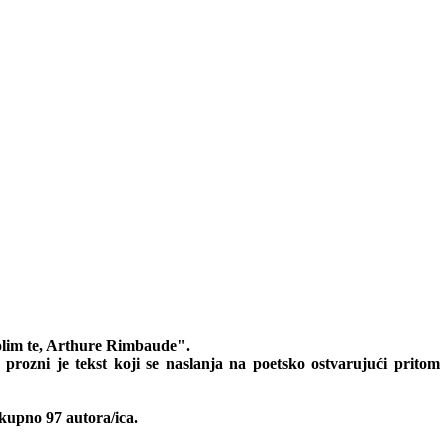
olim te, Arthure Rimbaude".
prozni je tekst koji se naslanja na poetsko ostvarujući pritom
ukupno 97 autora/ica.