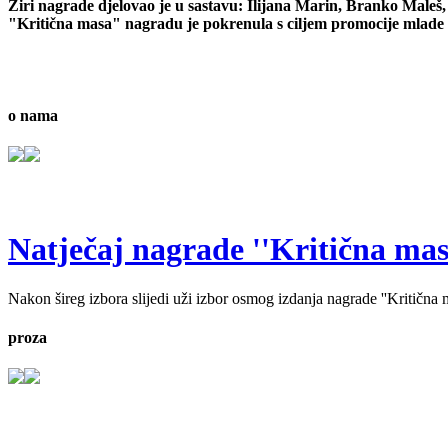
Žiri nagrade djelovao je u sastavu: Ilijana Marin, Branko Male
"Kritična masa" nagradu je pokrenula s ciljem promocije mlade 
o nama
Natječaj nagrade ''Kritična masa'
Nakon šireg izbora slijedi uži izbor osmog izdanja nagrade ''Kritična ma
proza