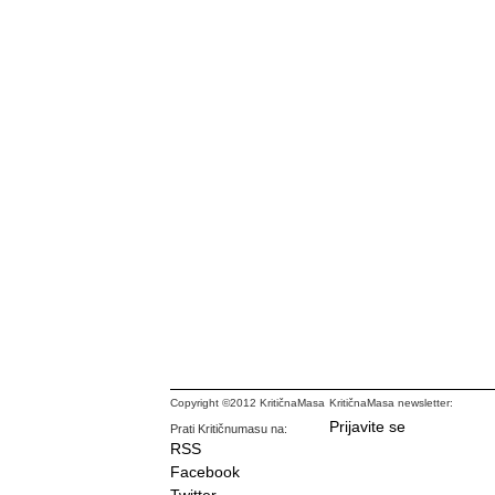
Copyright ©2012 KritičnaMasa
KritičnaMasa newsletter:
Prijavite se
Prati Kritičnumasu na:
RSS
Facebook