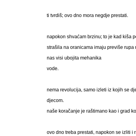
ti tvrdiš; ovo dno mora negdje prestati.
napokon shvaćam brzinu; to je kad kiša 
strašila na oranicama imaju previše rupa 
nas visi ubojita mehanika
vode.
nema revolucija, samo izleti iz kojih se d
djecom.
naše koračanje je raštimano kao i grad koj
ovo dno treba prestati, napokon se izliti i 