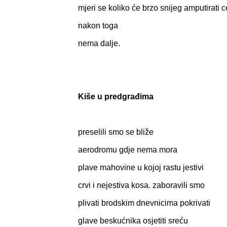
mjeri se koliko će brzo snijeg amputirati c
nakon toga
nema dalje.
Kiše u predgrađima
preselili smo se bliže
aerodromu gdje nema mora
plave mahovine u kojoj rastu jestivi
crvi i nejestiva kosa. zaboravili smo
plivati brodskim dnevnicima pokrivati
glave beskućnika osjetiti sreću