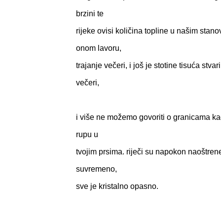
brzini te
rijeke ovisi količina topline u našim sta
onom lavoru,
trajanje večeri, i još je stotine tisuća stva
večeri,
i više ne možemo govoriti o granicama k
rupu u
tvojim prsima. riječi su napokon naoštrene
suvremeno,
sve je kristalno opasno.