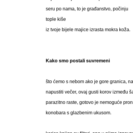
seru po nama, to je građanstvo, počinju
tople kiše
iz tvoje bijele majice izrasta mokra koža.
Kako smo postali suvremeni
što ćemo s nebom ako je gore granica, na
napustiti večer, ovaj gusti korov između ša
parazitno raste, gotovo je nemoguće pronać
konobara s glazbenim ukusom.