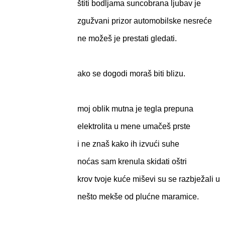
štiti bodljama suncobrana ljubav je
zgužvani prizor automobilske nesreće
ne možeš je prestati gledati.
ako se dogodi moraš biti blizu.
moj oblik mutna je tegla prepuna
elektrolita u mene umačeš prste
i ne znaš kako ih izvući suhe
noćas sam krenula skidati oštri
krov tvoje kuće miševi su se razbježali u
nešto mekše od plućne maramice.