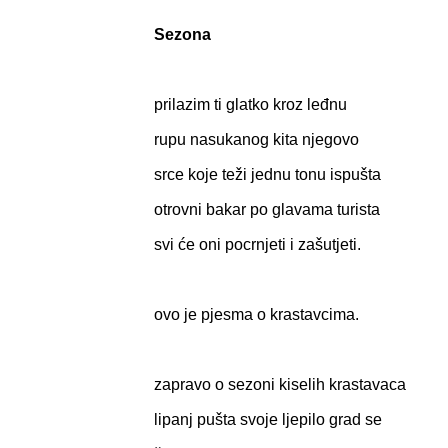
Sezona
prilazim ti glatko kroz leđnu
rupu nasukanog kita njegovo
srce koje teži jednu tonu ispušta
otrovni bakar po glavama turista
svi će oni pocrnjeti i zašutjeti.
ovo je pjesma o krastavcima.
zapravo o sezoni kiselih krastavaca
lipanj pušta svoje ljepilo grad se