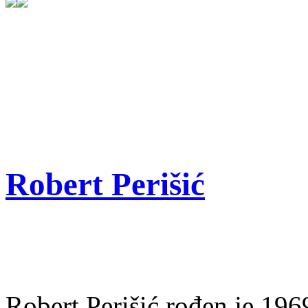
Robert Perišić
Robert Perišić rođen je 1969