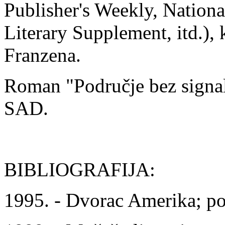
Publisher's Weekly, Nation
Literary Supplement, itd.),
Franzena.
Roman "Područje bez signala
SAD.
BIBLIOGRAFIJA:
1995. - Dvorac Amerika; p