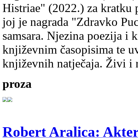
Histriae" (2022.) za kratku
joj je nagrada "Zdravko Puc
samsara. Njezina poezija i k
književnim časopisima te uv
književnih natječaja. Živi i
proza
Robert Aralica: Akter