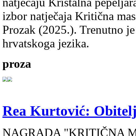
natječaju Kristalna pepeljar
izbor natječaja Kritična mas
Prozak (2025.). Trenutno je
hrvatskoga jezika.
proza
Rea Kurtović: Obitelj
NAGRADA "KRITIČNA MASA