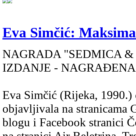
Eva Simčić: Maksima
NAGRADA "SEDMICA & 
IZDANJE - NAGRAĐENA
Eva Simčić (Rijeka, 1990.) 
objavljivala na stranicama 
blogu i Facebook stranici Č
na stranici Air Beletrina. Tr