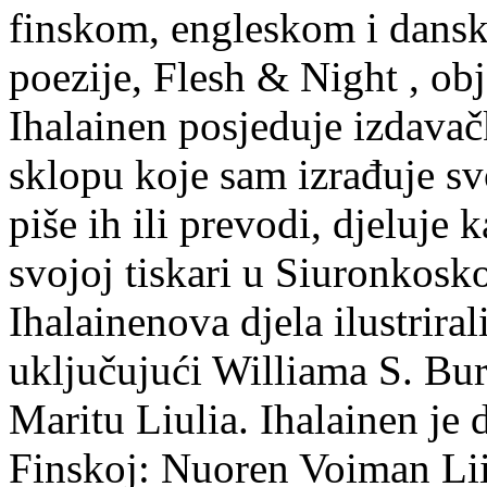
finskom, engleskom i dans
poezije, Flesh & Night , obj
Ihalainen posjeduje izdavač
sklopu koje sam izrađuje sv
piše ih ili prevodi, djeluje 
svojoj tiskari u Siuronkosk
Ihalainenova djela ilustriral
uključujući Williama S. Bur
Maritu Liulia. Ihalainen je
Finskoj: Nuoren Voiman Lii