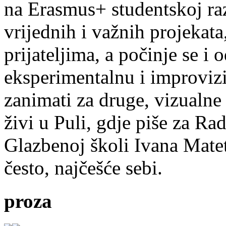
na Erasmus+ studentskoj ra
vrijednih i važnih projekata,
prijateljima, a počinje se i 
eksperimentalnu i improvizi
zanimati za druge, vizualne
živi u Puli, gdje piše za Ra
Glazbenoj školi Ivana Mate
često, najčešće sebi.
proza