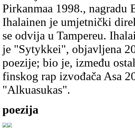
Pirkanmaa 1998., nagradu 
Ihalainen je umjetnički dire
se odvija u Tampereu. Ihala
je "Sytykkei", objavljena 2
poezije; bio je, između ost
finskog rap izvođača Asa 20
"Alkuasukas".
poezija