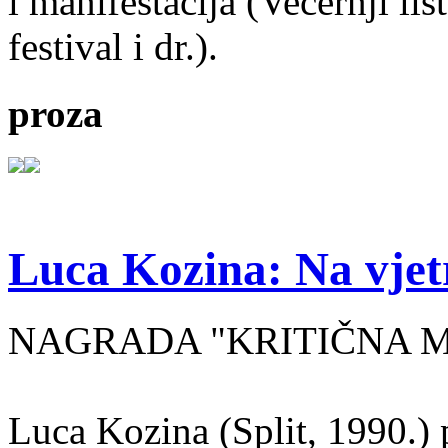
i manifestacija (Večernji li
festival i dr.).
proza
Luca Kozina: Na vjet
NAGRADA "KRITIČNA MA
Luca Kozina (Split, 1990.) 