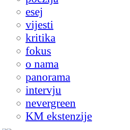
esej
vijesti
kritika
fokus
o nama
panorama
intervju
nevergreen
KM ekstenzije