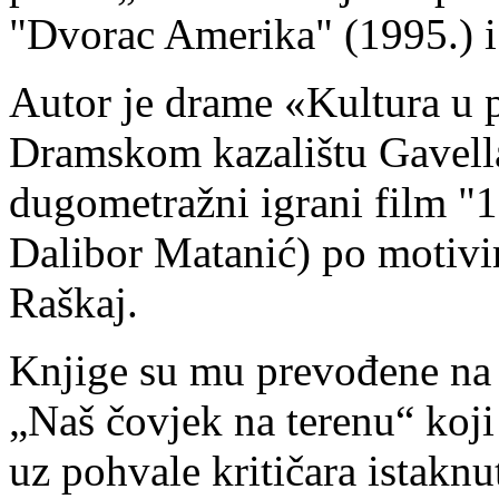
"Dvorac Amerika" (1995.) i
Autor je drame «Kultura u 
Dramskom kazalištu Gavella,
dugometražni igrani film "1
Dalibor Matanić) po motivim
Raškaj.
Knjige su mu prevođene na 
„Naš čovjek na terenu“ koji
uz pohvale kritičara istakn