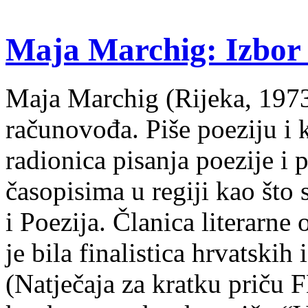
Maja Marchig: Izbor 
Maja Marchig (Rijeka, 1973.
računovođa. Piše poeziju i k
radionica pisanja poezije i 
časopisima u regiji kao što
i Poezija. Članica literarn
je bila finalistica hrvatskih
(Natječaja za kratku prič