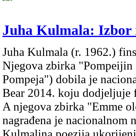
Juha Kulmala: Izbor i
Juha Kulmala (r. 1962.) fins
Njegova zbirka "Pompeijin i
Pompeja") dobila je nacion
Bear 2014. koju dodjeljuje f
A njegova zbirka "Emme ol
nagrađena je nacionalnom 
Kulmalina poezija ukorijenj