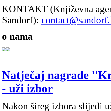
KONTAKT (Književna agen
Sandorf):
contact@sandorf.
o nama
Natječaj nagrade ''Kr
- uži izbor
Nakon šireg izbora slijedi 