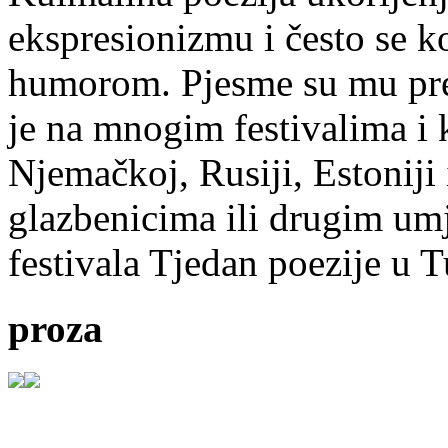
ekspresionizmu i često se k
humorom. Pjesme su mu pre
je na mnogim festivalima i 
Njemačkoj, Rusiji, Estoniji
glazbenicima ili drugim umj
festivala Tjedan poezije u 
proza