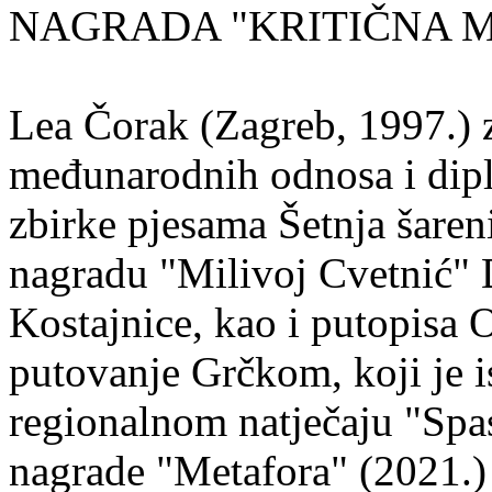
NAGRADA "KRITIČNA MASA
Lea Čorak (Zagreb, 1997.) z
međunarodnih odnosa i dipl
zbirke pjesama Šetnja šaren
nagradu "Milivoj Cvetnić" D
Kostajnice, kao i putopisa 
putovanje Grčkom, koji je i
regionalnom natječaju "Spa
nagrade "Metafora" (2021.)