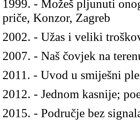
1999. - Možeš pljunuti onog
priče, Konzor, Zagreb
2002. - Užas i veliki troško
2007. - Naš čovjek na teren
2011. - Uvod u smiješni ple
2012. - Jednom kasnije; poe
2015. - Područje bez signal