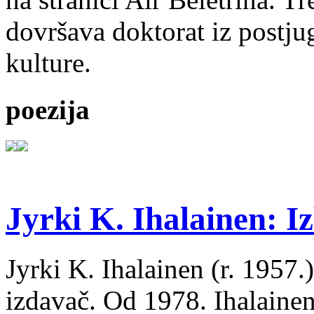
dovršava doktorat iz postju
kulture.
poezija
Jyrki K. Ihalainen: Iz
Jyrki K. Ihalainen (r. 1957.) 
izdavač. Od 1978. Ihalainen