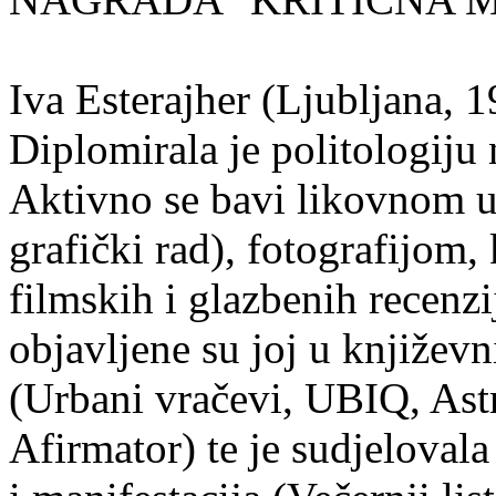
Iva Esterajher (Ljubljana, 1
Diplomirala je politologiju 
Aktivno se bavi likovnom um
grafički rad), fotografijom
filmskih i glazbenih recenzi
objavljene su joj u književ
(Urbani vračevi, UBIQ, As
Afirmator) te je sudjelovala