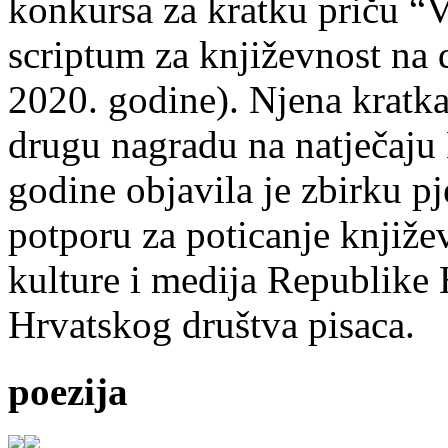
konkursa za kratku priču “
scriptum za književnost na
2020. godine). Njena kratka 
drugu nagradu na natječ
godine objavila je zbirku p
potporu za poticanje knjiže
kulture i medija Republike 
Hrvatskog društva pisaca.
poezija