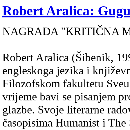
Robert Aralica: Gug
NAGRADA "KRITIČNA MA
Robert Aralica (Šibenik, 199
engleskoga jezika i književ
Filozofskom fakultetu Sveuč
vrijeme bavi se pisanjem pr
glazbe. Svoje literarne rado
časopisima Humanist i The 