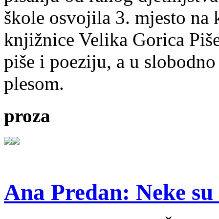
škole osvojila 3. mjesto na
knjižnice Velika Gorica Piš
piše i poeziju, a u slobodno
plesom.
proza
Ana Predan: Neke su 