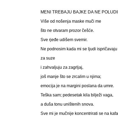
MENI TREBAJU BAJKE DA NE POLUD
Više od nošenja maske muči me
što ne otvaram prozor češće.
Sve rjeđe udišem svemir.
Ne podnosim kada mi se ljudi ispričavaj
za suze
i zahvaljuju za zagrljaj,
još manje što se zrcalim u njima;
emocija je na margini poslana da umre.
Teška sam; pedesetak kila bilježi vaga,
a duša tonu uništenih snova.
Sve mi je mučnije koncentrirati se na ka