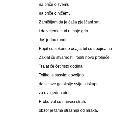
na priče o svemu,
na priče o ničemu.
Zamišljam da je čaša pješčani sat
i da vrijeme curi u moje grlo.
Još jednu rundu!
Popit ću sekunde očaja, bit ću ubojica na
Zaklat ću stvarnost i roditi novo proljeće.
Trajat će četiristo godina.
Toliko je sasvim dovoljno
da se sve galaksije svijeta iskupe
za ovu jednu otetu.
Prokurvat ću najveći strah:
obzor je tama strašnija od mraka,