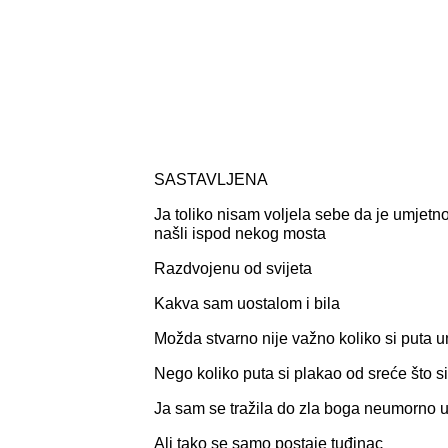
SASTAVLJENA
Ja toliko nisam voljela sebe da je umjetn
našli ispod nekog mosta
Razdvojenu od svijeta
Kakva sam uostalom i bila
Možda stvarno nije važno koliko si puta 
Nego koliko puta si plakao od sreće što si
Ja sam se tražila do zla boga neumorno
Ali tako se samo postaje tuđinac