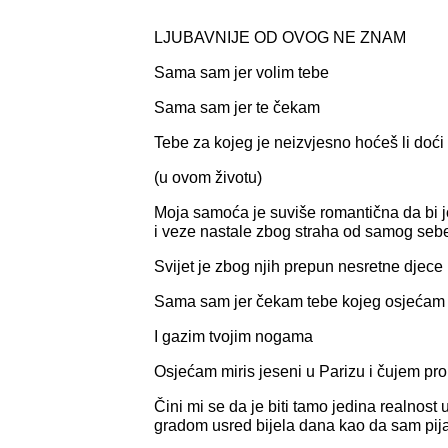
LJUBAVNIJE OD OVOG NE ZNAM
Sama sam jer volim tebe
Sama sam jer te čekam
Tebe za kojeg je neizvjesno hoćeš li doći
(u ovom životu)
Moja samoća je suviše romantična da bi jo
i veze nastale zbog straha od samog seb
Svijet je zbog njih prepun nesretne djece
Sama sam jer čekam tebe kojeg osjećam
I gazim tvojim nogama
Osjećam miris jeseni u Parizu i čujem p
Čini mi se da je biti tamo jedina realnost
gradom usred bijela dana kao da sam pij