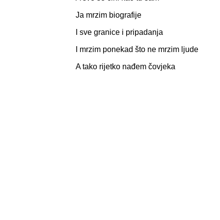
Ja mrzim biografije
I sve granice i pripadanja
I mrzim ponekad što ne mrzim ljude
A tako rijetko nađem čovjeka