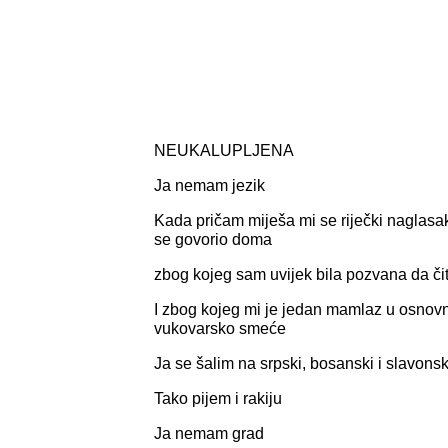
NEUKALUPLJENA
Ja nemam jezik
Kada pričam miješa mi se riječki naglasak
se govorio doma
zbog kojeg sam uvijek bila pozvana da či
I zbog kojeg mi je jedan mamlaz u osnovn
vukovarsko smeće
Ja se šalim na srpski, bosanski i slavonsk
Tako pijem i rakiju
Ja nemam grad