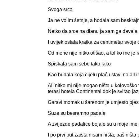
Svoga srca
Ja ne volim šetnje, a hodala sam beskraj
Netko da srce na dlanu ja sam ga davala
I uvijek ostala kratka za centimetar svoje
Od mene nije nitko otišao, a toliko me je 
Spiskala sam sebe tako lako
Kao budala koja cijelu plaću stavi na all 
Ali nitko mi nije mogao ništa u kolovošk
terasi hotela Continental dok je svirao jaz
Garavi momak u šarenom je umjesto pjes
Suze su besramno padale
A zvijezde padalice bojale su u moje ime 
I po prvi put zaista nisam ništa, baš ništa 