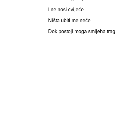
I ne nosi cvijeće
Ništa ubiti me neće
Dok postoji moga smijeha trag