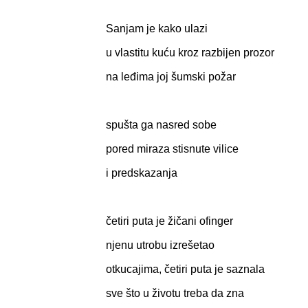
Sanjam je kako ulazi
u vlastitu kuću kroz razbijen prozor
na leđima joj šumski požar
spušta ga nasred sobe
pored miraza stisnute vilice
i predskazanja
četiri puta je žičani ofinger
njenu utrobu izrešetao
otkucajima, četiri puta je saznala
sve što u životu treba da zna