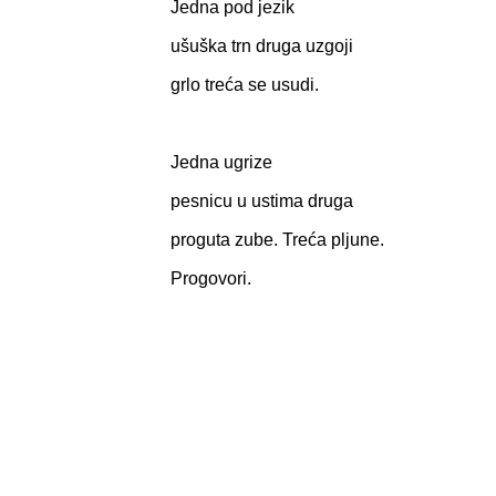
Jedna pod jezik
ušuška trn druga uzgoji
grlo treća se usudi.
Jedna ugrize
pesnicu u ustima druga
proguta zube. Treća pljune.
Progovori.