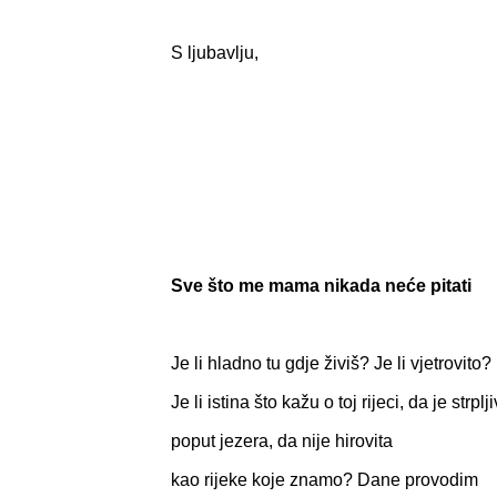
S ljubavlju,
Sve što me mama nikada neće pitati
Je li hladno tu gdje živiš? Je li vjetrovito?
Je li istina što kažu o toj rijeci, da je strplj
poput jezera, da nije hirovita
kao rijeke koje znamo? Dane provodim