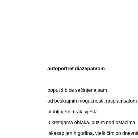
autoportret diazepamom
poput šibice sačinjena sam
od beskrajnih mogućnosti, rasplamsalo
ulubljujem mrak. vješta
u kretnjama oblaka, puzim nad ostacima
iskasapljenih godina, vještičim po dnevn