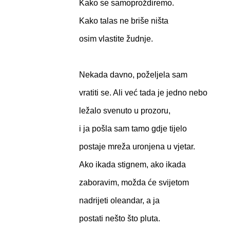
Kako se samoproždiremo.
Kako talas ne briše ništa
osim vlastite žudnje.
Nekada davno, poželjela sam
vratiti se. Ali već tada je jedno nebo
ležalo svenuto u prozoru,
i ja pošla sam tamo gdje tijelo
postaje mreža uronjena u vjetar.
Ako ikada stignem, ako ikada
zaboravim, možda će svijetom
nadrijeti oleandar, a ja
postati nešto što pluta.