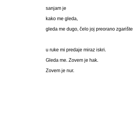
sanjam je
kako me gleda,
gleda me dugo, čelo joj preorano zgarište
u ruke mi predaje miraz iskri.
Gleda me. Zovem je hak.
Zovem je nur.