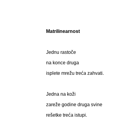
Matrilinearnost
Jednu rastoče
na konce druga
isplete mrežu treća zahvati.
Jedna na koži
zareže godine druga svine
rešetke treća istupi.