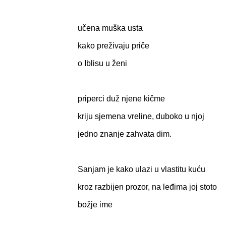
učena muška usta
kako preživaju priče
o Iblisu u ženi
priperci duž njene kičme
kriju sjemena vreline, duboko u njoj
jedno znanje zahvata dim.
Sanjam je kako ulazi u vlastitu kuću
kroz razbijen prozor, na leđima joj stoto
božje ime