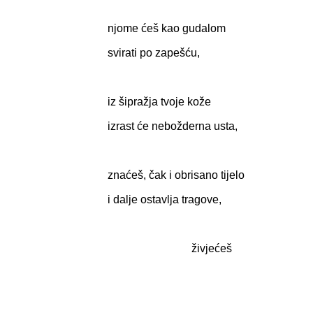
njome ćeš kao gudalom
svirati po zapešću,
iz šipražja tvoje kože
izrast će nebožderna usta,
znaćeš, čak i obrisano tijelo
i dalje ostavlja tragove,
živjećeš