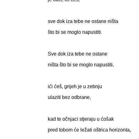
sve dok iza tebe ne ostane ništa
što bi se moglo napustiti.
Sve dok iza tebe ne ostane
ništa što bi se moglo napustiti,
ići ćeš, grijeh je u zebnju
ulaziti bez odbrane,
kad te očnjaci stjeraju u ćošak
pred tobom će ležati oštrica horizonta,