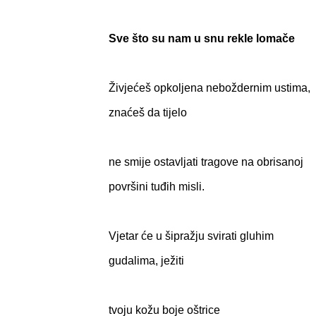
Sve što su nam u snu rekle lomače
Živjećeš opkoljena neboždernim ustima,
znaćeš da tijelo
ne smije ostavljati tragove na obrisanoj
površini tuđih misli.
Vjetar će u šipražju svirati gluhim
gudalima, ježiti
tvoju kožu boje oštrice