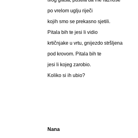
po vrelom uglju riječi
kojih smo se prekasno sjetili.
Pitala bih te jesi li vidio
krtičnjake u vrtu, gnijezdo stršljena
pod krovom. Pitala bih te
jesi li kojeg zarobio.
Koliko si ih ubio?
Nana