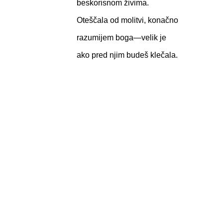
beskorisnom živima.
Oteščala od molitvi, konačno
razumijem boga—velik je
ako pred njim budeš klečala.