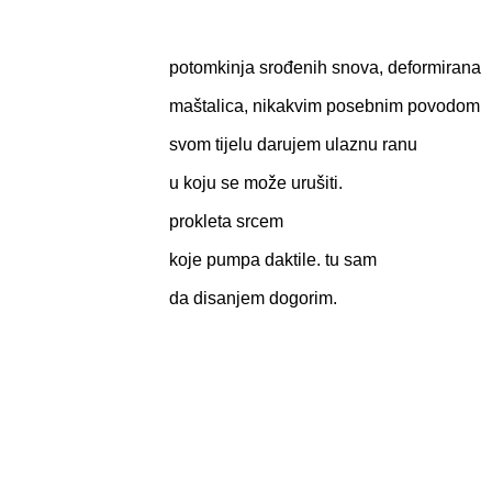
potomkinja srođenih snova, deformirana
maštalica, nikakvim posebnim povodom
svom tijelu darujem ulaznu ranu
u koju se može urušiti.
prokleta srcem
koje pumpa daktile. tu sam
da disanjem dogorim.