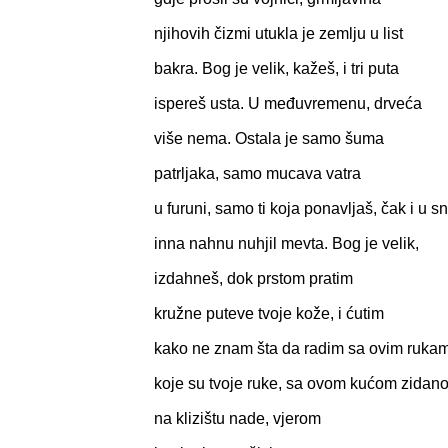
njihovih čizmi utukla je zemlju u list
bakra. Bog je velik, kažeš, i tri puta
ispereš usta. U međuvremenu, drveća
više nema. Ostala je samo šuma
patrljaka, samo mucava vatra
u furuni, samo ti koja ponavljaš, čak i u sn
inna nahnu nuhjil mevta. Bog je velik,
izdahneš, dok prstom pratim
kružne puteve tvoje kože, i ćutim
kako ne znam šta da radim sa ovim ruka
koje su tvoje ruke, sa ovom kućom zidan
na klizištu nade, vjerom