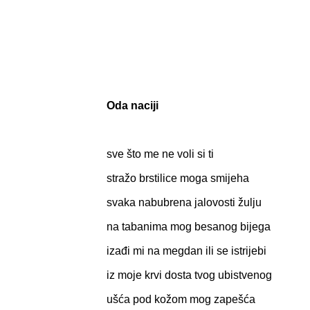
Oda naciji
sve što me ne voli si ti
stražo brstilice moga smijeha
svaka nabubrena jalovosti žulju
na tabanima mog besanog bijega
izađi mi na megdan ili se istrijebi
iz moje krvi dosta tvog ubistvenog
ušća pod kožom mog zapešća