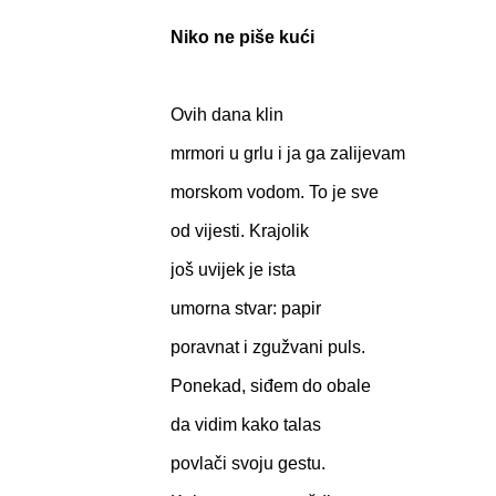
Niko ne piše kući
Ovih dana klin
mrmori u grlu i ja ga zalijevam
morskom vodom. To je sve
od vijesti. Krajolik
još uvijek je ista
umorna stvar: papir
poravnat i zgužvani puls.
Ponekad, siđem do obale
da vidim kako talas
povlači svoju gestu.