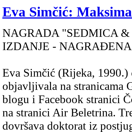
Eva Simčić: Maksima
NAGRADA "SEDMICA & 
IZDANJE - NAGRAĐENA
Eva Simčić (Rijeka, 1990.) 
objavljivala na stranicama 
blogu i Facebook stranici Č
na stranici Air Beletrina. Tr
dovršava doktorat iz postju