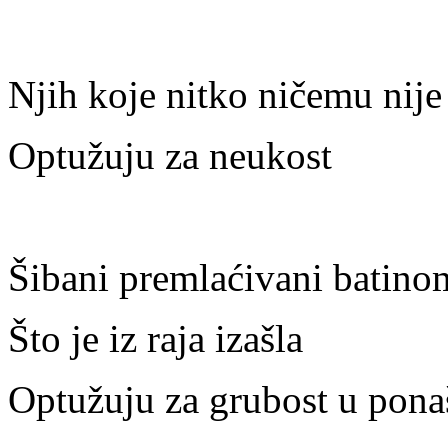
Njih koje nitko ničemu nij
Optužuju za neukost
Šibani premlaćivani batino
Što je iz raja izašla
Optužuju za grubost u pona