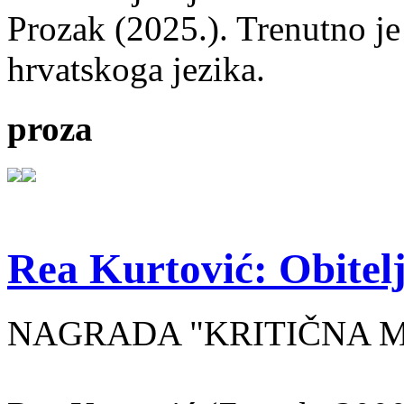
Prozak (2025.). Trenutno je
hrvatskoga jezika.
proza
Rea Kurtović: Obitelj
NAGRADA "KRITIČNA MASA