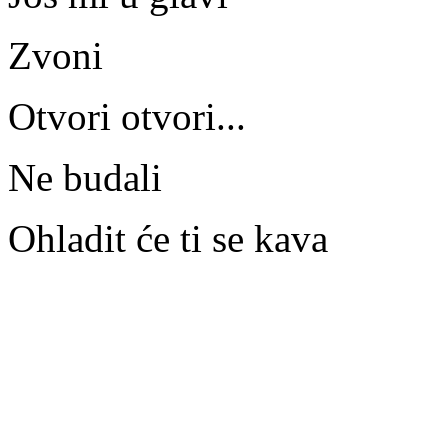
Zvoni
Otvori otvori...
Ne budali
Ohladit će ti se kava