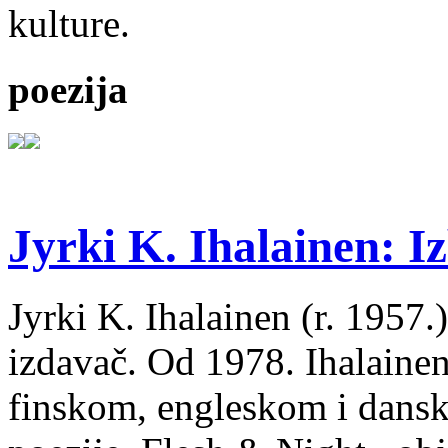
kulture.
poezija
Jyrki K. Ihalainen: Iz
Jyrki K. Ihalainen (r. 1957.) 
izdavač. Od 1978. Ihalainen
finskom, engleskom i dans