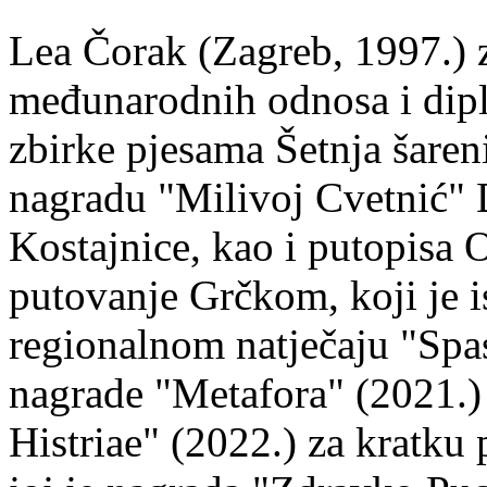
Lea Čorak (Zagreb, 1997.) z
međunarodnih odnosa i dipl
zbirke pjesama Šetnja šaren
nagradu "Milivoj Cvetnić" D
Kostajnice, kao i putopisa 
putovanje Grčkom, koji je i
regionalnom natječaju "Spa
nagrade "Metafora" (2021.)
Histriae" (2022.) za kratku