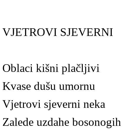
VJETROVI SJEVERNI
Oblaci kišni plačljivi
Kvase dušu umornu
Vjetrovi sjeverni neka
Zalede uzdahe bosonogih