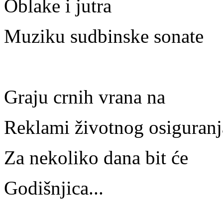
Oblake i jutra
Muziku sudbinske sonate
Graju crnih vrana na
Reklami životnog osiguranj
Za nekoliko dana bit će
Godišnjica...