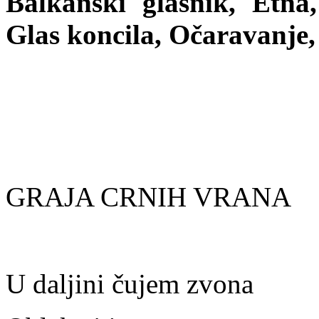
Balkanski glasnik, Etna,
Glas koncila, Očaravanje,
GRAJA CRNIH VRANA
U daljini čujem zvona