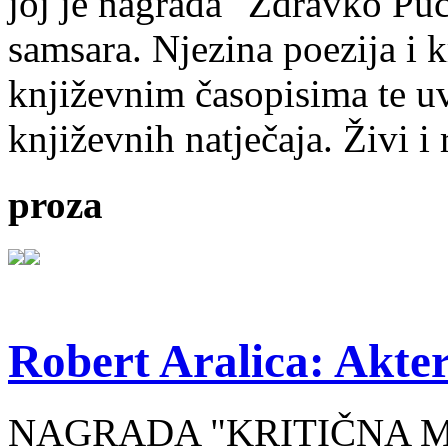
joj je nagrada "Zdravko Puc
samsara. Njezina poezija i k
književnim časopisima te uv
književnih natječaja. Živi i
proza
Robert Aralica: Akter
NAGRADA "KRITIČNA MASA