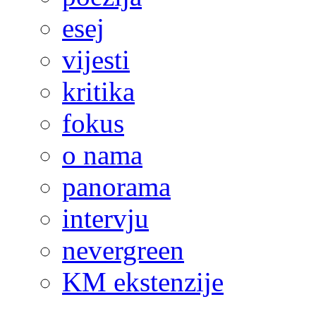
esej
vijesti
kritika
fokus
o nama
panorama
intervju
nevergreen
KM ekstenzije