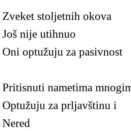
Zveket stoljetnih okova
Još nije utihnuo
Oni optužuju za pasivnost
Pritisnuti nametima mnogi
Optužuju za prljavštinu i
Nered