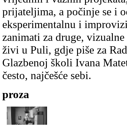
prijateljima, a počinje se i 
eksperimentalnu i improvizi
zanimati za druge, vizualne
živi u Puli, gdje piše za Ra
Glazbenoj školi Ivana Mate
često, najčešće sebi.
proza