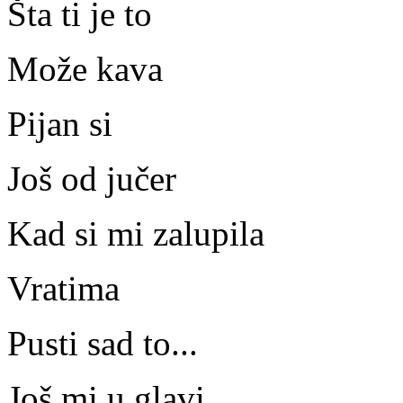
Šta ti je to
Može kava
Pijan si
Još od jučer
Kad si mi zalupila
Vratima
Pusti sad to...
Još mi u glavi