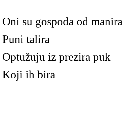
Oni su gospoda od manira
Puni talira
Optužuju iz prezira puk
Koji ih bira