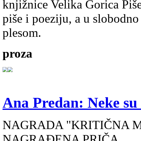
knjižnice Velika Gorica Piš
piše i poeziju, a u slobodno
plesom.
proza
Ana Predan: Neke su 
NAGRADA "KRITIČNA MASA
NAGRAĐENA PRIČA