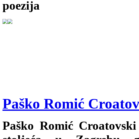
poezija
Paško Romić Croatovsk
Paško Romić Croatovski (