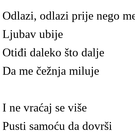
Odlazi, odlazi prije nego m
Ljubav ubije
Otiđi daleko što dalje
Da me čežnja miluje
I ne vraćaj se više
Pusti samoću da dovrši