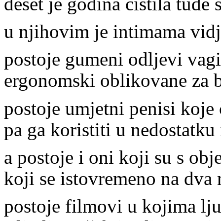
deset je godina čistila tuđe 
u njihovim je intimama vidj
postoje gumeni odljevi vagi
ergonomski oblikovane za bo
postoje umjetni penisi koje
pa ga koristiti u nedostatku
a postoje i oni koji su s ob
koji se istovremeno na dva
postoje filmovi u kojima lju