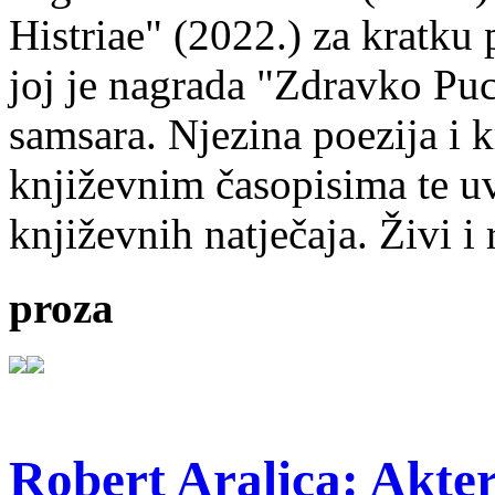
Histriae" (2022.) za kratku
joj je nagrada "Zdravko Puc
samsara. Njezina poezija i k
književnim časopisima te uv
književnih natječaja. Živi i
proza
Robert Aralica: Akter