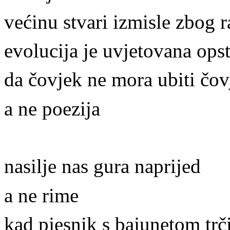
većinu stvari izmisle zbog 
evolucija je uvjetovana op
da čovjek ne mora ubiti čov
a ne poezija
nasilje nas gura naprijed
a ne rime
kad pjesnik s bajunetom trči