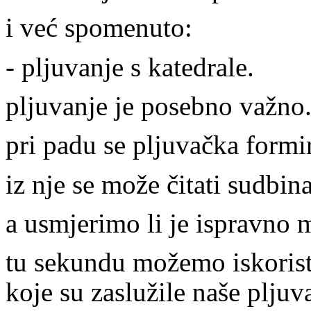
i već spomenuto:
- pljuvanje s katedrale.
pljuvanje je posebno važno
pri padu se pljuvačka formira
iz nje se može čitati sudbina
a usmjerimo li je ispravno 
tu sekundu možemo iskorist
koje su zaslužile naše pljuv