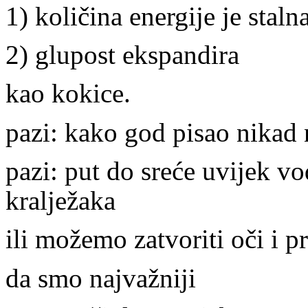
1) količina energije je staln
2) glupost ekspandira
kao kokice.
pazi: kako god pisao nikad 
pazi: put do sreće uvijek vo
kralježaka
ili možemo zatvoriti oči i p
da smo najvažniji