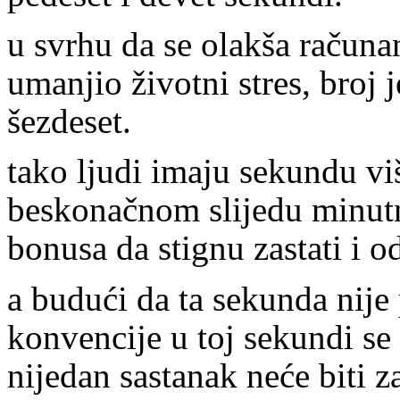
u svrhu da se olakša računanj
umanjio životni stres, broj
šezdeset.
tako ljudi imaju sekundu viš
beskonačnom slijedu minut
bonusa da stignu zastati i o
a budući da ta sekunda nije
konvencije u toj sekundi se
nijedan sastanak neće biti 