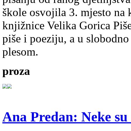
škole osvojila 3. mjesto na
knjižnice Velika Gorica Piš
piše i poeziju, a u slobodno
plesom.
proza
Ana Predan: Neke su 