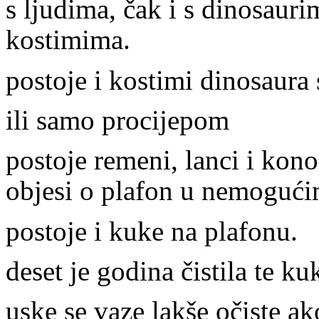
s ljudima, čak i s dinosaurim
kostimima.
postoje i kostimi dinosaura
ili samo procijepom
postoje remeni, lanci i kon
objesi o plafon u nemogući
postoje i kuke na plafonu.
deset je godina čistila te ku
uske se vaze lakše očiste a