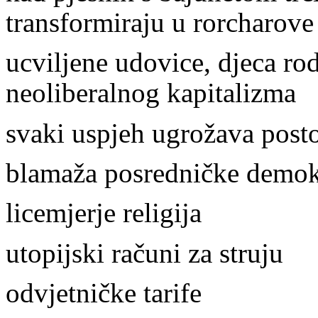
transformiraju u rorcharove
ucviljene udovice, djeca rod
neoliberalnog kapitalizma
svaki uspjeh ugrožava posto
blamaža posredničke demok
licemjerje religija
utopijski računi za struju
odvjetničke tarife