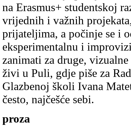
na Erasmus+ studentskoj ra
vrijednih i važnih projekata,
prijateljima, a počinje se i 
eksperimentalnu i improvizi
zanimati za druge, vizualne
živi u Puli, gdje piše za Ra
Glazbenoj školi Ivana Mate
često, najčešće sebi.
proza