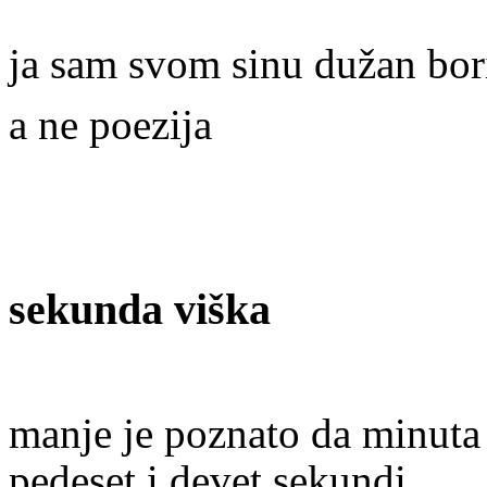
ja sam svom sinu dužan bori
a ne poezija
sekunda viška
manje je poznato da minuta d
pedeset i devet sekundi.