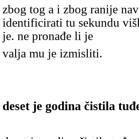
zbog tog a i zbog ranije na
identificirati tu sekundu viš
je. ne pronađe li je
valja mu je izmisliti.
deset je godina čistila tu