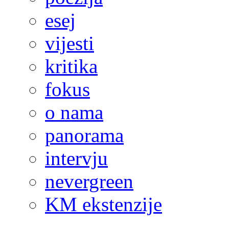
esej
vijesti
kritika
fokus
o nama
panorama
intervju
nevergreen
KM ekstenzije