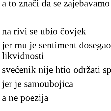
a to znači da se zajebavamo
na rivi se ubio čovjek
jer mu je sentiment dosegao
likvidnosti
svećenik nije htio održati 
jer je samoubojica
a ne poezija