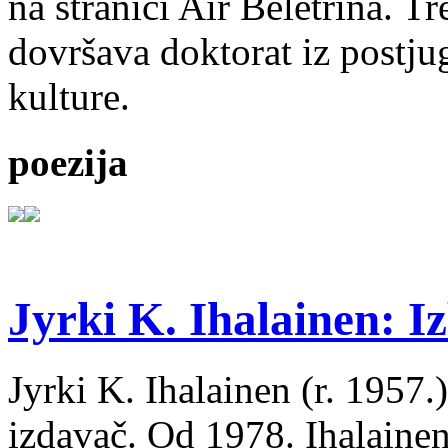
na stranici Air Beletrina. Tr
dovršava doktorat iz postju
kulture.
poezija
Jyrki K. Ihalainen: Iz
Jyrki K. Ihalainen (r. 1957.) 
izdavač. Od 1978. Ihalainen