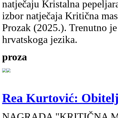
natječaju Kristalna pepeljar
izbor natječaja Kritična mas
Prozak (2025.). Trenutno je
hrvatskoga jezika.
proza
Rea Kurtović: Obitelj
NAGRADA "KRITIČNA MASA