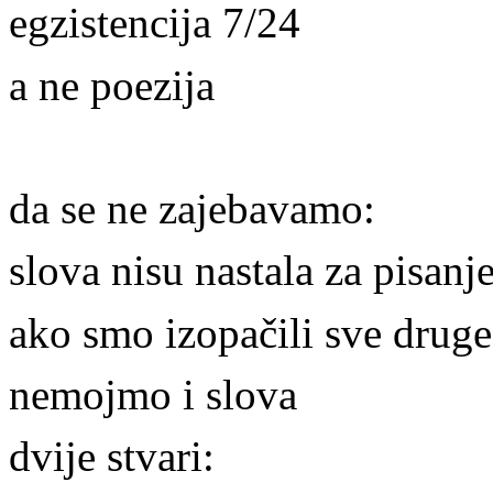
egzistencija 7/24
a ne poezija
da se ne zajebavamo:
slova nisu nastala za pisanj
ako smo izopačili sve druge
nemojmo i slova
dvije stvari: