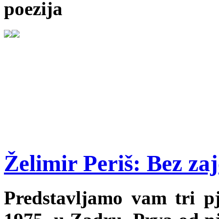
poezija
Želimir Periš: Bez za
Predstavljamo vam tri p