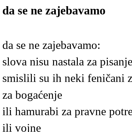
da se ne zajebavamo
da se ne zajebavamo:
slova nisu nastala za pisanj
smislili su ih neki feničani 
za bogaćenje
ili hamurabi za pravne potr
ili vojne