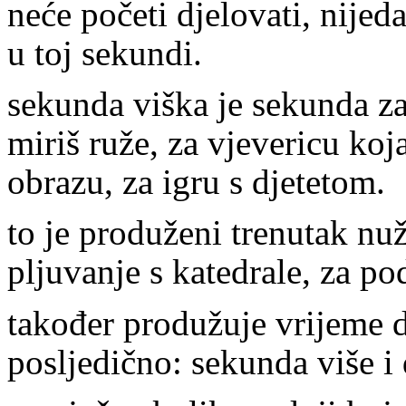
neće početi djelovati, nijed
u toj sekundi.
sekunda viška je sekunda za
miriš ruže, za vjevericu ko
obrazu, za igru s djetetom.
to je produženi trenutak nu
pljuvanje s katedrale, za po
također produžuje vrijeme 
posljedično: sekunda više i 