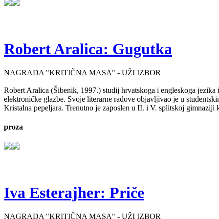
Robert Aralica: Gugutka
NAGRADA "KRITIČNA MASA" - UŽI IZBOR
Robert Aralica (Šibenik, 1997.) studij hrvatskoga i engleskoga jezika
elektroničke glazbe. Svoje literarne radove objavljivao je u student
Kristalna pepeljara. Trenutno je zaposlen u II. i V. splitskoj gimnaziji
proza
Iva Esterajher: Priče
NAGRADA "KRITIČNA MASA" - UŽI IZBOR