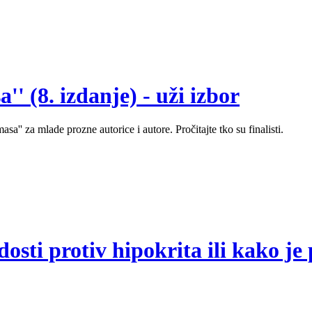
' (8. izdanje) - uži izbor
sa'' za mlade prozne autorice i autore. Pročitajte tko su finalisti.
sti protiv hipokrita ili kako je 