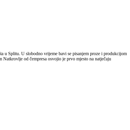
šta u Splitu. U slobodno vrijeme bavi se pisanjem proze i produkcijom
m Natkrovlje od čempresa osvojio je prvo mjesto na natječaju