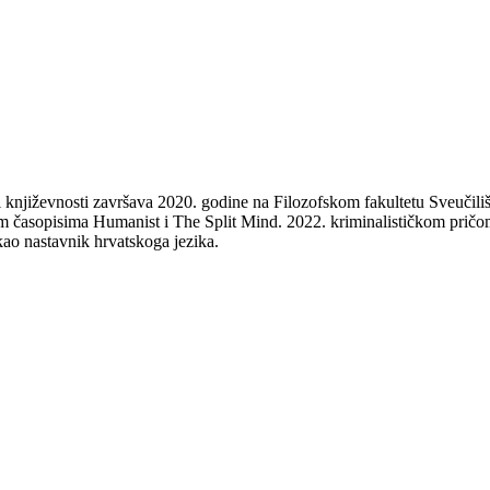
 i književnosti završava 2020. godine na Filozofskom fakultetu Sveučili
skim časopisima Humanist i The Split Mind. 2022. kriminalističkom pričo
 kao nastavnik hrvatskoga jezika.