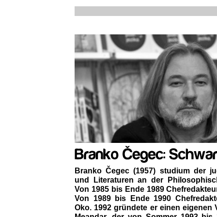
Branko Čegec (1957) studium der j
und Literaturen an der Philosophisc
Von 1985 bis Ende 1989 Chefredakteur
Von 1989 bis Ende 1990 Chefredakteu
Oko. 1992 gründete er einen eigenen
Meandar, der von Sommer 1993 bis