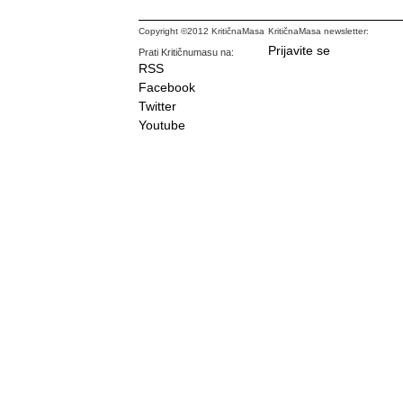
Copyright ©2012 KritičnaMasa
KritičnaMasa newsletter:
Prijavite se
Prati Kritičnumasu na:
RSS
Facebook
Twitter
Youtube