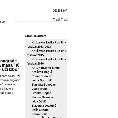
DE
EN
HR
Traži
a.com
Stranice autora
Književna karika / Lit link
festival 2013-2014
Književna karika / Lit link
festival 2015
Književna karika / Lit link
 nagrade
festival 2016
a masa'' (8.
Antun Branko Šimić
- uži izbor
Krešimir Bagić
zbora slijedi uži
Renato Baretić
izdanja nagrade
Ivana Bodrožić
sa'' za mlade
Slađana Bukovac
ce i autore.
Vlado Bulić
su finalisti.
Branko Cegec
Vladan Desnica
Ivica Djikić
Slavenka Drakulić
Daša Drndić
Zoran Ferić