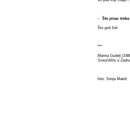
- Što pisac treba 
Što god želi.
***
Marina Gudelj (1988.
Sveučilištu u Zadru
foto: Sonja Maleš