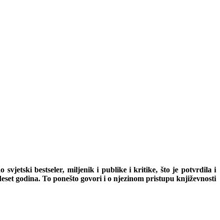
etski bestseler, miljenik i publike i kritike, što je potvrdila i
deset godina. To ponešto govori i o njezinom pristupu književnosti