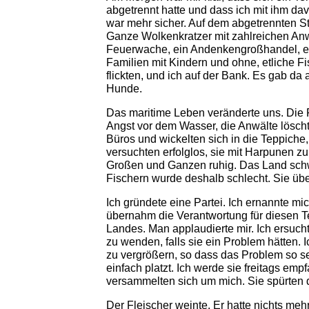
abgetrennt hatte und dass ich mit ihm da
war mehr sicher. Auf dem abgetrennten St
Ganze Wolkenkratzer mit zahlreichen Anw
Feuerwache, ein Andenkengroßhandel, ein
Familien mit Kindern und ohne, etliche Fi
flickten, und ich auf der Bank. Es gab da
Hunde.
Das maritime Leben veränderte uns. Di
Angst vor dem Wasser, die Anwälte löscht
Büros und wickelten sich in die Teppiche,
versuchten erfolglos, sie mit Harpunen zu
Großen und Ganzen ruhig. Das Land sch
Fischern wurde deshalb schlecht. Sie üb
Ich gründete eine Partei. Ich ernannte mi
übernahm die Verantwortung für diesen T
Landes. Man applaudierte mir. Ich ersucht
zu wenden, falls sie ein Problem hätten. 
zu vergrößern, so dass das Problem so s
einfach platzt. Ich werde sie freitags em
versammelten sich um mich. Sie spürten d
Der Fleischer weinte. Er hatte nichts m