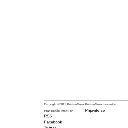
Copyright ©2012 KritičnaMasa
KritičnaMasa newsletter:
Prijavite se
Prati Kritičnumasu na:
RSS
Facebook