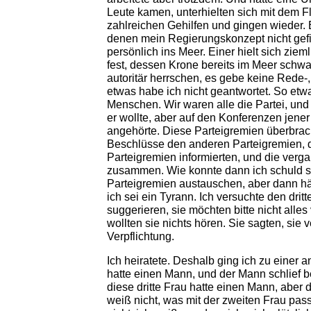
Leute kamen, unterhielten sich mit dem F
zahlreichen Gehilfen und gingen wieder.
denen mein Regierungskonzept nicht gefi
persönlich ins Meer. Einer hielt sich zi
fest, dessen Krone bereits im Meer schw
autoritär herrschen, es gebe keine Rede-,
etwas habe ich nicht geantwortet. So et
Menschen. Wir waren alle die Partei, und
er wollte, aber auf den Konferenzen jene
angehörte. Diese Parteigremien überbrac
Beschlüsse den anderen Parteigremien, d
Parteigremien informierten, und die verg
zusammen. Wie konnte dann ich schuld sei
Parteigremien austauschen, aber dann hätt
ich sei ein Tyrann. Ich versuchte den drit
suggerieren, sie möchten bitte nicht alle
wollten sie nichts hören. Sie sagten, sie 
Verpflichtung.
Ich heiratete. Deshalb ging ich zu einer 
hatte einen Mann, und der Mann schlief be
diese dritte Frau hatte einen Mann, aber 
weiß nicht, was mit der zweiten Frau passi