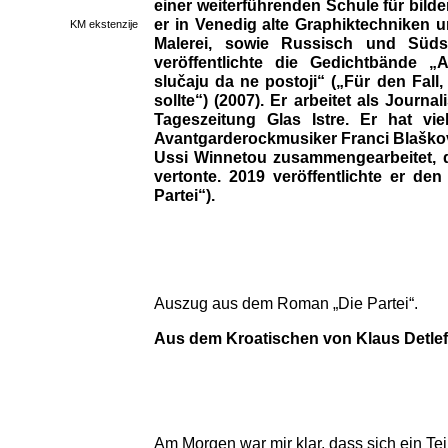
einer weiterführenden Schule für bilde
er in Venedig alte Graphiktechniken u
KM ekstenzije
Malerei, sowie Russisch und Süds
veröffentlichte die Gedichtbände 
slučaju da ne postoji“ („Für den Fall,
sollte“) (2007). Er arbeitet als Journa
Tageszeitung Glas Istre. Er hat vi
Avantgarderockmusiker Franci Blaškov
Ussi Winnetou zusammengearbeitet, di
vertonte. 2019 veröffentlichte er de
Partei“).
Auszug aus dem Roman „Die Partei“.
Aus dem Kroatischen von Klaus Detlef 
Am Morgen war mir klar, dass sich ein Tei