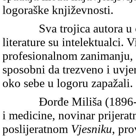
logoraške književnosti.
Sva trojica autora u ovo
literature su intelektualci. 
profesionalnom zanimanju, i
sposobni da trezveno i uvjer
oko sebe u logoru zapažali.
Đorđe Miliša (1896-1973
i medicine, novinar prijera
poslijeratnom
Vjesniku
, pro