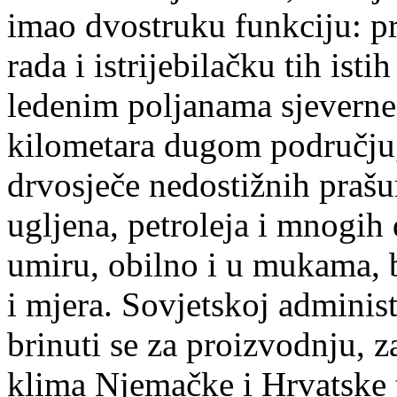
imao dvostruku funkciju: p
rada i istrijebilačku tih ist
ledenim poljanama sjeverne R
kilometara dugom području,
drvosječe nedostižnih prašum
ugljena, petroleja i mnogih
umiru, obilno i u mukama, 
i mjera. Sovjetskoj administ
brinuti se za proizvodnju, 
klima Njemačke i Hrvatske tr