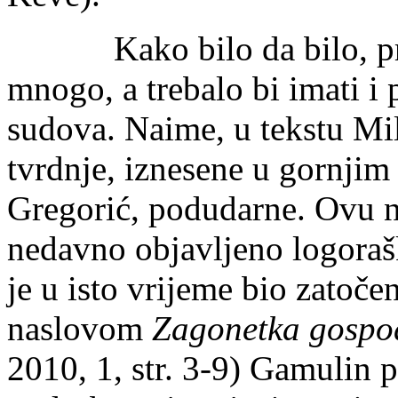
Kako bilo da bilo, prost
mnogo, a trebalo bi imati i
sudova. Naime, u tekstu Mil
tvrdnje, iznesene u gornji
Gregorić, podudarne. Ovu na
nedavno objavljeno logoraš
je u isto vrijeme bio zatoče
naslovom
Zagonetka gospo
2010, 1, str. 3-9) Gamulin p