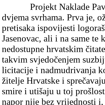
Projekt Naklade Pav
dvjema svrhama. Prva je, ož
pretisaka ispovijesti logora
Jasenovac, ali i na same te k
nedostupne hrvatskim čitate
takvim svjedočenjem suzbiju
licitacije i nadmudrivanja k
žitelje Hrvatske i sprečavaju
smire i utišaju u toj prošlos
napor nije bez vrijednosti i