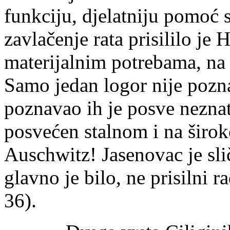
funkciju, djelatniju pomoć s
zavlačenje rata prisililo je 
materijalnim potrebama, na š
Samo jedan logor nije pozn
poznavao ih je posve neznat
posvećen stalnom i na širok
Auschwitz! Jasenovac je sli
glavno je bilo, ne prisilni r
36).