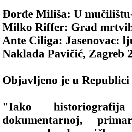
Đorđe Miliša: U mučilištu
Milko Riffer: Grad mrtvi
Ante Ciliga: Jasenovac: lj
Naklada Pavičić, Zagreb 
Objavljeno je u Republici 
"Iako historiografi
dokumentarnoj, prim