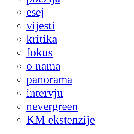
esej
vijesti
kritika
fokus
o nama
panorama
intervju
nevergreen
KM ekstenzije