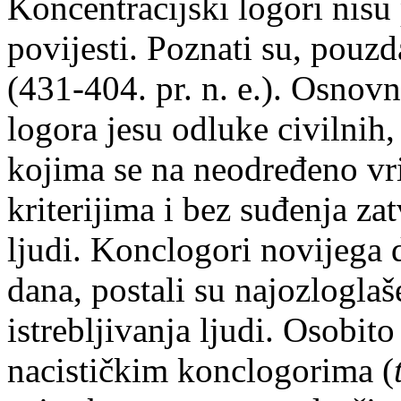
Koncentracijski logori nisu
povijesti. Poznati su, pouz
(431-404. pr. n. e.). Osnovn
logora jesu odluke civilnih, 
kojima se na neodređeno vri
kriterijima i bez suđenja za
ljudi. Konclogori novijega
dana, postali su najozloglaš
istrebljivanja ljudi. Osobito
nacističkim konclogorima (