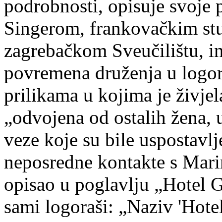
podrobnosti, opisuje svoje 
Singerom, frankovačkim s
zagrebačkom Sveučilištu, in
povremena druženja u logoru
prilikama u kojima je živje
„odvojena od ostalih žena, 
veze koje su bile uspostavl
neposredne kontakte s Marin
opisao u poglavlju „Hotel 
sami logoraši: „Naziv 'Hotel