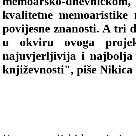
memoarsko-dnevničko
kvalitetne memoaristike 
povijesne znanosti. A tri 
u okviru ovoga proje
najuvjerljivija i najbolj
književnosti", piše Nikica