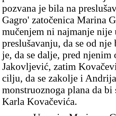
pozvana je bila na preslušav
Gagro' zatočenica Marina G
mučenjem ni najmanje nije 
preslušavanju, da se od nje 
je, da se dalje, pred njenim
Jakovljević, zatim Kovačevi
cilju, da se zakolje i Andr
monstruoznoga plana da bi s
Karla Kovačevića.