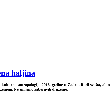
ena haljina
 i kulturnu antropologiju 2016. godine u Zadru. Radi svašta, ali 
uženjem. Ne smijemo zaboraviti druženje.