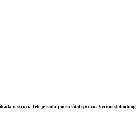
nikada u struci. Tek je sada počeo čitati prozu. Većinu slobodnog