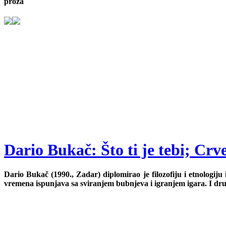
proza
Dario Bukač: Što ti je tebi; Crv
Dario Bukač (1990., Zadar) diplomirao je filozofiju i etnologiju
vremena ispunjava sa sviranjem bubnjeva i igranjem igara. I dr