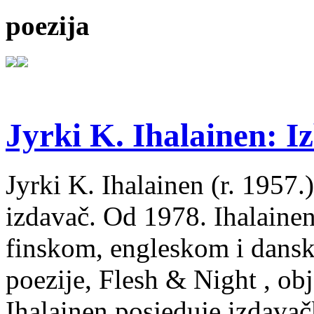
poezija
Jyrki K. Ihalainen: Iz
Jyrki K. Ihalainen (r. 1957.) 
izdavač. Od 1978. Ihalainen
finskom, engleskom i dans
poezije, Flesh & Night , obj
Ihalainen posjeduje izdavač