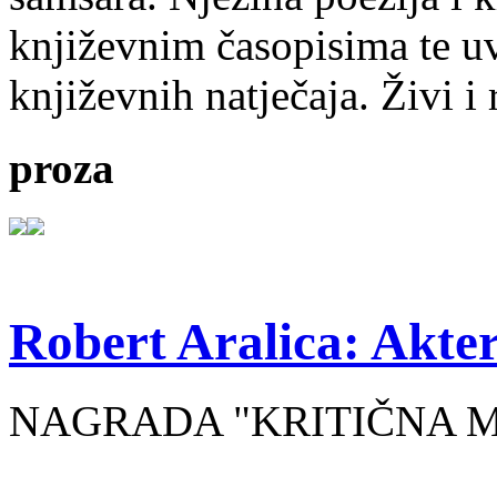
književnim časopisima te uv
književnih natječaja. Živi i
proza
Robert Aralica: Akter
NAGRADA "KRITIČNA MASA