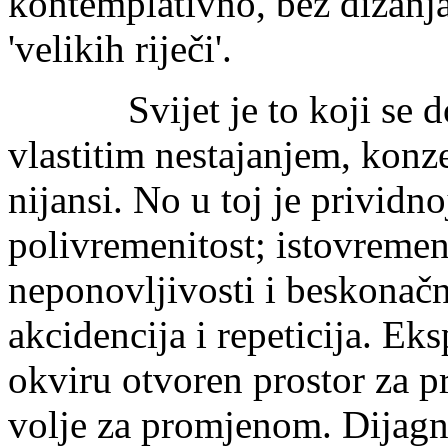
kontemplativno, bez dizanja
'velikih riječi'.
Svijet je to koji se doi
vlastitim nestajanjem, konze
nijansi. No u toj je prividno
polivremenitost; istovremen
neponovljivosti i beskonačn
akcidencija i repeticija. Eks
okviru otvoren prostor za p
volje za promjenom. Dijagn