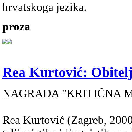
hrvatskoga jezika.
proza
Rea Kurtović: Obitelj
NAGRADA "KRITIČNA MASA
Rea Kurtović (Zagreb, 2000