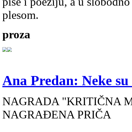
piše i poeziju, a u slobodno
plesom.
proza
Ana Predan: Neke su 
NAGRADA "KRITIČNA MASA
NAGRAĐENA PRIČA