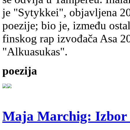
je "Sytykkei", objavljena 2
poezije; bio je, između ost
finskog rap izvođača Asa 20
"Alkuasukas".
poezija
Maja Marchig: Izbor 