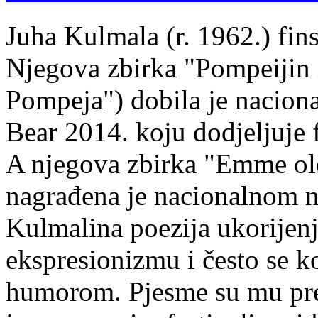
Juha Kulmala (r. 1962.) fins
Njegova zbirka "Pompeijin i
Pompeja") dobila je nacion
Bear 2014. koju dodjeljuje f
A njegova zbirka "Emme ol
nagrađena je nacionalnom 
Kulmalina poezija ukorijenj
ekspresionizmu i često se k
humorom. Pjesme su mu pre