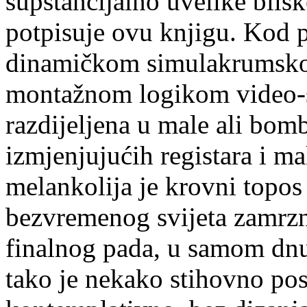
supstancijalno uvelike blisk
potpisuje ovu knjigu. Kod 
dinamičkom simulakrumsko
montažnom logikom video-sp
razdijeljena u male ali bom
izmjenjujućih registara i 
melankolija je krovni topos
bezvremenog svijeta zamrznu
finalnog pada, u samom dn
tako je nekako stihovno posr