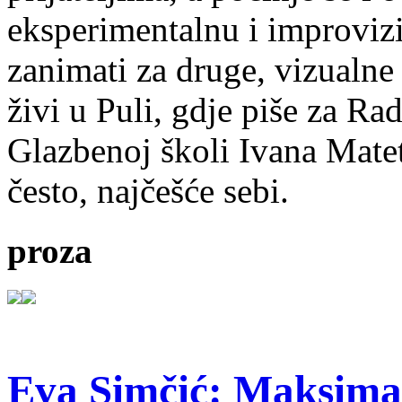
eksperimentalnu i improvizi
zanimati za druge, vizualne
živi u Puli, gdje piše za Ra
Glazbenoj školi Ivana Mate
često, najčešće sebi.
proza
Eva Simčić: Maksima