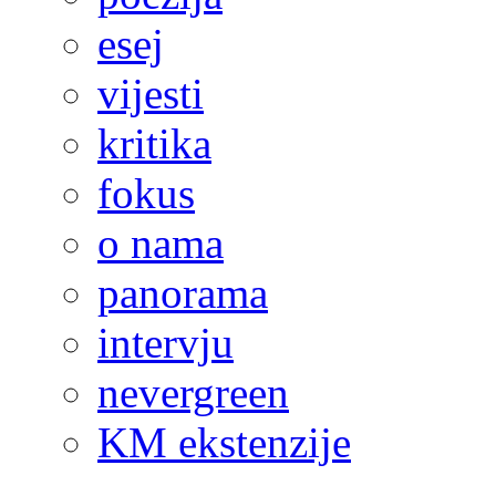
esej
vijesti
kritika
fokus
o nama
panorama
intervju
nevergreen
KM ekstenzije