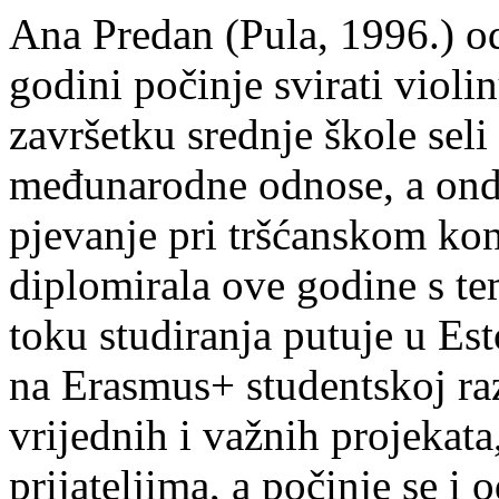
Ana Predan (Pula, 1996.) od
godini počinje svirati violin
završetku srednje škole seli
međunarodne odnose, a onda
pjevanje pri tršćanskom kon
diplomirala ove godine s te
toku studiranja putuje u Es
na Erasmus+ studentskoj ra
vrijednih i važnih projekata,
prijateljima, a počinje se i 