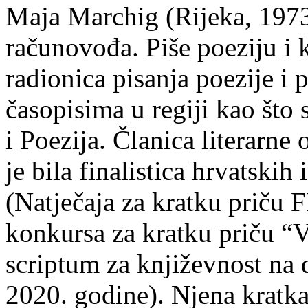
Maja Marchig (Rijeka, 1973.
računovođa. Piše poeziju i k
radionica pisanja poezije i 
časopisima u regiji kao što
i Poezija. Članica literarn
je bila finalistica hrvatskih
(Natječaja za kratku prič
konkursa za kratku priču “
scriptum za književnost na
2020. godine). Njena kratka 