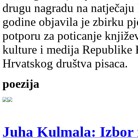
drugu nagradu na natječ
godine objavila je zbirku p
potporu za poticanje knjiže
kulture i medija Republike 
Hrvatskog društva pisaca.
poezija
Juha Kulmala: Izbor i