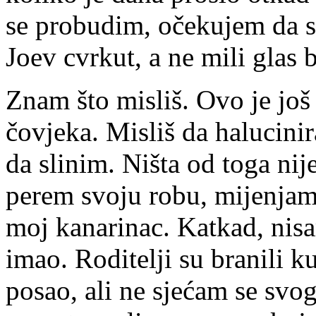
se probudim, očekujem da 
Joev cvrkut, a ne mili glas 
Znam što misliš. Ovo je još
čovjeka. Misliš da halucini
da slinim. Ništa od toga nije
perem svoju robu, mijenjam
moj kanarinac. Katkad, nisa
imao. Roditelji su branili
posao, ali ne sjećam se svo