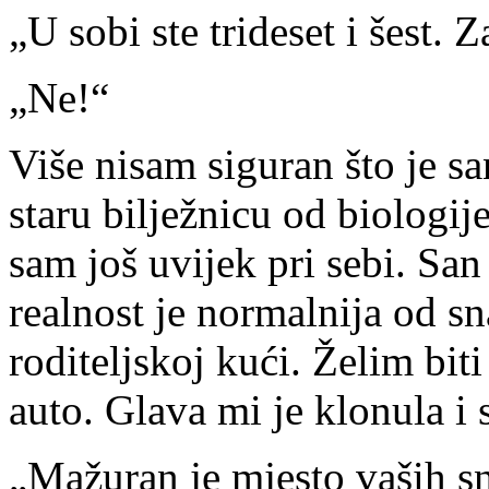
„U sobi ste trideset i šest. Z
„Ne!“
Više nisam siguran što je sa
staru bilježnicu od biologij
sam još uvijek pri sebi. San 
realnost je normalnija od sn
roditeljskoj kući. Želim bit
auto. Glava mi je klonula i
„Mažuran je mjesto vaših 