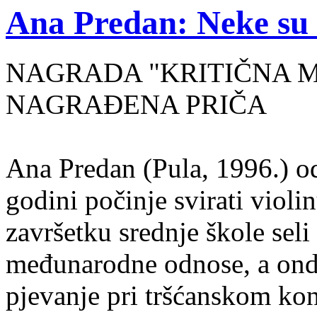
Ana Predan: Neke su 
NAGRADA "KRITIČNA MASA
NAGRAĐENA PRIČA
Ana Predan (Pula, 1996.) od
godini počinje svirati violin
završetku srednje škole seli
međunarodne odnose, a onda
pjevanje pri tršćanskom kon