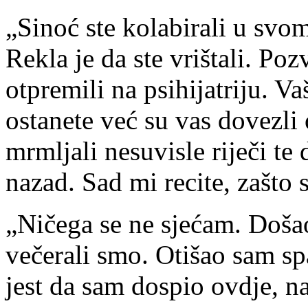
„Sinoć ste kolabirali u svom
Rekla je da ste vrištali. Po
otpremili na psihijatriju. Va
ostanete već su vas dovezli
mrmljali nesuvisle riječi te 
nazad. Sad mi recite, zašto 
„Ničega se ne sjećam. Došao
večerali smo. Otišao sam sp
jest da sam dospio ovdje, n