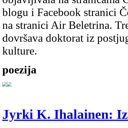
blogu i Facebook stranici Č
na stranici Air Beletrina. Tr
dovršava doktorat iz postju
kulture.
poezija
Jyrki K. Ihalainen: Iz