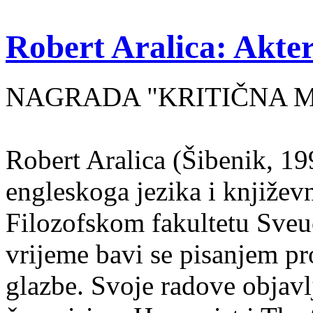
Robert Aralica: Akter
NAGRADA "KRITIČNA MASA
Robert Aralica (Šibenik, 199
engleskoga jezika i književ
Filozofskom fakultetu Sveuč
vrijeme bavi se pisanjem pr
glazbe. Svoje radove objavl