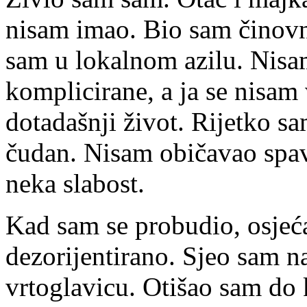
nisam imao. Bio sam činovn
sam u lokalnom azilu. Nisa
komplicirane, a ja se nisam
dotadašnji život. Rijetko sa
čudan. Nisam običavao spav
neka slabost.
Kad sam se probudio, osjeć
dezorijentirano. Sjeo sam n
vrtoglavicu. Otišao sam do 