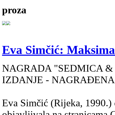
proza
Eva Simčić: Maksima
NAGRADA "SEDMICA & 
IZDANJE - NAGRAĐENA
Eva Simčić (Rijeka, 1990.) 
objavljivala na stranicama 