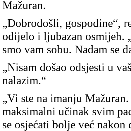
Mažuran.
„Dobrodošli, gospodine“, re
odijelo i ljubazan osmijeh. 
smo vam sobu. Nadam se da 
„Nisam došao odsjesti u va
nalazim.“
„Vi ste na imanju Mažuran.
maksimalni učinak svim pa
se osjećati bolje već nakon