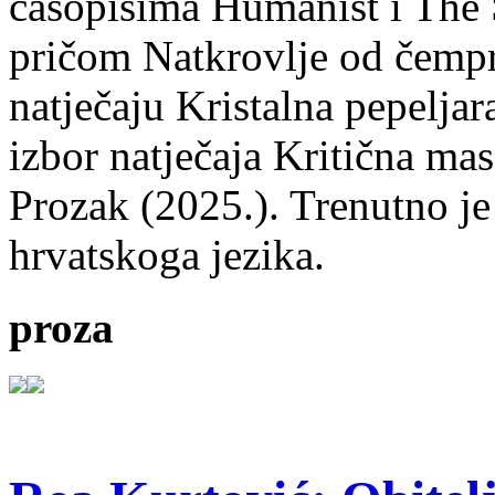
časopisima Humanist i The 
pričom Natkrovlje od čempr
natječaju Kristalna pepeljar
izbor natječaja Kritična mas
Prozak (2025.). Trenutno je
hrvatskoga jezika.
proza