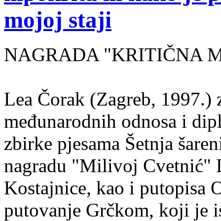
mojoj staji
NAGRADA "KRITIČNA MASA
Lea Čorak (Zagreb, 1997.) z
međunarodnih odnosa i dipl
zbirke pjesama Šetnja šaren
nagradu "Milivoj Cvetnić" D
Kostajnice, kao i putopisa 
putovanje Grčkom, koji je i