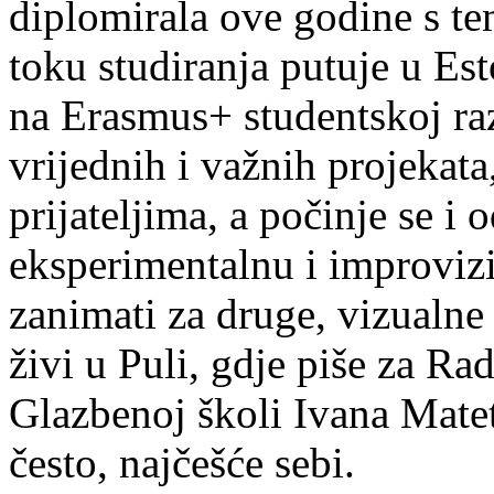
diplomirala ove godine s te
toku studiranja putuje u Es
na Erasmus+ studentskoj ra
vrijednih i važnih projekata,
prijateljima, a počinje se i 
eksperimentalnu i improvizi
zanimati za druge, vizualne
živi u Puli, gdje piše za Ra
Glazbenoj školi Ivana Mate
često, najčešće sebi.