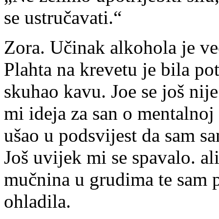
se ustručavati.“
Zora. Učinak alkohola je već
Plahta na krevetu je bila p
skuhao kavu. Joe se još nij
mi ideja za san o mentalnoj 
ušao u podsvijest da sam s
Još uvijek mi se spavalo. al
mučnina u grudima te sam p
ohladila.