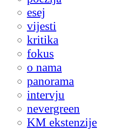
esej
vijesti
kritika
fokus
o nama
panorama
intervju
nevergreen
KM ekstenzije