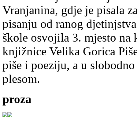
Vranjanina, gdje je pisala z
pisanju od ranog djetinjstva
škole osvojila 3. mjesto na
knjižnice Velika Gorica Piš
piše i poeziju, a u slobodno
plesom.
proza