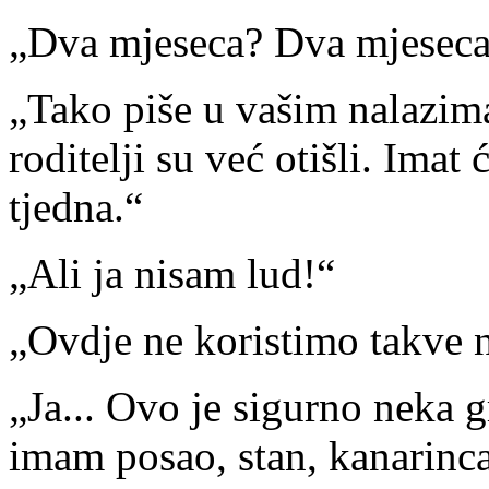
„Dva mjeseca? Dva mjeseca 
„Tako piše u vašim nalazima.
roditelji su već otišli. Imat
tjedna.“
„Ali ja nisam lud!“
„Ovdje ne koristimo takve 
„Ja... Ovo je sigurno neka g
imam posao, stan, kanarinca