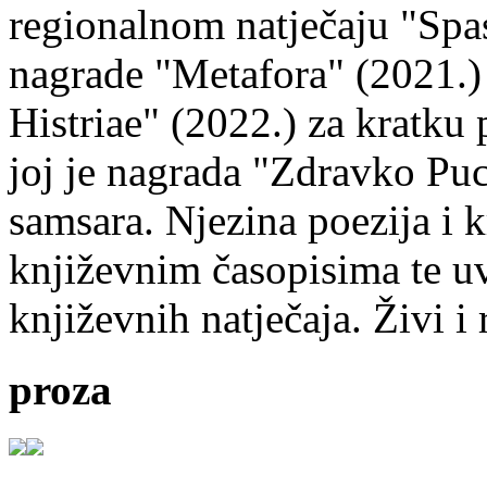
regionalnom natječaju "Spa
nagrade "Metafora" (2021.)
Histriae" (2022.) za kratku
joj je nagrada "Zdravko Puc
samsara. Njezina poezija i k
književnim časopisima te uv
književnih natječaja. Živi i
proza