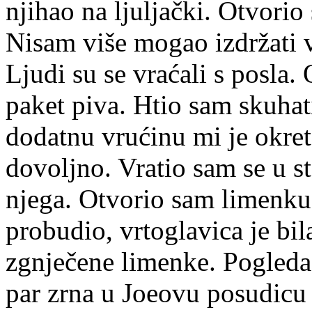
njihao na ljuljački. Otvorio
Nisam više mogao izdržati v
Ljudi su se vraćali s posla.
paket piva. Htio sam skuhati
dodatnu vrućinu mi je okreta
dovoljno. Vratio sam se u sta
njega. Otvorio sam limenku
probudio, vrtoglavica je bil
zgnječene limenke. Pogleda
par zrna u Joeovu posudicu