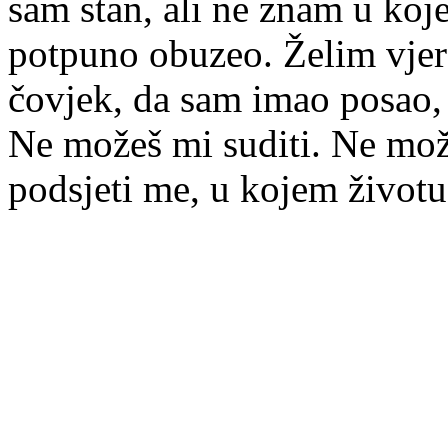
sam stan, ali ne znam u ko
potpuno obuzeo. Želim vjer
čovjek, da sam imao posao, r
Ne možeš mi suditi. Ne može
podsjeti me, u kojem život