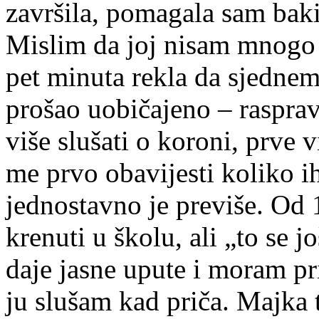
završila, pomagala sam baki
Mislim da joj nisam mnogo 
pet minuta rekla da sjednem
prošao uobičajeno – rasprav
više slušati o koroni, prve 
me prvo obavijesti koliko i
jednostavno je previše. Od 1
krenuti u školu, ali „to se j
daje jasne upute i moram pr
ju slušam kad priča. Majka 