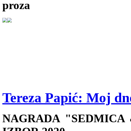
proza
Tereza Papić: Moj dn
NAGRADA "SEDMICA &