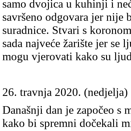
samo dvojica u kuhinji i ne
savršeno odgovara jer nije b
suradnice. Stvari s korono
sada najveće žarište jer se 
mogu vjerovati kako su ljud
26. travnja 2020. (nedjelja)
Današnji dan je započeo s m
kako bi spremni dočekali m