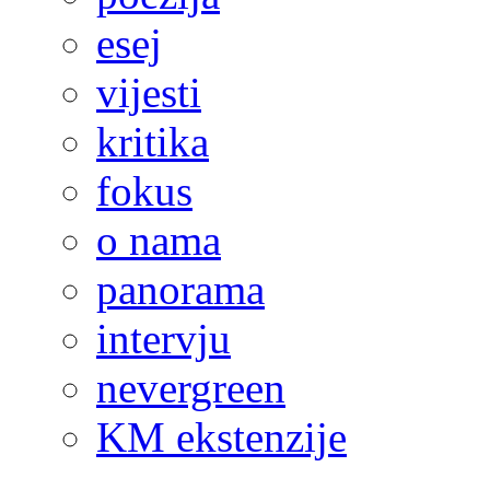
esej
vijesti
kritika
fokus
o nama
panorama
intervju
nevergreen
KM ekstenzije