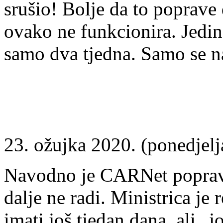
srušio! Bolje da to poprave 
ovako ne funkcionira. Jedina
samo dva tjedna. Samo se n
23. ožujka 2020. (ponedjelj
Navodno je CARNet poprav
dalje
ne radi. Ministrica je
imati još tjedan dana, ali „j