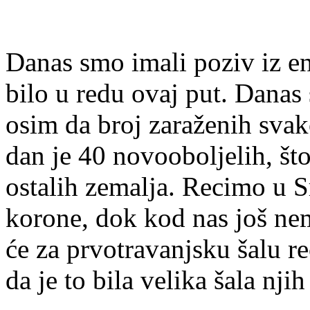
Danas smo imali poziv iz en
bilo u redu ovaj put. Danas
osim da broj zaraženih svak
dan je 40 novooboljelih, što
ostalih zemalja. Recimo u S
korone, dok kod nas još nem
će za prvotravanjsku šalu re
da je to bila velika šala njih