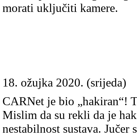
morati uključiti kamere.
18. ožujka 2020. (srijeda)
CARNet je bio „hakiran“! T
Mislim da su rekli da je ha
nestabilnost sustava. Jučer s