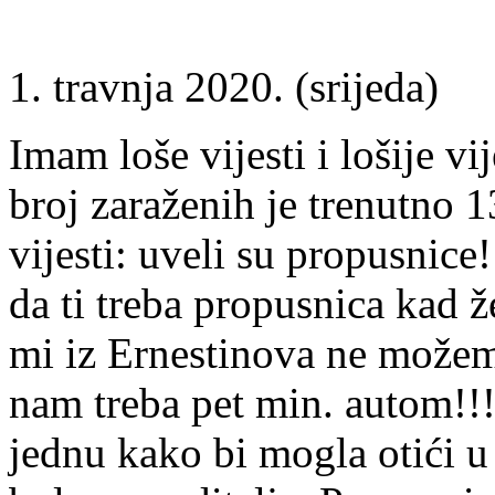
1. travnja 2020. (srijeda)
Imam loše vijesti i lošije vij
broj zaraženih je trenutno 13
vijesti: uveli su propusnice
da ti treba propusnica kad ž
mi iz Ernestinova ne možem
nam treba pet min. autom!!
jednu kako bi mogla otići u 