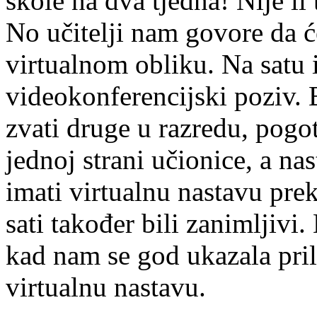
škole na dva tjedna! Nije li
No učitelji nam govore da će
virtualnom obliku. Na satu 
videokonferencijski poziv. 
zvati druge u razredu, pogot
jednoj strani učionice, a na
imati virtualnu nastavu pr
sati također bili zanimljivi.
kad nam se god ukazala pri
virtualnu nastavu.