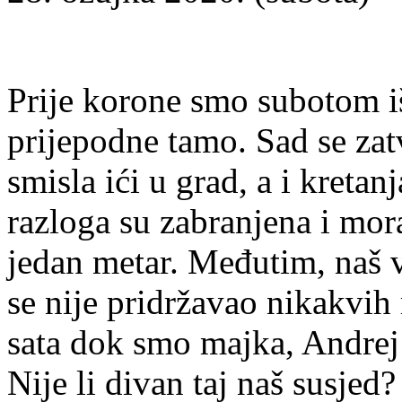
Prije korone smo subotom išl
prijepodne tamo. Sad se zat
smisla ići u grad, a i kret
razloga su zabranjena i mor
jedan metar. Međutim, naš v
se nije pridržavao nikakvih 
sata dok smo majka, Andrej (
Nije li divan taj naš susjed