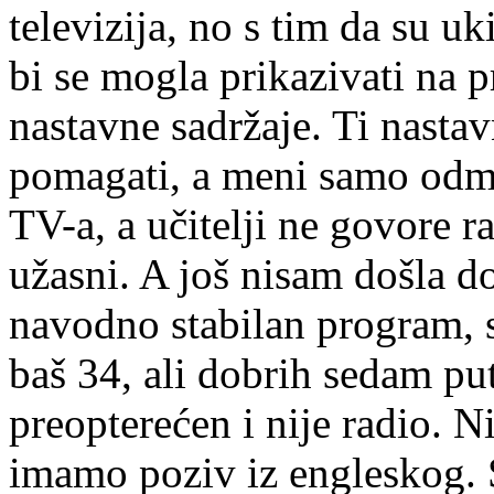
televizija, no s tim da su u
bi se mogla prikazivati na 
nastavne sadržaje. Ti nastav
pomagati, a meni samo odma
TV-a, a učitelji ne govore 
užasni. A još nisam došla d
navodno stabilan program, s
baš 34, ali dobrih sedam p
preopterećen i nije radio. N
imamo poziv iz engleskog.