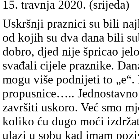
15. travnja 2020. (srijeda)
Uskršnji praznici su bili naj
od kojih su dva dana bili su
dobro, djed nije špricao jel
svađali cijele praznike. Dan
mogu više podnijeti to „e“. 
propusnice….. Jednostavno 
završiti uskoro. Već smo mj
koliko ću dugo moći izdržat
ulazi u sobu kad imam pozi