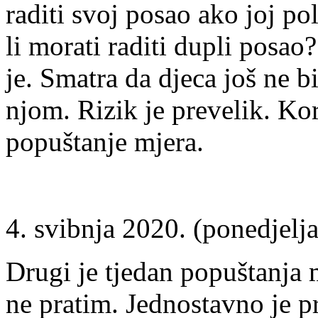
raditi svoj posao ako joj po
li morati raditi dupli posao
je. Smatra da djeca još ne bi
njom. Rizik je prevelik. Kor
popuštanje mjera.
4. svibnja 2020. (ponedjelj
Drugi je tjedan popuštanja 
ne pratim. Jednostavno je p