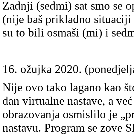
Zadnji (sedmi) sat smo se opr
(nije baš prikladno situacij
su to bili osmaši (mi) i sedm
16. ožujka 2020. (ponedjelj
Nije ovo tako lagano kao što
dan virtualne nastave, a već
obrazovanja osmislilo je „
nastavu. Program se zove SP