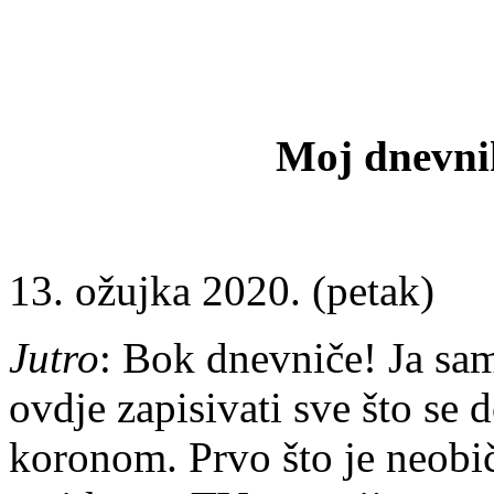
Moj dnevni
13. ožujka 2020. (petak)
Jutro
: Bok dnevniče! Ja sam
ovdje zapisivati sve što se 
koronom. Prvo što je neobičn