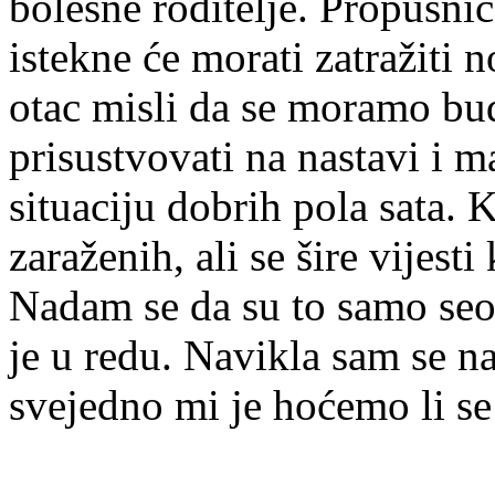
bolesne roditelje. Propusnica
istekne će morati zatražiti n
otac misli da se moramo bu
prisustvovati na nastavi i 
situaciju dobrih pola sata.
zaraženih, ali se šire vijest
Nadam se da su to samo seosk
je u redu. Navikla sam se n
svejedno mi je hoćemo li se v