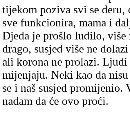
tijekom poziva svi se deru, 
sve funkcionira, mama i dal
Djeda je prošlo ludilo, više
drago, susjed više ne dolaz
ali korona ne prolazi. Ljudi 
mijenjaju. Neki kao da nisu 
se i naš susjed promijenio. 
nadam da će ovo proći.