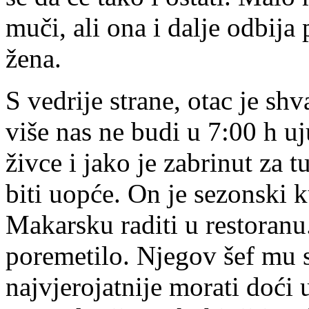
muči, ali ona i dalje odbija 
žena.
S vedrije strane, otac je sh
više nas ne budi u 7:00 h 
živce i jako je zabrinut za t
biti uopće. On je sezonski 
Makarsku raditi u restoranu
poremetilo. Njegov šef mu s
najvjerojatnije morati doći 