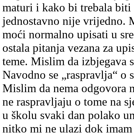
maturi i kako bi trebala bit
jednostavno nije vrijedno. 
moći normalno upisati u sred
ostala pitanja vezana za upis
teme. Mislim da izbjegava 
Navodno se „raspravlja“ o s
Mislim da nema odgovora ni 
ne raspravljaju o tome na s
u školu svaki dan polako um
nitko mi ne ulazi dok imam 