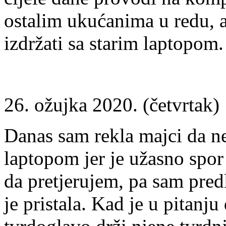
ostalim ukućanima u redu, 
izdržati sa starim laptopom.
26. ožujka 2020. (četvrtak)
Danas sam rekla majci da ne
laptopom jer je užasno spor
da pretjerujem, pa sam pred
je pristala. Kad je u pitanj