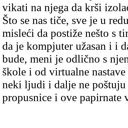
vikati na njega da krši izol
Što se nas tiče, sve je u redu
misleći da postiže nešto s ti
da je kompjuter užasan i i d
bude, meni je odlično s nj
škole i od virtualne nastave
neki ljudi i dalje ne poštuju
propusnice i ove papirnate v