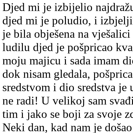
Djed mi je izbijelio najdraž
djed mi je poludio, i izbjel
je bila obješena na vješali
ludilu djed je pošpricao kva
moju majicu i sada imam dio
dok nisam gledala, pošprica
sredstvom i dio sredstva je 
ne radi! U velikoj sam svađi
tim i jako se boji za svoje 
Neki dan, kad nam je došao 