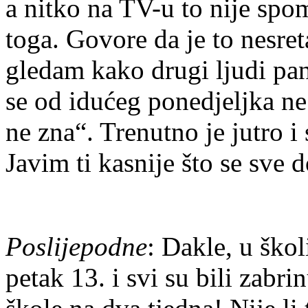
a nitko na TV-u to nije spo
toga. Govore da je to nesret
gledam kako drugi ljudi pa
se od idućeg ponedjeljka ne i
ne zna“. Trenutno je jutro 
Javim ti kasnije što se sve 
Poslijepodne
: Dakle, u ško
petak 13. i svi su bili zab