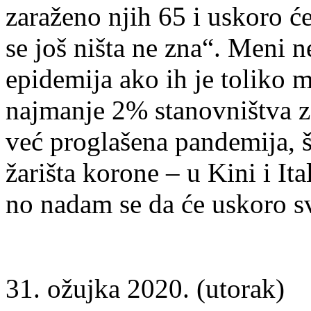
zaraženo njih 65 i uskoro će
se još ništa ne zna“. Meni n
epidemija ako ih je toliko 
najmanje 2% stanovništva za
već proglašena pandemija, š
žarišta korone – u Kini i Ita
no nadam se da će uskoro sv
31. ožujka 2020. (utorak)