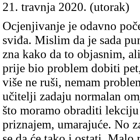
21. travnja 2020. (utorak)
Ocjenjivanje je odavno poče
sviđa. Mislim da je sada pun
zna kako da to objasnim, ali
prije bio problem dobiti pet,
više ne ruši, nemam problem
učitelji zadaju normalan o
što moramo obraditi lekciju 
priznajem, umarajuće. No z
se da će tako i ostati. Malo