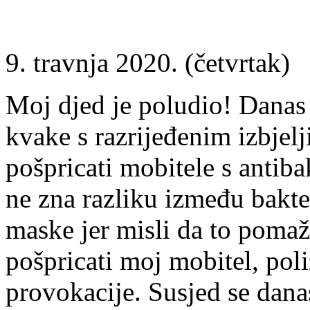
9. travnja 2020. (četvrtak)
Moj djed je poludio! Danas 
kvake s razrijeđenim izbjel
pošpricati mobitele s antib
ne zna razliku između bakter
maske jer misli da to pomaž
pošpricati moj mobitel, poli
provokacije. Susjed se dana