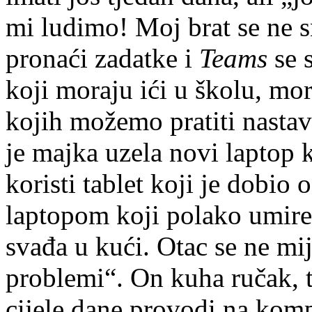
mi ludimo! Moj brat se ne s
pronaći zadatke i
Teams
se 
koji moraju ići u školu, mo
kojih možemo pratiti nastavu
je majka uzela novi laptop 
koristi tablet koji je dobio
laptopom koji polako umire.
svađa u kući. Otac se ne mij
problemi“. On kuha ručak, t
cijele dane provodi na komp