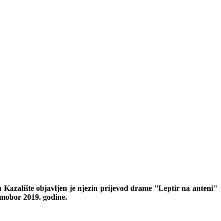
u Kazalište objavljen je njezin prijevod drame ''Leptir na anteni''
amobor 2019. godine.