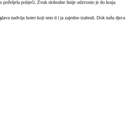
oželjela pobjeći. Zvuk slobodne linije odzvonio je do kraja.
ava nadvija luster koji smo ti i ja zajedno izabrali. Dok naša djeca