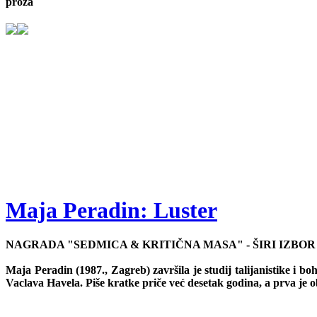
proza
Maja Peradin: Luster
NAGRADA "SEDMICA & KRITIČNA MASA" - ŠIRI IZBOR 
Maja Peradin (1987., Zagreb) završila je studij talijanistike i bo
Vaclava Havela. Piše kratke priče već desetak godina, a prva je 