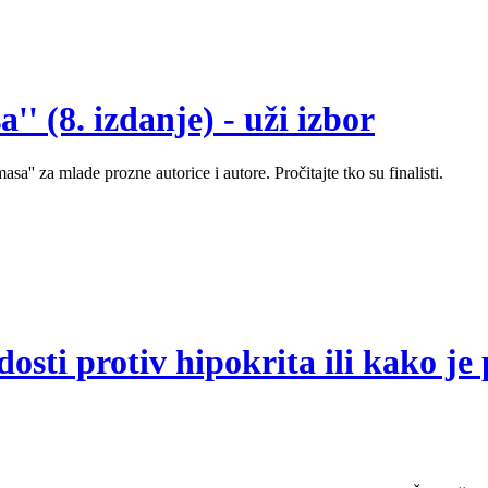
' (8. izdanje) - uži izbor
sa'' za mlade prozne autorice i autore. Pročitajte tko su finalisti.
sti protiv hipokrita ili kako je 