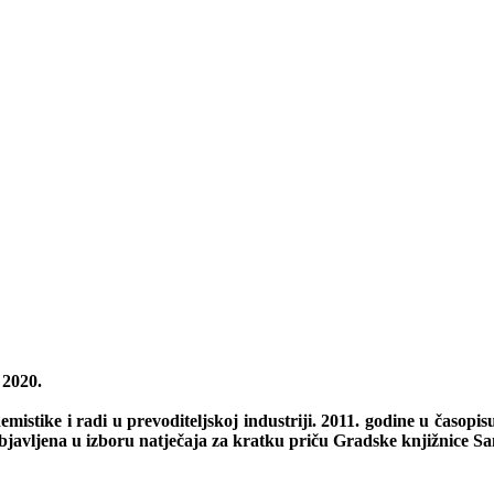
2020.
hemistike i radi u prevoditeljskoj industriji. 2011. godine u časopis
objavljena u izboru natječaja za kratku priču Gradske knjižnice S