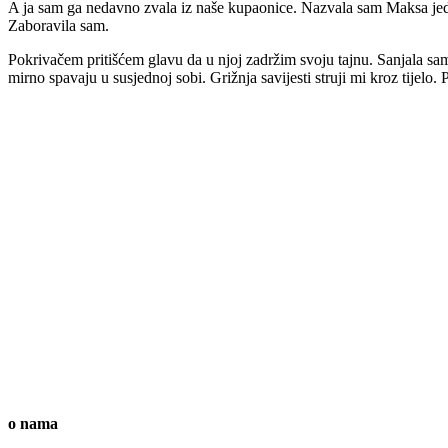
A ja sam ga nedavno zvala iz naše kupaonice. Nazvala sam Maksa jedn
Zaboravila sam.
Pokrivačem pritišćem glavu da u njoj zadržim svoju tajnu. Sanjala sam 
mirno spavaju u susjednoj sobi. Grižnja savijesti struji mi kroz tijelo. 
o nama