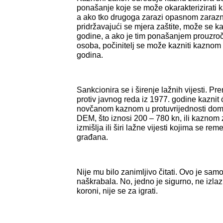
ponašanje koje se može okarakterizirati k
a ako tko drugoga zarazi opasnom zaraz
pridržavajući se mjera zaštite, može se ka
godine, a ako je tim ponašanjem prouzroče
osoba, počinitelj se može kazniti kaznom
godina.
Sankcionira se i širenje lažnih vijesti. 
protiv javnog reda iz 1977. godine kaznit 
novčanom kaznom u protuvrijednosti dom
DEM, što iznosi 200 – 780 kn, ili kaznom
izmišlja ili širi lažne vijesti kojima se rem
građana.
Nije mu bilo zanimljivo čitati. Ovo je samo
naškrabala. No, jedno je sigurno, ne izlaz
koroni, nije se za igrati.