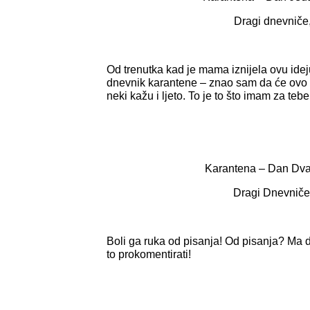
Dragi dnevniče
Od trenutka kad je mama iznijela ovu ide
dnevnik karantene – znao sam da će ovo b
neki kažu i ljeto. To je to što imam za teb
Karantena – Dan Dva
Dragi Dnevniče
Boli ga ruka od pisanja! Od pisanja? Ma d
to prokomentirati!