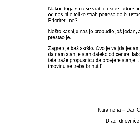
Nakon toga smo se vratili u krpe, odnosno 
od nas nije toliko strah potresa da bi ustao
Prioriteti, ne?
Nešto kasnije nas je probudio još jedan, a
prestao je.
Zagreb je baš skršio. Ovo je valjda jedan 
da nam stan je stan daleko od centra. Iak
tata traže propusnicu da provjere stanje: 
imovinu se treba brinuti!“
Karantena – Dan 
Dragi dnevniče