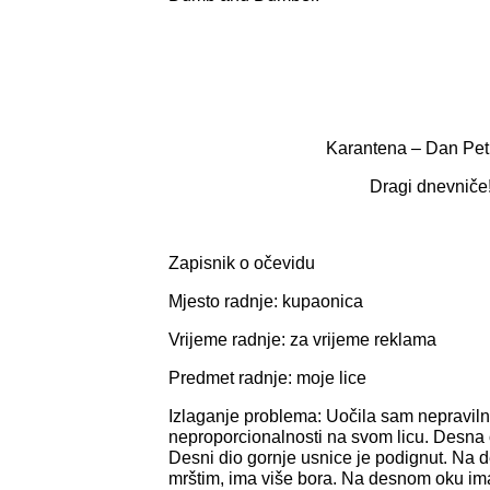
Karantena – Dan Pet
Dragi dnevniče
Zapisnik o očevidu
Mjesto radnje: kupaonica
Vrijeme radnje: za vrijeme reklama
Predmet radnje: moje lice
Izlaganje problema: Uočila sam nepraviln
neproporcionalnosti na svom licu. Desna o
Desni dio gornje usnice je podignut. Na d
mrštim, ima više bora. Na desnom oku im