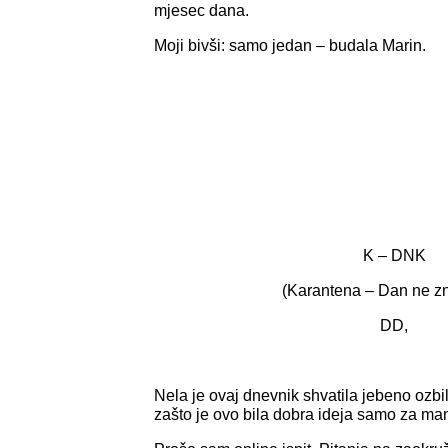
mjesec dana.
Moji bivši: samo jedan – budala Marin.
K – DNK
(Karantena – Dan ne zn
DD,
Nela je ovaj dnevnik shvatila jebeno ozbil
zašto je ovo bila dobra ideja samo za ma