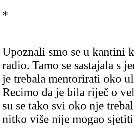
*
Upoznali smo se u kantini k
radio. Tamo se sastajala s 
je trebala mentorirati oko u
Recimo da je bila riječ o v
su se tako svi oko nje trebal
nitko više nije mogao sjetiti