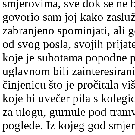
smjerovima, sve dok se ne 
govorio sam joj kako zasluž
zabranjeno spominjati, ali 
od svog posla, svojih prijat
koje je subotama popodne pi
uglavnom bili zainteresirani
činjenicu što je pročitala v
koje bi uvečer pila s koleg
za ulogu, gurnule pod tramva
poglede. Iz kojeg god smjer