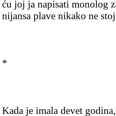
ću joj ja napisati monolog 
nijansa plave nikako ne stoj
*
Kada je imala devet godina,