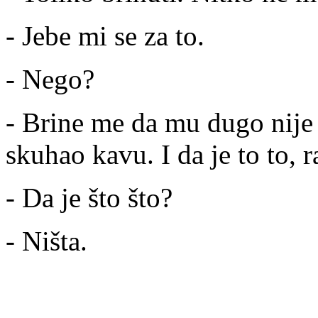
- Jebe mi se za to.
- Nego?
- Brine me da mu dugo nije
skuhao kavu. I da je to to, 
- Da je što što?
- Ništa.