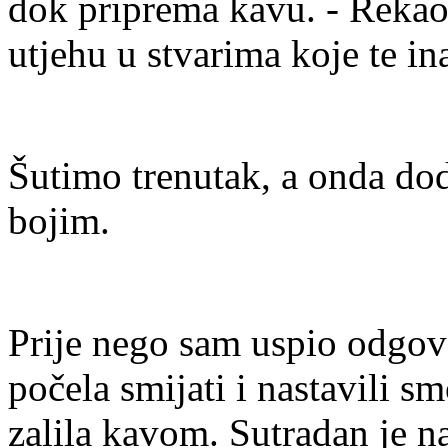
dok priprema kavu. - Rekao 
utjehu u stvarima koje te ina
Šutimo trenutak, a onda doda
bojim.
Prije nego sam uspio odgovor
počela smijati i nastavili sm
zalila kavom. Sutradan je n