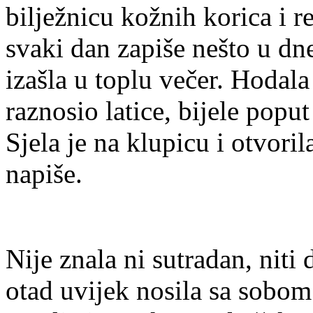
bilježnicu kožnih korica i r
svaki dan zapiše nešto u dne
izašla u toplu večer. Hodala
raznosio latice, bijele popu
Sjela je na klupicu i otvoril
napiše.
Nije znala ni sutradan, niti d
otad uvijek nosila sa sobom.