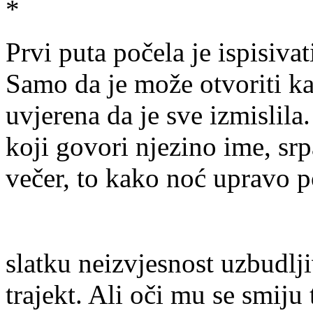
*
Prvi puta počela je ispisivat
Samo da je može otvoriti ka
uvjerena da je sve izmislila
koji govori njezino ime, srp
večer, to kako noć upravo p
slatku neizvjesnost uzbudljiv
trajekt. Ali oči mu se smiju