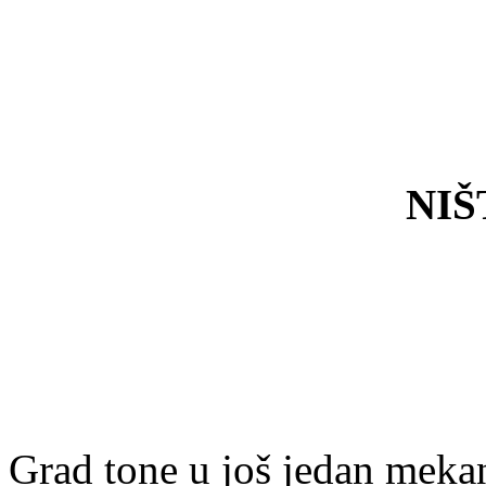
NIŠ
Grad tone u još jedan meka