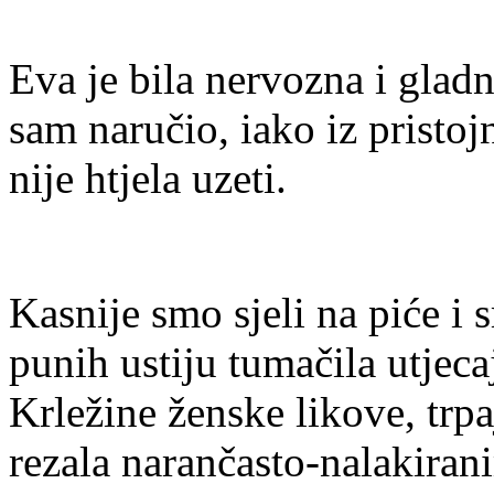
Eva je bila nervozna i gladna
sam naručio, iako iz pristojn
nije htjela uzeti.
Kasnije smo sjeli na piće i s
punih ustiju tumačila utjec
Krležine ženske likove, trpa
rezala narančasto-nalakira