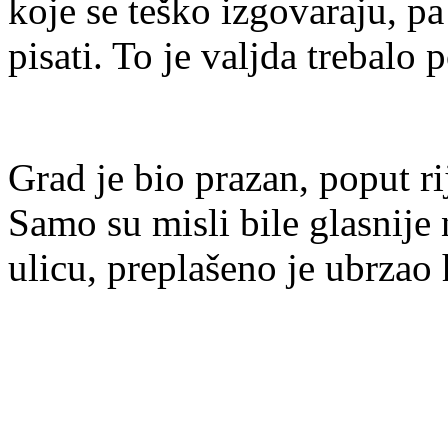
koje se teško izgovaraju, p
pisati. To je valjda trebalo
Grad je bio prazan, poput rij
Samo su misli bile glasnije 
ulicu, preplašeno je ubrzao