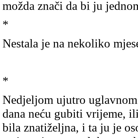
možda znači da bi ju jedno
*
Nestala je na nekoliko mjes
*
Nedjeljom ujutro uglavnom
dana neću gubiti vrijeme, ili
bila znatiželjna, i ta ju je