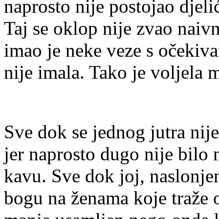
naprosto nije postojao djelić
Taj se oklop nije zvao naivno
imao je neke veze s očekiva
nije imala. Tako je voljela mi
Sve dok se jednog jutra nije
jer naprosto dugo nije bilo
kavu. Sve dok joj, naslonjen
bogu na ženama koje traže oč