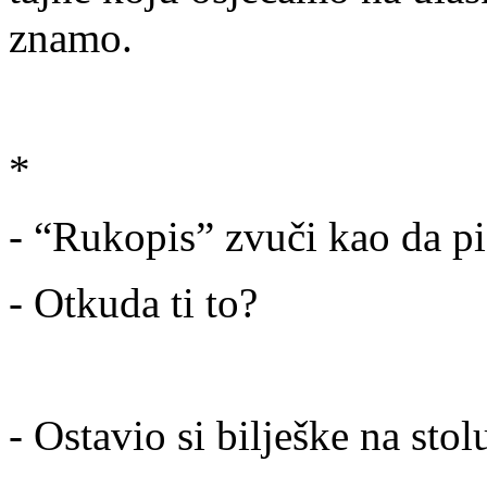
znamo.
*
- “Rukopis” zvuči kao da pi
- Otkuda ti to?
- Ostavio si bilješke na stol