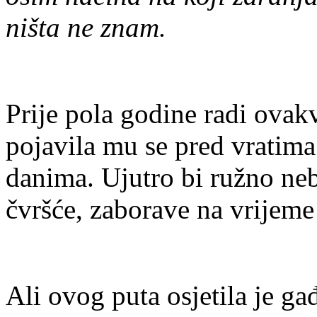
ništa ne znam.
Prije pola godine radi ovakv
pojavila mu se pred vratima
danima. Ujutro bi ružno nebo
čvršće, zaborave na vrijeme 
Ali ovog puta osjetila je ga