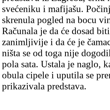
svećeniku i mafijašu. Počinj
skrenula pogled na bocu vin
Računala je da će dosad biti
zanimljivije i da će je čamac
ništa se od toga nije dogodil
pola sata. Ustala je naglo, 
obula cipele i uputila se p
prikazivala predstava.