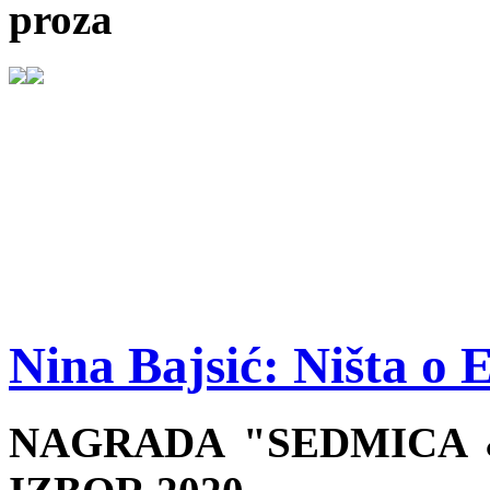
proza
Nina Bajsić: Ništa o 
NAGRADA "SEDMICA &