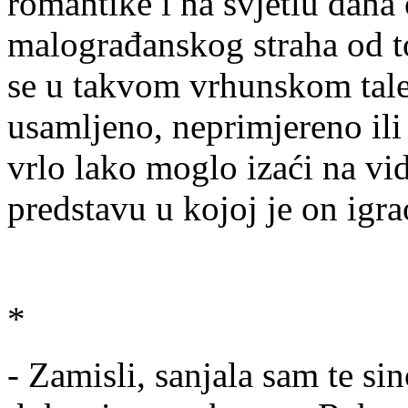
romantike i na svjetlu dana
malograđanskog straha od to
se u takvom vrhunskom talen
usamljeno, neprimjereno ili 
vrlo lako moglo izaći na vi
predstavu u kojoj je on igr
*
- Zamisli, sanjala sam te si