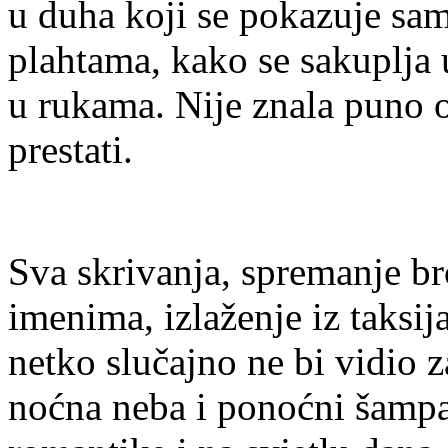
u duha koji se pokazuje sam
plahtama, kako se sakuplja 
u rukama. Nije znala puno 
prestati.
Sva skrivanja, spremanje b
imenima, izlaženje iz taksij
netko slučajno ne bi vidio z
noćna neba i ponoćni šampan