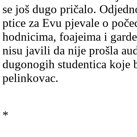
se još dugo pričalo. Odjedn
ptice za Evu pjevale o poče
hodnicima, foajeima i garde
nisu javili da nije prošla a
dugonogih studentica koje b
pelinkovac.
*