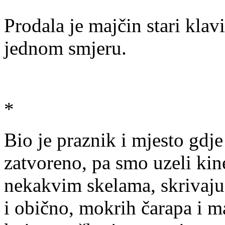
Prodala je majčin stari klav
jednom smjeru.
*
Bio je praznik i mjesto gdje 
zatvoreno, pa smo uzeli kine
nekakvim skelama, skrivajuć
i obično, mokrih čarapa i ma