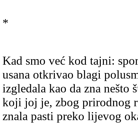
*
Kad smo već kod tajni: spom
usana otkrivao blagi polusm
izgledala kao da zna nešto š
koji joj je, zbog prirodnog 
znala pasti preko lijevog ok