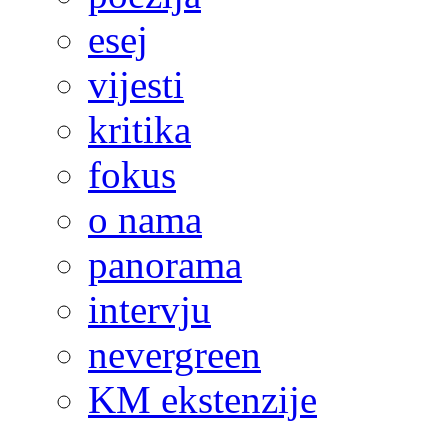
esej
vijesti
kritika
fokus
o nama
panorama
intervju
nevergreen
KM ekstenzije