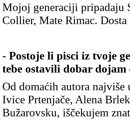
Mojoj generaciji pripadaju 
Collier, Mate Rimac. Dosta 
- Postoje li pisci iz tvoje g
tebe ostavili dobar dojam 
Od domaćih autora najviše u
Ivice Prtenjače, Alena Brl
Bužarovsku, iščekujem znati