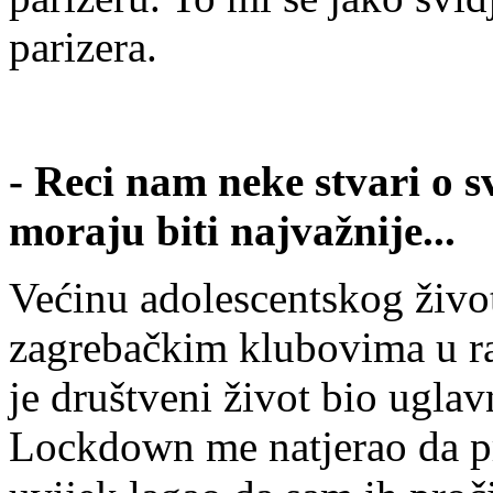
parizera.
- Reci nam neke stvari o 
moraju biti najvažnije...
Većinu adolescentskog živo
zagrebačkim klubovima u r
je društveni život bio ugla
Lockdown me natjerao da pr