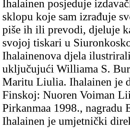
Ihalainen posjeduje izdavač
sklopu koje sam izrađuje sv
piše ih ili prevodi, djeluje 
svojoj tiskari u Siuronkosk
Ihalainenova djela ilustriral
uključujući Williama S. Bur
Maritu Liulia. Ihalainen je
Finskoj: Nuoren Voiman Lii
Pirkanmaa 1998., nagradu 
Ihalainen je umjetnički dire