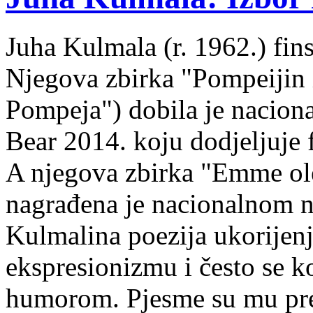
Juha Kulmala (r. 1962.) fins
Njegova zbirka "Pompeijin i
Pompeja") dobila je nacion
Bear 2014. koju dodjeljuje f
A njegova zbirka "Emme ol
nagrađena je nacionalnom 
Kulmalina poezija ukorijenj
ekspresionizmu i često se k
humorom. Pjesme su mu pre