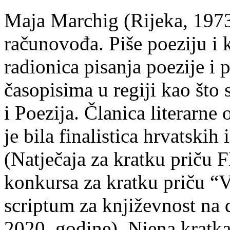
Maja Marchig (Rijeka, 1973.
računovođa. Piše poeziju i k
radionica pisanja poezije i 
časopisima u regiji kao što
i Poezija. Članica literarn
je bila finalistica hrvatskih
(Natječaja za kratku prič
konkursa za kratku priču “
scriptum za književnost na
2020. godine). Njena kratka 