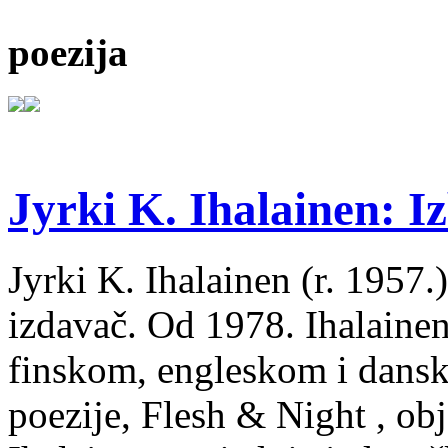
poezija
Jyrki K. Ihalainen: Iz
Jyrki K. Ihalainen (r. 1957.) 
izdavač. Od 1978. Ihalainen
finskom, engleskom i dans
poezije, Flesh & Night , obj