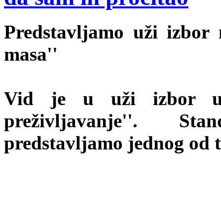
Predstavljamo uži izbor
masa''
Vid je u uži izbor u
preživljavanje''. S
predstavljamo jednog od t