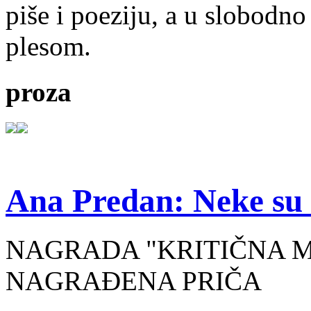
piše i poeziju, a u slobodno
plesom.
proza
Ana Predan: Neke su 
NAGRADA "KRITIČNA MASA
NAGRAĐENA PRIČA