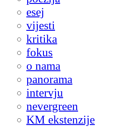
esej
vijesti
kritika
fokus
o nama
panorama
intervju
nevergreen
KM ekstenzije