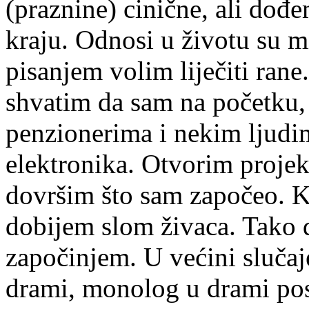
(praznine) cinične, ali do
kraju. Odnosi u životu su m
pisanjem volim liječiti ran
shvatim da sam na početku,
penzionerima i nekim ljudim
elektronika. Otvorim projekt
dovršim što sam započeo. K
dobijem slom živaca. Tako d
započinjem. U većini sluča
drami, monolog u drami pos