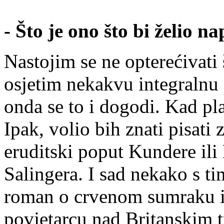
- Što je ono što bi želio na
Nastojim se ne opterećivati 
osjetim nekakvu integralnu 
onda se to i dogodi. Kad pl
Ipak, volio bih znati pisat
eruditski poput Kundere il
Salingera. I sad nekako s t
roman o crvenom sumraku i
povjetarcu nad Britanskim 