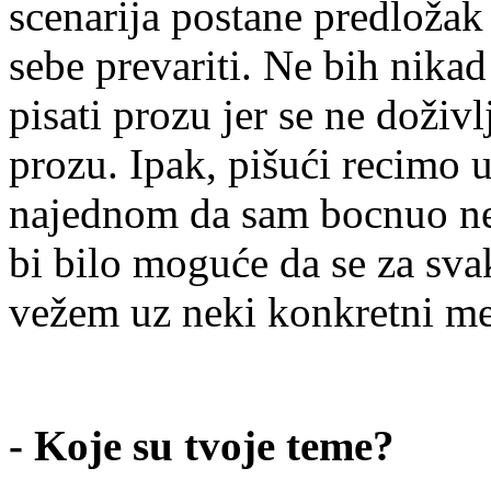
scenarija postane predložak
sebe prevariti. Ne bih nikad
pisati prozu jer se ne doživ
prozu. Ipak, pišući recimo
najednom da sam bocnuo ne
bi bilo moguće da se za sv
vežem uz neki konkretni me
- Koje su tvoje teme?