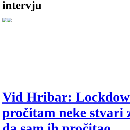
intervju
Vid Hribar: Lockdow
pročitam neke stvari 
da sam ih pročitao