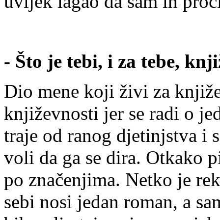
uvijek lagao da sam ih proči
- Što je tebi, i za tebe, kn
Dio mene koji živi za knjiže
književnosti jer se radi o
traje od ranog djetinjstva 
voli da ga se dira. Otkako 
po značenjima. Netko je re
sebi nosi jedan roman, a sam