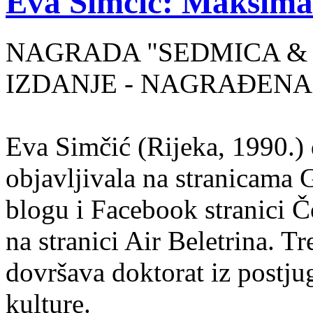
Eva Simčić: Maksima
NAGRADA "SEDMICA & 
IZDANJE - NAGRAĐENA
Eva Simčić (Rijeka, 1990.) 
objavljivala na stranicama 
blogu i Facebook stranici Č
na stranici Air Beletrina. Tr
dovršava doktorat iz postju
kulture.