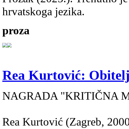
hrvatskoga jezika.
proza
Rea Kurtović: Obitelj
NAGRADA "KRITIČNA MASA
Rea Kurtović (Zagreb, 2000