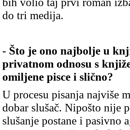
bih volio taj prvi roman izb
do tri medija.
- Što je ono najbolje u kn
privatnom odnosu s knjiže
omiljene pisce i slično?
U procesu pisanja najviše m
dobar slušač. Nipošto nije pri
slušanje postane i pasivno a