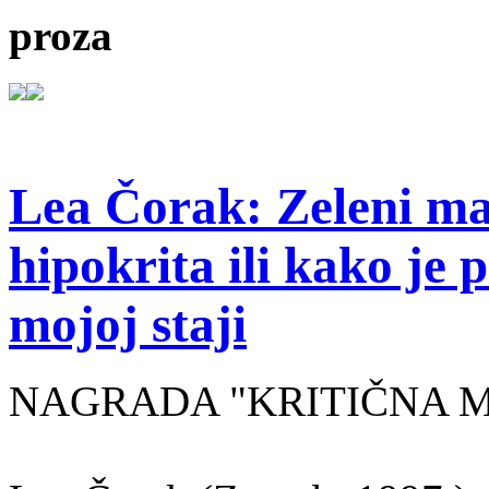
proza
Lea Čorak: Zeleni man
hipokrita ili kako je 
mojoj staji
NAGRADA "KRITIČNA MASA