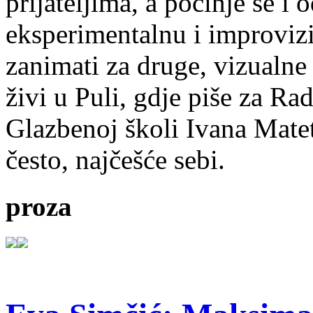
prijateljima, a počinje se i 
eksperimentalnu i improvizi
zanimati za druge, vizualne
živi u Puli, gdje piše za Ra
Glazbenoj školi Ivana Mate
često, najčešće sebi.
proza