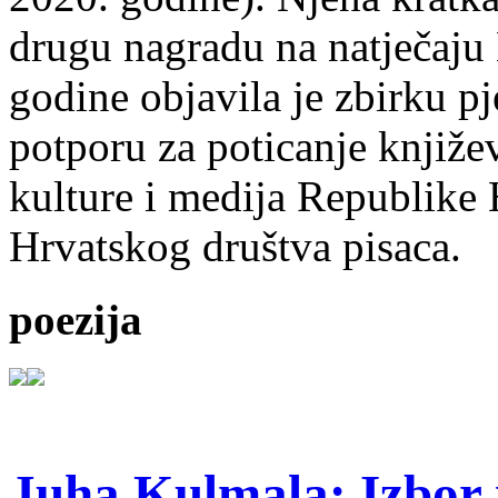
drugu nagradu na natječ
godine objavila je zbirku p
potporu za poticanje knjiže
kulture i medija Republike 
Hrvatskog društva pisaca.
poezija
Juha Kulmala: Izbor i