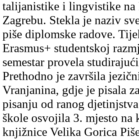
talijanistike i lingvistike n
Zagrebu. Stekla je naziv sv
piše diplomske radove. Tije
Erasmus+ studentskoj razmj
semestar provela studirajuć
Prethodno je završila jezič
Vranjanina, gdje je pisala z
pisanju od ranog djetinjstva
škole osvojila 3. mjesto na
knjižnice Velika Gorica Piš