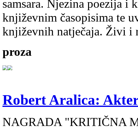
samsara. Njezina poezija i k
književnim časopisima te uv
književnih natječaja. Živi i
proza
Robert Aralica: Akter
NAGRADA "KRITIČNA MASA