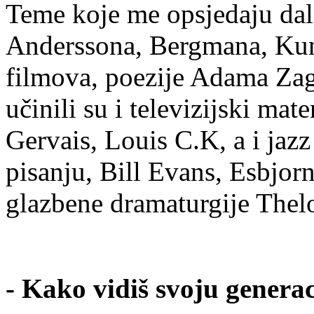
Teme koje me opsjedaju dale
Anderssona, Bergmana, Kun
filmova, poezije Adama Zag
učinili su i televizijski ma
Gervais, Louis C.K, a i jazz
pisanju, Bill Evans, Esbjor
glazbene dramaturgije The
- Kako vidiš svoju genera