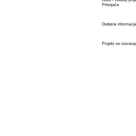
Prtenjača.
Dodatne informaci
Projekt se ostvaruj