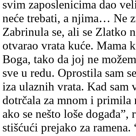
svim zaposlenicima dao vel
neće trebati, a njima… Ne z
Zabrinula se, ali se Zlatko ni
otvarao vrata kuće. Mama ka
Boga, tako da joj ne možem
sve u redu. Oprostila sam se
iza ulaznih vrata. Kad sam ve
dotrčala za mnom i primila
ako se nešto loše događa”, r
stišćući prejako za ramena. 