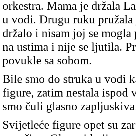
orkestra. Mama je držala La
u vodi. Drugu ruku pružala 
držalo i nisam joj se mogla 
na ustima i nije se ljutila. P
povukle sa sobom.
Bile smo do struka u vodi k
figure, zatim nestala ispod
smo čuli glasno zapljuskiva
Svijetleće figure opet su za