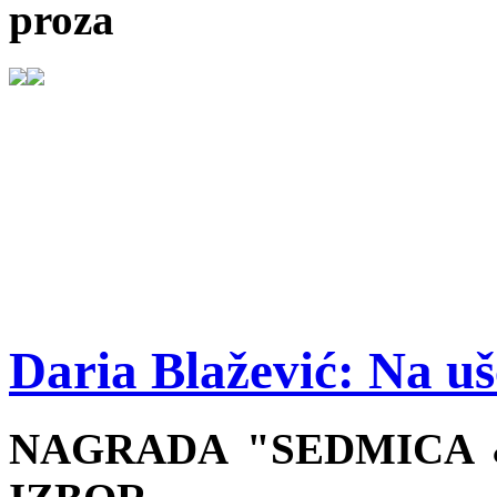
proza
Daria Blažević: Na u
NAGRADA "SEDMICA &