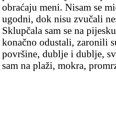
obraćaju meni. Nisam se mic
ugodni, dok nisu zvučali nes
Sklupčala sam se na pijesku,
konačno odustali, zaronili su
površine, dublje i dublje, s
sam na plaži, mokra, promrz