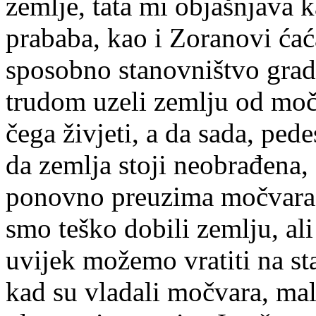
zemlje, tata mi objašnjava k
prababa, kao i Zoranovi ćaća
sposobno stanovništvo gra
trudom uzeli zemlju od moč
čega živjeti, a da sada, ped
da zemlja stoji neobrađena,
ponovno preuzima močvara. 
smo teško dobili zemlju, ali
uvijek možemo vratiti na sta
kad su vladali močvara, mal