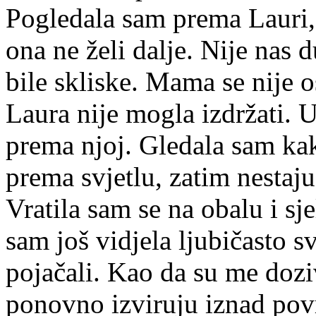
Pogledala sam prema Lauri, i
ona ne želi dalje. Nije nas 
bile skliske. Mama se nije o
Laura nije mogla izdržati. U
prema njoj. Gledala sam ka
prema svjetlu, zatim nestaj
Vratila sam se na obalu i sj
sam još vidjela ljubičasto sv
pojačali. Kao da su me dozi
ponovno izviruju iznad pov