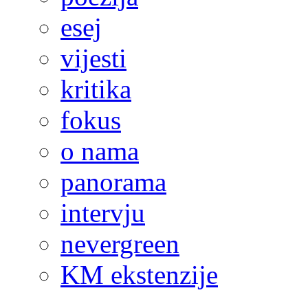
esej
vijesti
kritika
fokus
o nama
panorama
intervju
nevergreen
KM ekstenzije