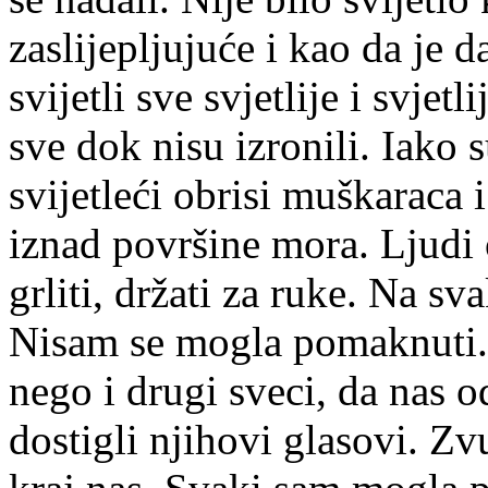
zaslijepljujuće i kao da je 
svijetli sve svjetlije i svjet
sve dok nisu izronili. Iako s
svijetleći obrisi muškaraca i
iznad površine mora. Ljudi 
grliti, držati za ruke. Na s
Nisam se mogla pomaknuti. 
nego i drugi sveci, da nas 
dostigli njihovi glasovi. Zv