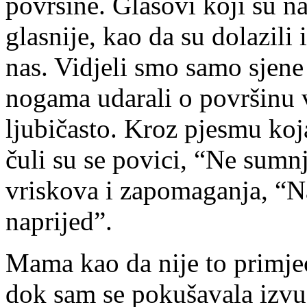
površine. Glasovi koji su na
glasnije, kao da su dolazili
nas. Vidjeli smo samo sjene 
nogama udarali o površinu v
ljubičasto. Kroz pjesmu koj
čuli su se povici, “Ne sumnj
vriskova i zapomaganja, “Nat
naprijed”.
Mama kao da nije to primje
dok sam se pokušavala izvuć