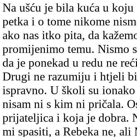
Na ušću je bila kuća u koju s
petka i o tome nikome nismo
ako nas itko pita, da kažem
promijenimo temu. Nismo smj
da je ponekad u redu ne reći
Drugi ne razumiju i htjeli bi
ispravno. U školi su ionako 
nisam ni s kim ni pričala. 
prijateljica i koja je dobra
mi spasiti, a Rebeka ne, ali