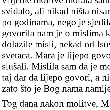
sviđalo, ali nikad ništa nis
po godinama, nego je sjedil
govorila nam je o mislima ko
dolazile misli, nekad od Is
svetaca. Mara je lijepo govori
slušali. Mislila sam da je m
taj dar da lijepo govori, a n
zato što je Bog nama namij
Tog dana nakon molitve, Ma