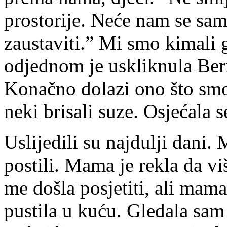
prostorije. Neće nam se sam
zaustaviti.” Mi smo kimali 
odjednom je uskliknula Bern
Konačno dolazi ono što smo 
neki brisali suze. Osjećal
Uslijedili su najdulji dani. 
postili. Mama je rekla da 
me došla posjetiti, ali mama
pustila u kuću. Gledala sam