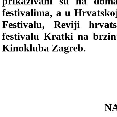
prikazivani su na doma
festivalima, a u Hrvatsk
Festivalu, Reviji hrvat
festivalu Kratki na brzin
Kinokluba Zagreb.
N