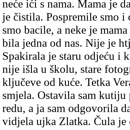
neće ići s nama. Mama je d
je čistila. Pospremile smo i
smo bacile, a neke je mama n
bila jedna od nas. Nije je ht
Spakirala je staru odjeću i 
nije išla u školu, stare foto
ključeve od kuće. Tetka Ve
smjela. Ostavila sam kutiju 
redu, a ja sam odgovorila da
vidjela ujka Zlatka. Čula je