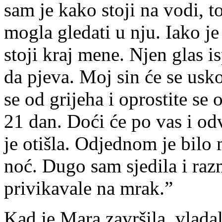
sam je kako stoji na vodi, t
mogla gledati u nju. Iako je
stoji kraj mene. Njen glas i
da pjeva. Moj sin će se uskor
se od grijeha i oprostite se 
21 dan. Doći će po vas i odv
je otišla. Odjednom je bilo 
noć. Dugo sam sjedila i razm
privikavale na mrak.”
Kad je Mara završila, vladal