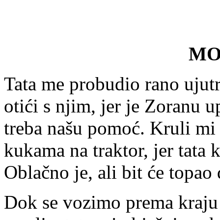
MO
Tata me probudio rano ujutr
otići s njim, jer je Zoranu
treba našu pomoć. Kruli mi
kukama na traktor, jer tata 
Oblačno je, ali bit će topao
Dok se vozimo prema kraju