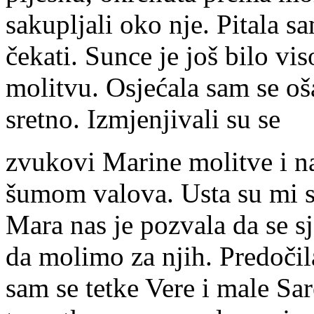
sakupljali oko nje. Pitala s
čekati. Sunce je još bilo v
molitvu. Osjećala sam se oš
sretno. Izmjenjivali su se
zvukovi Marine molitve i n
šumom valova. Usta su mi se
Mara nas je pozvala da se sj
da molimo za njih. Predočil
sam se tetke Vere i male Sa