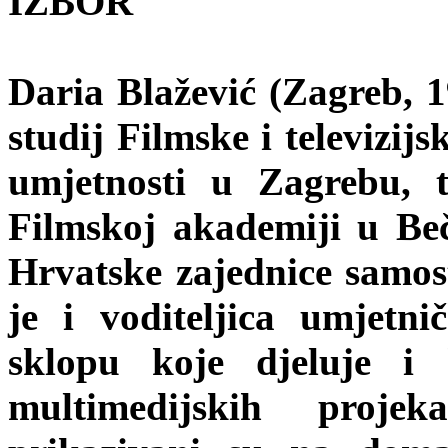
IZBOR
Daria Blažević (Zagreb, 1
studij Filmske i televizij
umjetnosti u Zagrebu, t
Filmskoj akademiji u Beč
Hrvatske zajednice samos
je i voditeljica umjetn
sklopu koje djeluje i 
multimedijskih proje