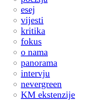
esej
vijesti
kritika
fokus
o nama
panorama
intervju
nevergreen
KM ekstenzije