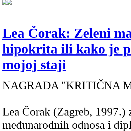
Lea Čorak: Zeleni man
hipokrita ili kako je 
mojoj staji
NAGRADA "KRITIČNA MASA
Lea Čorak (Zagreb, 1997.) z
međunarodnih odnosa i dipl