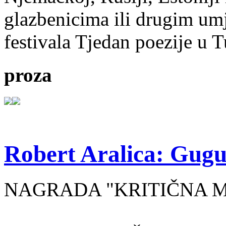
glazbenicima ili drugim umj
festivala Tjedan poezije u 
proza
Robert Aralica: Gug
NAGRADA "KRITIČNA MA