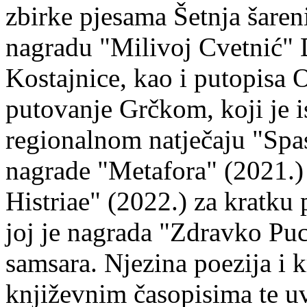
zbirke pjesama Šetnja šaren
nagradu "Milivoj Cvetnić" D
Kostajnice, kao i putopisa 
putovanje Grčkom, koji je i
regionalnom natječaju "Spa
nagrade "Metafora" (2021.)
Histriae" (2022.) za kratku
joj je nagrada "Zdravko Puc
samsara. Njezina poezija i k
književnim časopisima te uv