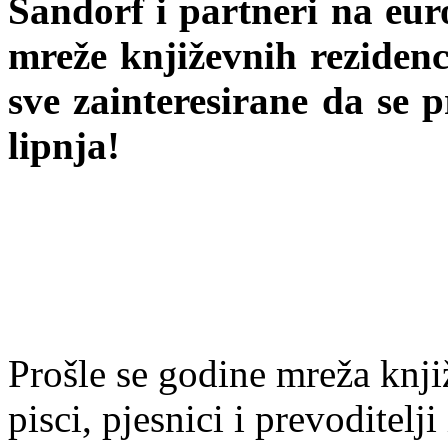
Sandorf i partneri na e
mreže književnih rezidenc
sve zainteresirane da se p
lipnja!
Prošle se godine mreža knjiž
pisci, pjesnici i prevoditelj