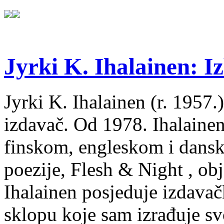
Jyrki K. Ihalainen: Iz
Jyrki K. Ihalainen (r. 1957.) 
izdavač. Od 1978. Ihalainen
finskom, engleskom i dans
poezije, Flesh & Night , obj
Ihalainen posjeduje izdavač
sklopu koje sam izrađuje sv