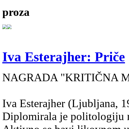
proza
Iva Esterajher: Priče
NAGRADA "KRITIČNA MA
Iva Esterajher (Ljubljana, 1
Diplomirala je politologiju 