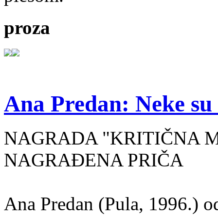
proza
Ana Predan: Neke su 
NAGRADA "KRITIČNA MASA
NAGRAĐENA PRIČA
Ana Predan (Pula, 1996.) od