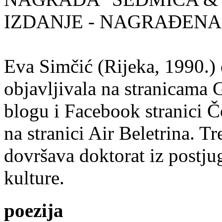
IZDANJE - NAGRAĐENA
Eva Simčić (Rijeka, 1990.) 
objavljivala na stranicama 
blogu i Facebook stranici Č
na stranici Air Beletrina. Tr
dovršava doktorat iz postju
kulture.
poezija