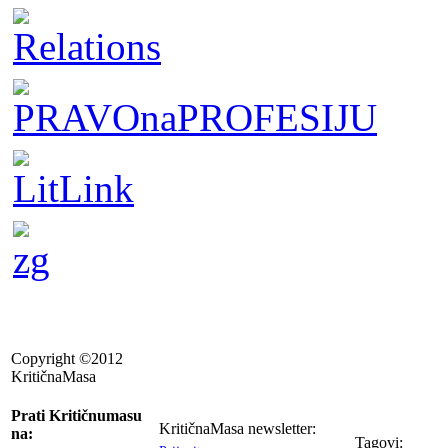
Copyright ©2012
KritičnaMasa
Prati Kritičnumasu
KritičnaMasa newsletter:
na:
Tagovi: