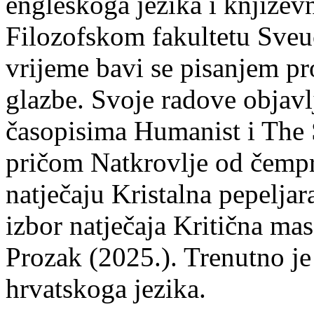
engleskoga jezika i književ
Filozofskom fakultetu Sveuč
vrijeme bavi se pisanjem pr
glazbe. Svoje radove objavl
časopisima Humanist i The 
pričom Natkrovlje od čempr
natječaju Kristalna pepeljar
izbor natječaja Kritična mas
Prozak (2025.). Trenutno je
hrvatskoga jezika.