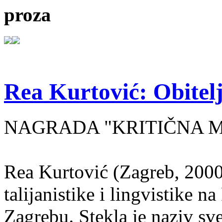
proza
Rea Kurtović: Obitelj
NAGRADA "KRITIČNA MASA
Rea Kurtović (Zagreb, 2000
talijanistike i lingvistike n
Zagrebu. Stekla je naziv sv