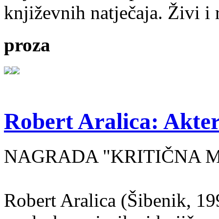
književnih natječaja. Živi i
proza
Robert Aralica: Akter
NAGRADA "KRITIČNA MASA
Robert Aralica (Šibenik, 199