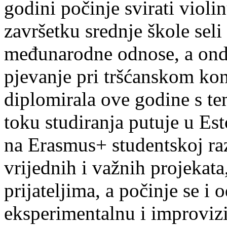
godini počinje svirati violin
završetku srednje škole seli
međunarodne odnose, a onda
pjevanje pri tršćanskom kon
diplomirala ove godine s te
toku studiranja putuje u Es
na Erasmus+ studentskoj ra
vrijednih i važnih projekata,
prijateljima, a počinje se i 
eksperimentalnu i improvizi