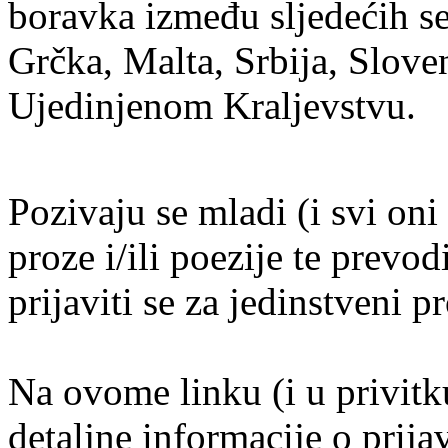
boravka između sljedećih s
Grčka, Malta, Srbija, Slove
Ujedinjenom Kraljevstvu.
Pozivaju se mladi (i svi oni 
proze i/ili poezije te prevod
prijaviti se za jedinstveni 
Na ovome linku (i u privitk
detaljne informacije o prija