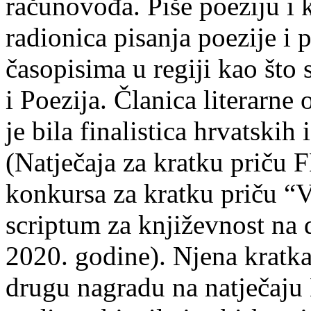
računovođa. Piše poeziju i k
radionica pisanja poezije i 
časopisima u regiji kao što
i Poezija. Članica literarn
je bila finalistica hrvatskih
(Natječaja za kratku prič
konkursa za kratku priču “
scriptum za književnost na
2020. godine). Njena kratka 
drugu nagradu na natječ