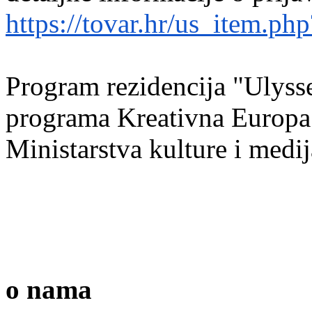
https://tovar.hr/us_item.php
Program rezidencija "Ulysse
programa Kreativna Europa 
Ministarstva kulture i medi
o nama