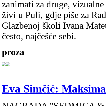
zanimati za druge, vizualne
živi u Puli, gdje piše za Ra
Glazbenoj školi Ivana Mate
često, najčešće sebi.
proza
Eva Simčić: Maksima
NAGRADA "SEDMICA & 