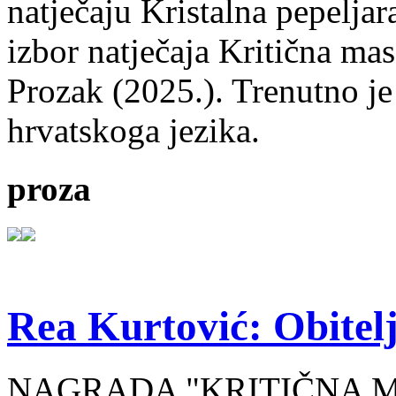
natječaju Kristalna pepeljar
izbor natječaja Kritična mas
Prozak (2025.). Trenutno je
hrvatskoga jezika.
proza
Rea Kurtović: Obitelj
NAGRADA "KRITIČNA MASA