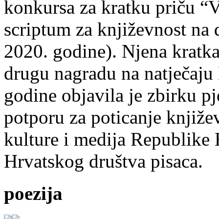
konkursa za kratku priču “
scriptum za književnost na
2020. godine). Njena kratka 
drugu nagradu na natječ
godine objavila je zbirku p
potporu za poticanje knjiže
kulture i medija Republike 
Hrvatskog društva pisaca.
poezija