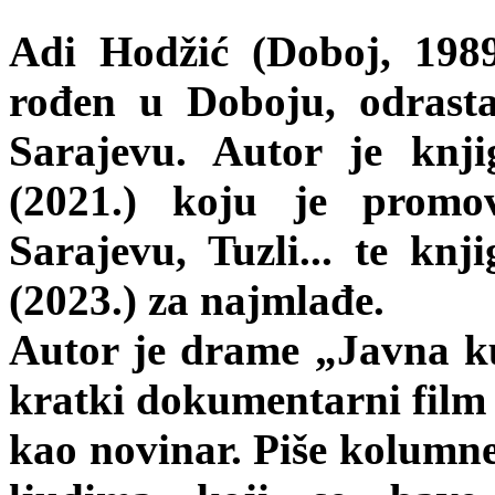
Adi Hodžić (Doboj, 1989.
rođen u Doboju, odrast
Sarajevu. Autor je knji
(2021.) koju je promo
Sarajevu, Tuzli... te knj
(2023.) za najmlađe.
Autor je drame „Javna ku
kratki dokumentarni film 
kao novinar. Piše kolumne 