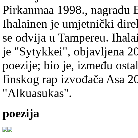
Pirkanmaa 1998., nagradu 
Ihalainen je umjetnički dire
se odvija u Tampereu. Ihala
je "Sytykkei", objavljena 2
poezije; bio je, između ost
finskog rap izvođača Asa 20
"Alkuasukas".
poezija