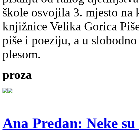
škole osvojila 3. mjesto na
knjižnice Velika Gorica Piš
piše i poeziju, a u slobodno
plesom.
proza
Ana Predan: Neke su 