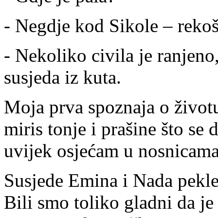
- Negdje kod Sikole – rekoš
- Nekoliko civila je ranjeno,
susjeda iz kuta.
Moja prva spoznaja o životu
miris tonje i prašine što se
uvijek osjećam u nosnicama
Susjede Emina i Nada pekle
Bili smo toliko gladni da je 