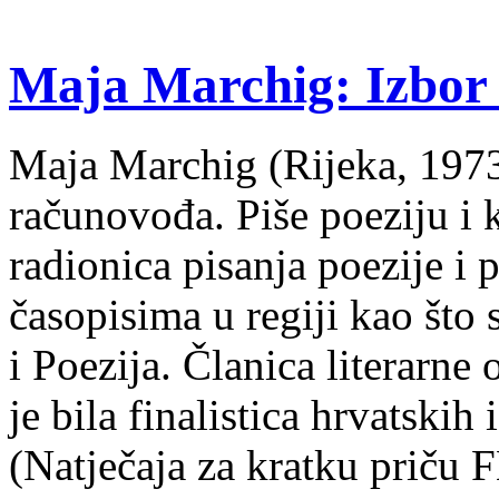
Maja Marchig: Izbor 
Maja Marchig (Rijeka, 1973.
računovođa. Piše poeziju i k
radionica pisanja poezije i 
časopisima u regiji kao što
i Poezija. Članica literarn
je bila finalistica hrvatskih
(Natječaja za kratku prič