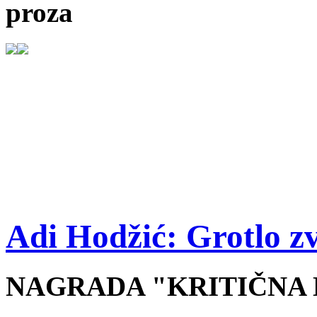
proza
Adi Hodžić: Grotlo zv
NAGRADA "KRITIČNA M