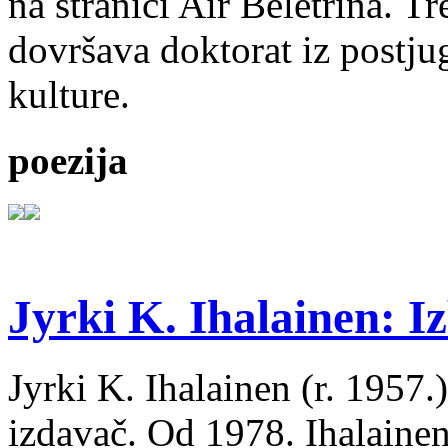
na stranici Air Beletrina. Tr
dovršava doktorat iz postju
kulture.
poezija
Jyrki K. Ihalainen: Iz
Jyrki K. Ihalainen (r. 1957.) 
izdavač. Od 1978. Ihalainen