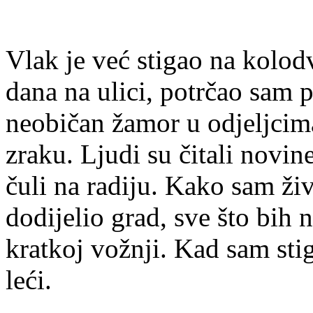
Vlak je već stigao na kolo
dana na ulici, potrčao sam 
neobičan žamor u odjeljcima
zraku. Ljudi su čitali novin
čuli na radiju. Kako sam živ
dodijelio grad, sve što bih n
kratkoj vožnji. Kad sam sti
leći.