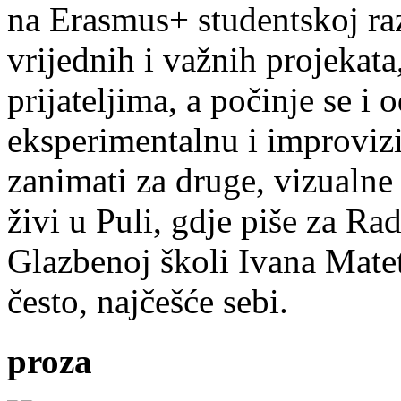
na Erasmus+ studentskoj ra
vrijednih i važnih projekata,
prijateljima, a počinje se i 
eksperimentalnu i improvizi
zanimati za druge, vizualne
živi u Puli, gdje piše za Ra
Glazbenoj školi Ivana Mate
često, najčešće sebi.
proza