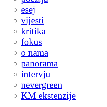
esej
vijesti
kritika
fokus
o nama
panorama
intervju
nevergreen
KM ekstenzije