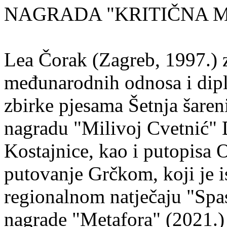
NAGRADA "KRITIČNA MASA
Lea Čorak (Zagreb, 1997.) z
međunarodnih odnosa i dipl
zbirke pjesama Šetnja šaren
nagradu "Milivoj Cvetnić" D
Kostajnice, kao i putopisa 
putovanje Grčkom, koji je i
regionalnom natječaju "Spa
nagrade "Metafora" (2021.)