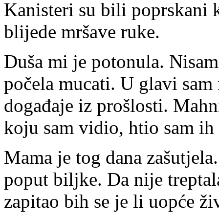
Kanisteri su bili poprskani k
blijede mršave ruke.
Duša mi je potonula. Nisam
počela mucati. U glavi sam m
događaje iz prošlosti. Mahn
koju sam vidio, htio sam ih 
Mama je tog dana zašutjela.
poput biljke. Da nije treptal
zapitao bih se je li uopće ži