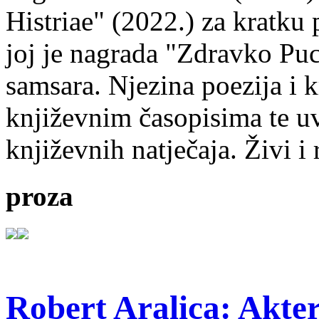
Histriae" (2022.) za kratku
joj je nagrada "Zdravko Puc
samsara. Njezina poezija i k
književnim časopisima te uv
književnih natječaja. Živi i
proza
Robert Aralica: Akter