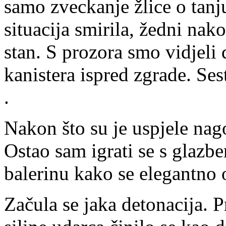
samo zveckanje žlice o tanju
situacija smirila, žedni nak
stan. S prozora smo vidjeli
kanistera ispred zgrade. Ses
.
Nakon što su je uspjele nago
Ostao sam igrati se s glazb
balerinu kako se elegantno 
Začula se jaka detonacija. P