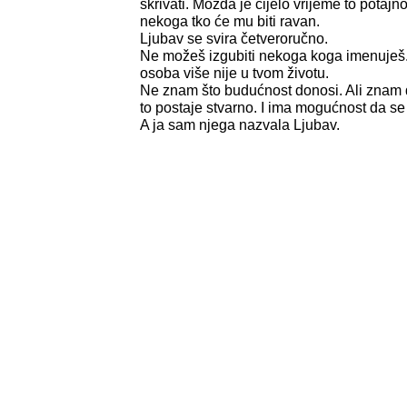
skrivati. Možda je cijelo vrijeme to potajno
nekoga tko će mu biti ravan.
Ljubav se svira četveroručno.
Ne možeš izgubiti nekoga koga imenuješ. 
osoba više nije u tvom životu.
Ne znam što budućnost donosi. Ali znam
to postaje stvarno. I ima mogućnost da s
A ja sam njega nazvala Ljubav.