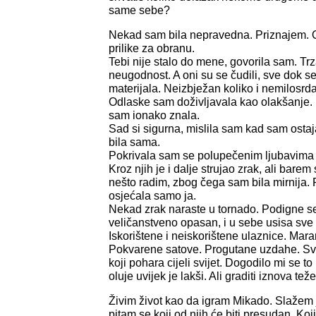
same sebe?
Nekad sam bila nepravedna. Priznajem. O
prilike za obranu.
Tebi nije stalo do mene, govorila sam. Tr
neugodnost. A oni su se čudili, sve dok se
materijala. Neizbježan koliko i nemilosrd
Odlaske sam doživljavala kao olakšanje.
sam ionako znala.
Sad si sigurna, mislila sam kad sam ost
bila sama.
Pokrivala sam se polupečenim ljubavima
Kroz njih je i dalje strujao zrak, ali bare
nešto radim, zbog čega sam bila mirnija
osjećala samo ja.
Nekad zrak naraste u tornado. Podigne se,
veličanstveno opasan, i u sebe usisa sve 
Iskorištene i neiskorištene ulaznice. Mara
Pokvarene satove. Progutane uzdahe. Sve 
koji pohara cijeli svijet. Dogodilo mi se to
oluje uvijek je lakši. Ali graditi iznova teže
Živim život kao da igram Mikado. Slažem j
pitam se koji od njih će biti presudan. Koji