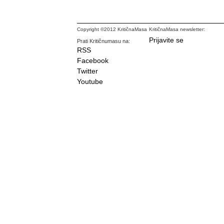
Copyright ©2012 KritičnaMasa
KritičnaMasa newsletter:
Prijavite se
Prati Kritičnumasu na:
RSS
Facebook
Twitter
Youtube