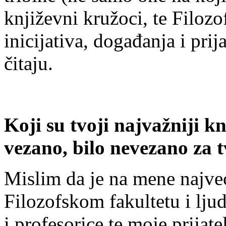
književni kružoci, te Filoz
inicijativa, događanja i prij
čitaju.
Koji su tvoji najvažniji kn
vezano, bilo nevezano za t
Mislim da je na mene najveć
Filozofskom fakultetu i ljud
i profesorice te moje prijat