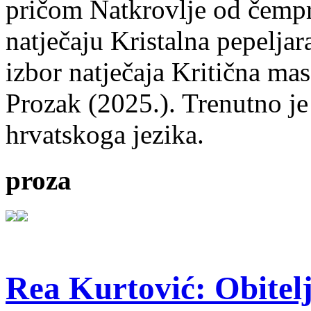
pričom Natkrovlje od čempr
natječaju Kristalna pepeljar
izbor natječaja Kritična mas
Prozak (2025.). Trenutno je
hrvatskoga jezika.
proza
Rea Kurtović: Obitelj