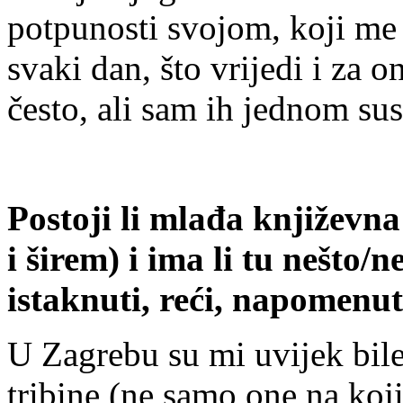
potpunosti svojom, koji me v
svaki dan, što vrijedi i za 
često, ali sam ih jednom susr
Postoji li mlađa književn
i širem) i ima li tu nešto/n
istaknuti, reći, napomenut
U Zagrebu su mi uvijek bile
tribine (ne samo one na koj