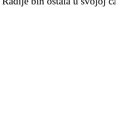
Radije bih ostala u svojoj č