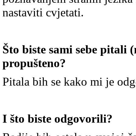
nastaviti cvjetati.
Što biste sami sebe pitali 
propušteno?
Pitala bih se kako mi je odg
I što biste odgovorili?