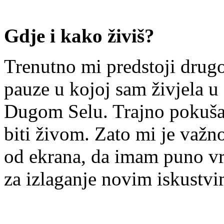
Gdje i kako živiš?
Trenutno mi predstoji drug
pauze u kojoj sam živjela u
Dugom Selu. Trajno pokušav
biti živom. Zato mi je važn
od ekrana, da imam puno vre
za izlaganje novim iskustvi