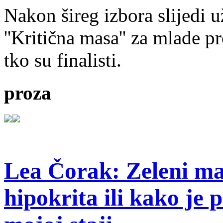
Nakon šireg izbora slijedi 
''Kritična masa'' za mlade pr
tko su finalisti.
proza
Lea Čorak: Zeleni man
hipokrita ili kako je 