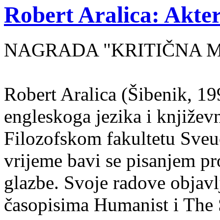
Robert Aralica: Akter
NAGRADA "KRITIČNA MASA
Robert Aralica (Šibenik, 199
engleskoga jezika i književ
Filozofskom fakultetu Sveuč
vrijeme bavi se pisanjem pr
glazbe. Svoje radove objavl
časopisima Humanist i The 