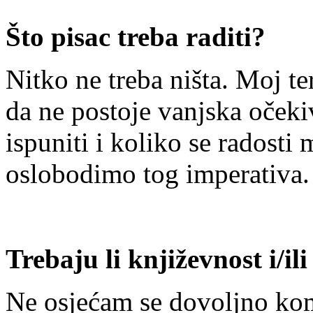
Što pisac treba raditi?
Nitko ne treba ništa. Moj t
da ne postoje vanjska očeki
ispuniti i koliko se radosti
oslobodimo tog imperativa
Trebaju li književnost i/il
Ne osjećam se dovoljno ko