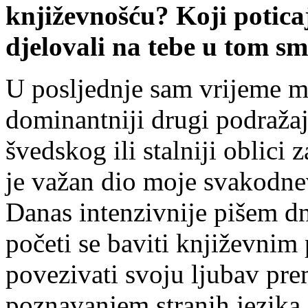
književnošću? Koji poticaji
djelovali na tebe u tom sm
U posljednje sam vrijeme man
dominantniji drugi podražaj
švedskog ili stalniji oblici
je važan dio moje svakodne
Danas intenzivnije pišem dn
početi se baviti književnim
povezivati svoju ljubav pre
poznavanjem stranih jezika 