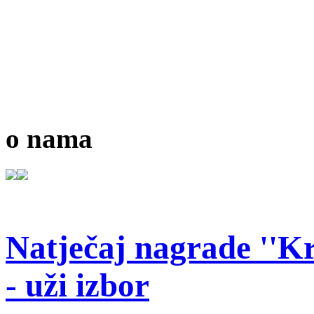
o nama
Natječaj nagrade ''Kr
- uži izbor