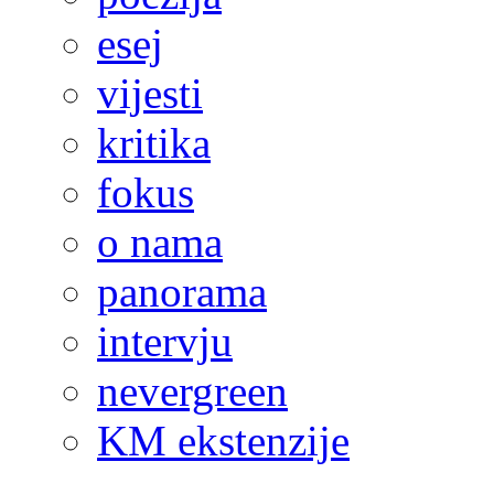
esej
vijesti
kritika
fokus
o nama
panorama
intervju
nevergreen
KM ekstenzije