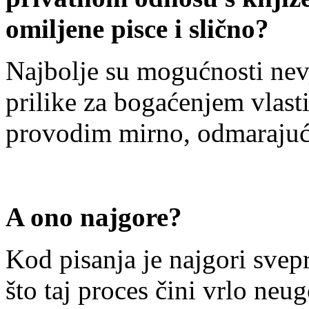
omiljene pisce i slično?
Najbolje su mogućnosti nevj
prilike za bogaćenjem vlasti
provodim mirno, odmarajuće
A ono najgore?
Kod pisanja je najgori svepri
što taj proces čini vrlo ne