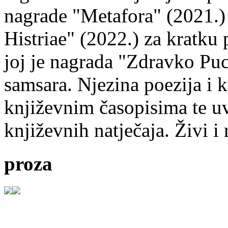
nagrade "Metafora" (2021.)
Histriae" (2022.) za kratku
joj je nagrada "Zdravko Puc
samsara. Njezina poezija i k
književnim časopisima te uv
književnih natječaja. Živi i
proza