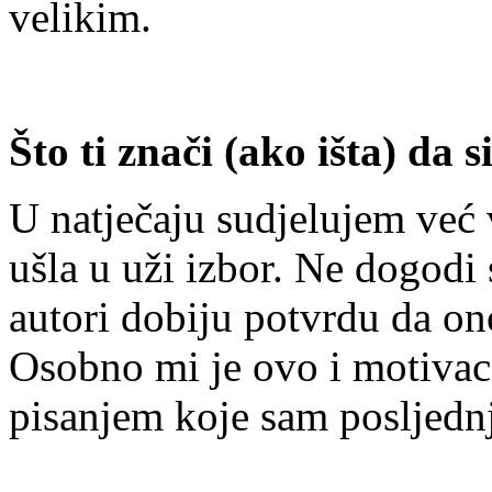
velikim.
Što ti znači (ako išta) da 
U natječaju sudjelujem već 
ušla u uži izbor. Ne dogodi 
autori dobiju potvrdu da on
Osobno mi je ovo i motivac
pisanjem koje sam posljednj