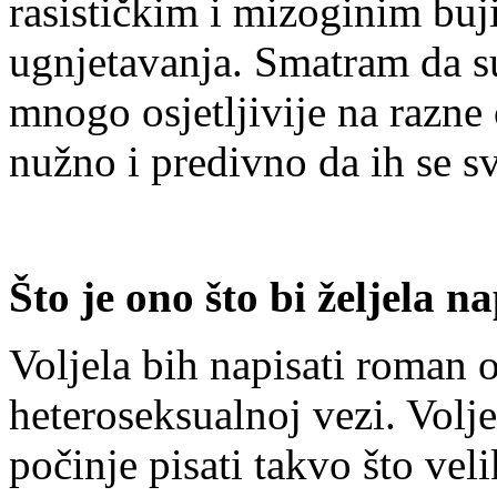
rasističkim i mizoginim buj
ugnjetavanja. Smatram da su
mnogo osjetljivije na razne 
nužno i predivno da ih se sve
Što je ono što bi željela na
Voljela bih napisati roman o
heteroseksualnoj vezi. Volje
počinje pisati takvo što vel