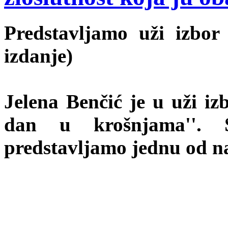
Predstavljamo uži izbor 
izdanje)
Jelena Benčić je u uži izb
dan u krošnjama''. S
predstavljamo jednu od nat