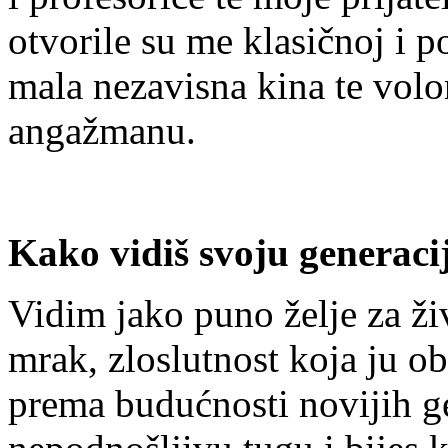
otvorile su me klasičnoj i p
mala nezavisna kina te volo
angažmanu.
Kako vidiš svoju generaci
Vidim jako puno želje za ži
mrak, zloslutnost koja ju o
prema budućnosti novijih ge