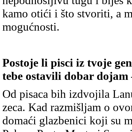
nepodnošljivu tugu i bijes k
kamo otići i što stvoriti, 
mogućnosti.
Postoje li pisci iz tvoje gen
tebe ostavili dobar dojam 
Od pisaca bih izdvojila Lan
zeca. Kad razmišljam o ovo
domaći glazbenici koji su m