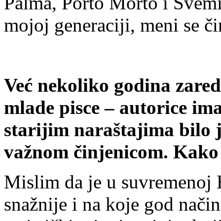
Palma, Porto Morto i Svemir
mojoj generaciji, meni se či
Već nekoliko godina zare
mlade pisce – autorice im
starijim naraštajima bilo 
važnom činjenicom. Kako
Mislim da je u suvremenoj 
snažnije i na koje god nači