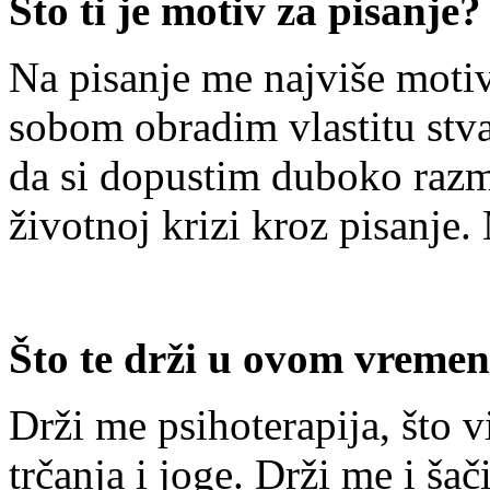
Što ti je motiv za pisanje?
Na pisanje me najviše motiv
sobom obradim vlastitu stvar
da si dopustim duboko razmi
životnoj krizi kroz pisanje. 
Što te drži u ovom vreme
Drži me psihoterapija, što v
trčanja i joge. Drži me i ša