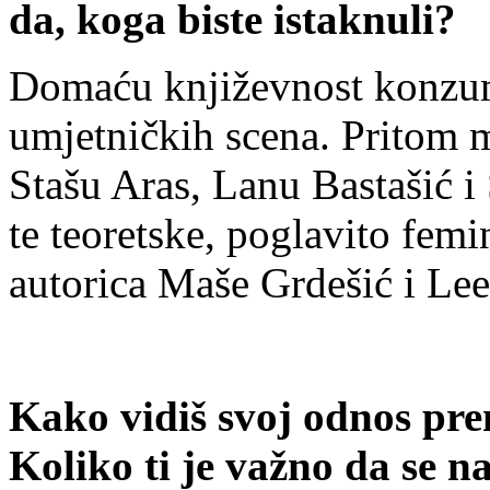
da, koga biste istaknuli?
Domaću književnost konzum
umjetničkih scena. Pritom m
Stašu Aras, Lanu Bastašić 
te teoretske, poglavito femin
autorica Maše Grdešić i Le
Kako vidiš svoj odnos pr
Koliko ti je važno da se na