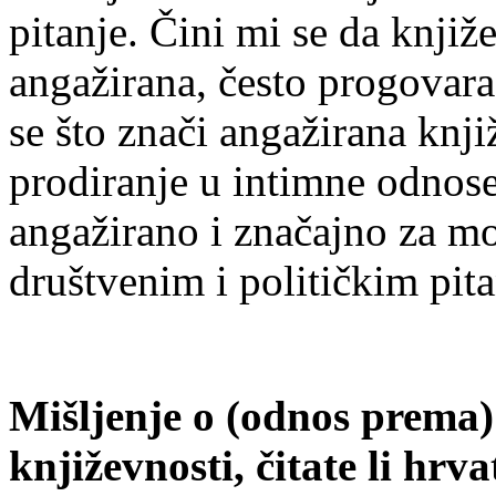
pitanje. Čini mi se da knjiž
angažirana, često progovara
se što znači angažirana knji
prodiranje u intimne odnose
angažirano i značajno za m
društvenim i političkim pit
Mišljenje o (odnos prema
književnosti, čitate li hrv