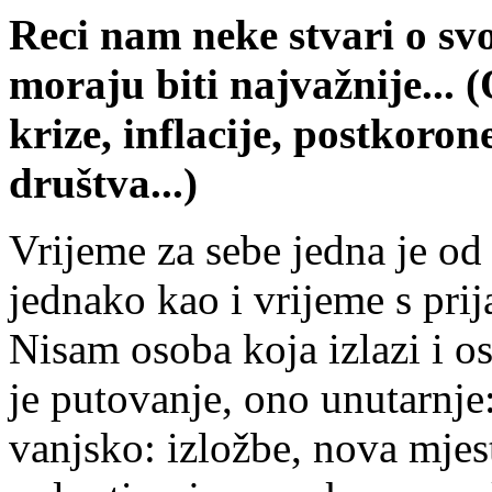
Reci nam neke stvari o sv
moraju biti najvažnije... 
krize, inflacije, postkorone
društva...)
Vrijeme za sebe jedna je od
jednako kao i vrijeme s prij
Nisam osoba koja izlazi i o
je putovanje, ono unutarnje:
vanjsko: izložbe, nova mjes