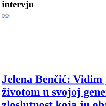
intervju
Jelena Benčić: Vidim 
životom u svojoj gene
zloslutnost koja ju ob