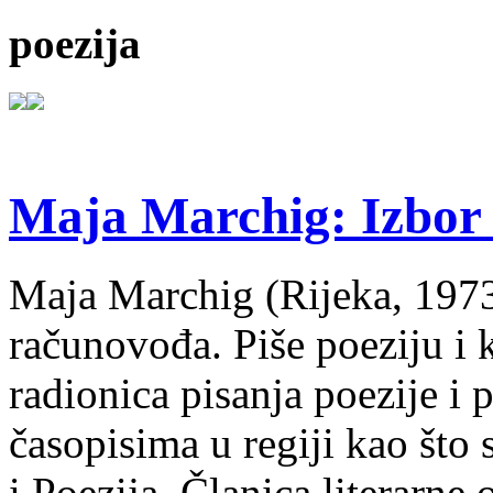
poezija
Maja Marchig: Izbor 
Maja Marchig (Rijeka, 1973.
računovođa. Piše poeziju i k
radionica pisanja poezije i 
časopisima u regiji kao što
i Poezija. Članica literarn