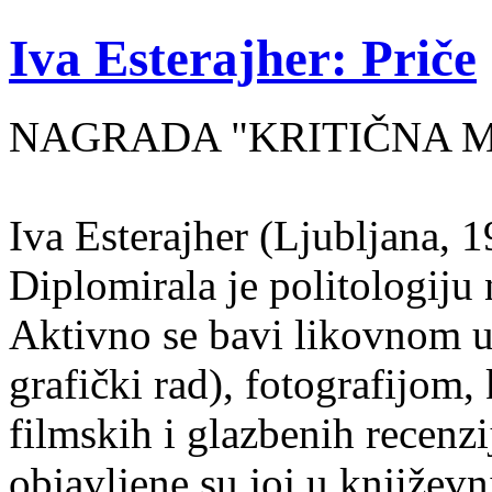
Iva Esterajher: Priče
NAGRADA "KRITIČNA MA
Iva Esterajher (Ljubljana, 1
Diplomirala je politologiju 
Aktivno se bavi likovnom um
grafički rad), fotografijom
filmskih i glazbenih recenzi
objavljene su joj u književ