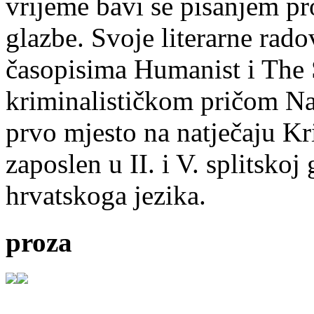
vrijeme bavi se pisanjem pr
glazbe. Svoje literarne rado
časopisima Humanist i The 
kriminalističkom pričom Na
prvo mjesto na natječaju Kri
zaposlen u II. i V. splitsko
hrvatskoga jezika.
proza