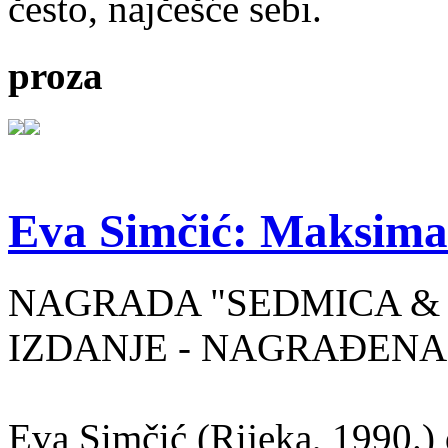
često, najčešće sebi.
proza
Eva Simčić: Maksima
NAGRADA "SEDMICA & 
IZDANJE - NAGRAĐENA
Eva Simčić (Rijeka, 1990.) 