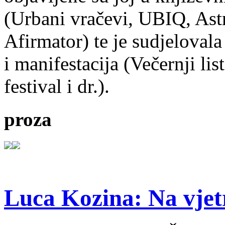
(Urbani vračevi, UBIQ, As
Afirmator) te je sudjelovala
i manifestacija (Večernji li
festival i dr.).
proza
Luca Kozina: Na vjet