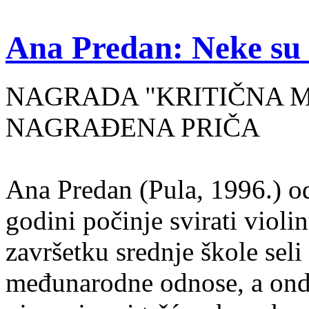
Ana Predan: Neke su 
NAGRADA "KRITIČNA MASA
NAGRAĐENA PRIČA
Ana Predan (Pula, 1996.) od
godini počinje svirati violin
završetku srednje škole seli
međunarodne odnose, a onda