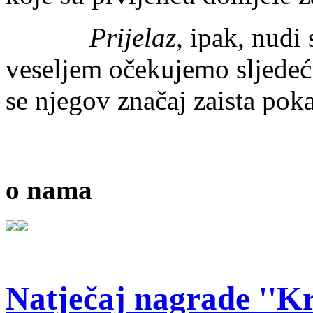
Prijelaz
, ipak, nudi
veseljem očekujemo sljedeć
se njegov značaj zaista pok
o nama
Natječaj nagrade ''Kr