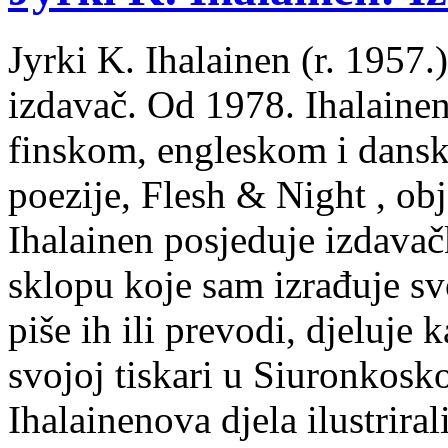
Jyrki K. Ihalainen (r. 1957.) 
izdavač. Od 1978. Ihalainen
finskom, engleskom i dans
poezije, Flesh & Night , obj
Ihalainen posjeduje izdavač
sklopu koje sam izrađuje sv
piše ih ili prevodi, djeluje 
svojoj tiskari u Siuronkosk
Ihalainenova djela ilustriral