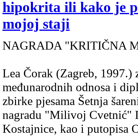
hipokrita ili kako je 
mojoj staji
NAGRADA "KRITIČNA MASA
Lea Čorak (Zagreb, 1997.) z
međunarodnih odnosa i dipl
zbirke pjesama Šetnja šaren
nagradu "Milivoj Cvetnić" D
Kostajnice, kao i putopisa 