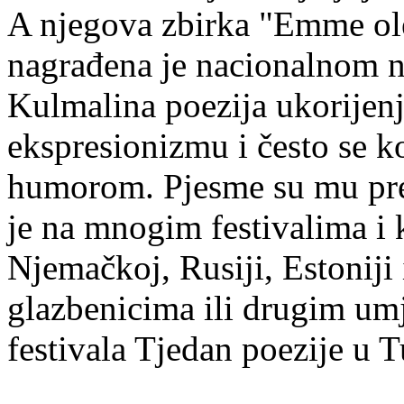
A njegova zbirka "Emme ol
nagrađena je nacionalnom 
Kulmalina poezija ukorijenj
ekspresionizmu i često se k
humorom. Pjesme su mu pre
je na mnogim festivalima i 
Njemačkoj, Rusiji, Estoniji
glazbenicima ili drugim umj
festivala Tjedan poezije u 