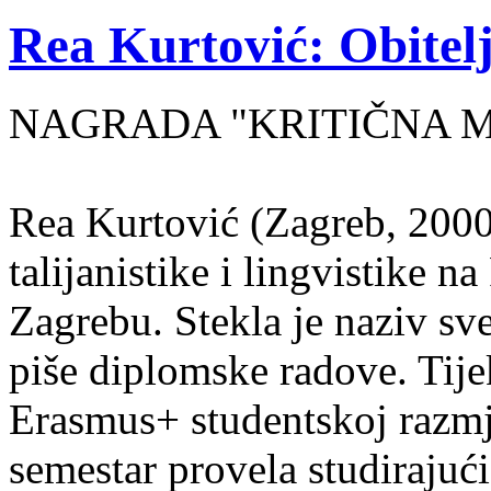
Rea Kurtović: Obitelj
NAGRADA "KRITIČNA MASA
Rea Kurtović (Zagreb, 2000
talijanistike i lingvistike n
Zagrebu. Stekla je naziv sv
piše diplomske radove. Tije
Erasmus+ studentskoj razmj
semestar provela studirajuć