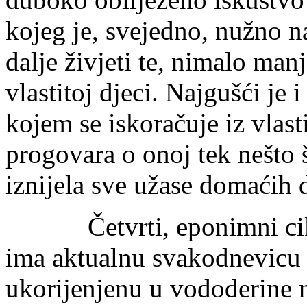
kojeg je, svejedno, nužno n
dalje živjeti te, nimalo man
vlastitoj djeci. Najgušći je i
kojem se iskoračuje iz vlasti
progovara o onoj tek nešto š
iznijela sve užase domaćih
Četvrti, eponimni ciklu
ima aktualnu svakodnevicu 
ukorijenjenu u vododerine n