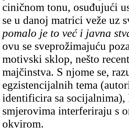
ciničnom tonu, osuđujući usp
se u danoj matrici veže uz s
pomalo je to već i javna stv
ovu se sveprožimajuću poza
motivski sklop, nešto recent
majčinstva. S njome se, raz
egzistencijalnih tema (auto
identificira sa socijalnima)
smjerovima interferiraju s
okvirom.