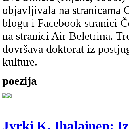
objavljivala na stranicama 
blogu i Facebook stranici Č
na stranici Air Beletrina. Tr
dovršava doktorat iz postju
kulture.
poezija
Jyrki K. Ihalainen: Iz