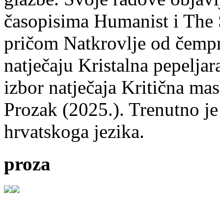
časopisima Humanist i The 
pričom Natkrovlje od čempr
natječaju Kristalna pepeljar
izbor natječaja Kritična mas
Prozak (2025.). Trenutno je
hrvatskoga jezika.
proza