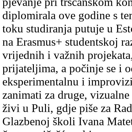
pjevanje pri tršćanskom kon
diplomirala ove godine s te
toku studiranja putuje u Es
na Erasmus+ studentskoj ra
vrijednih i važnih projekata,
prijateljima, a počinje se i 
eksperimentalnu i improvizi
zanimati za druge, vizualne
živi u Puli, gdje piše za Ra
Glazbenoj školi Ivana Mate