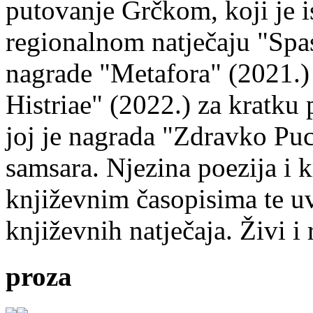
putovanje Grčkom, koji je i
regionalnom natječaju "Spa
nagrade "Metafora" (2021.)
Histriae" (2022.) za kratku
joj je nagrada "Zdravko Puc
samsara. Njezina poezija i k
književnim časopisima te uv
književnih natječaja. Živi i
proza