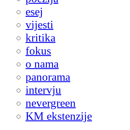
esej
vijesti
kritika
fokus
o nama
panorama
intervju
nevergreen
KM ekstenzije