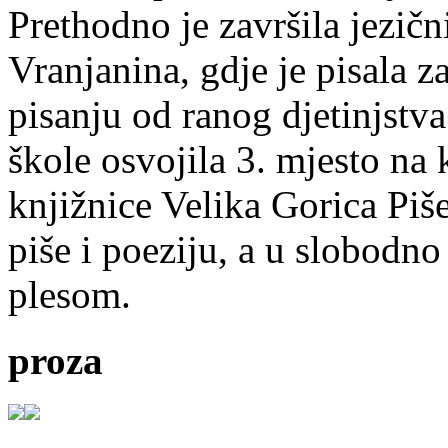
Prethodno je završila jezič
Vranjanina, gdje je pisala z
pisanju od ranog djetinjstva
škole osvojila 3. mjesto na
knjižnice Velika Gorica Piš
piše i poeziju, a u slobodno
plesom.
proza