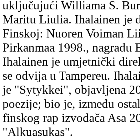
uključujući Williama S. Bur
Maritu Liulia. Ihalainen je
Finskoj: Nuoren Voiman Lii
Pirkanmaa 1998., nagradu 
Ihalainen je umjetnički dire
se odvija u Tampereu. Ihala
je "Sytykkei", objavljena 2
poezije; bio je, između ost
finskog rap izvođača Asa 20
"Alkuasukas".