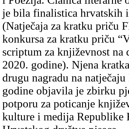
je bila finalistica hrvatskih
(Natječaja za kratku prič
konkursa za kratku priču “
scriptum za književnost na
2020. godine). Njena kratka 
drugu nagradu na natječ
godine objavila je zbirku p
potporu za poticanje knjiže
kulture i medija Republike 