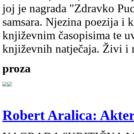
joj je nagrada "Zdravko Puc
samsara. Njezina poezija i k
književnim časopisima te uv
književnih natječaja. Živi i
proza
Robert Aralica: Akter