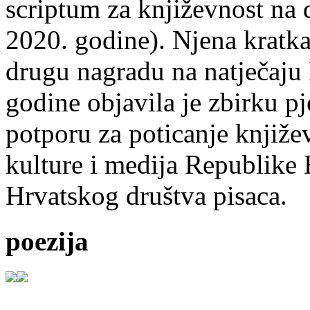
scriptum za književnost na
2020. godine). Njena kratka 
drugu nagradu na natječ
godine objavila je zbirku p
potporu za poticanje knjiže
kulture i medija Republike 
Hrvatskog društva pisaca.
poezija