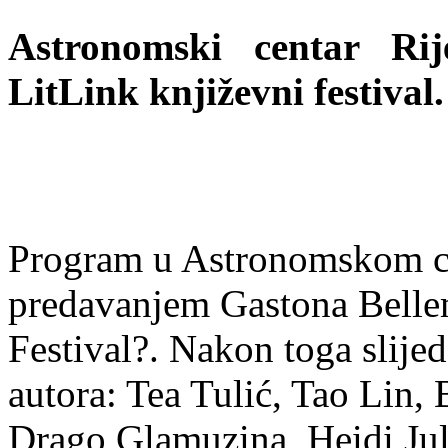
Astronomski centar Rij
LitLink književni festival.
Program u Astronomskom cen
predavanjem Gastona Belle
Festival?. Nakon toga slijed
autora: Tea Tulić, Tao Lin,
Drago Glamuzina, Heidi Jul