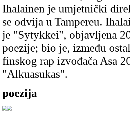
Ihalainen je umjetnički dire
se odvija u Tampereu. Ihala
je "Sytykkei", objavljena 2
poezije; bio je, između ost
finskog rap izvođača Asa 20
"Alkuasukas".
poezija