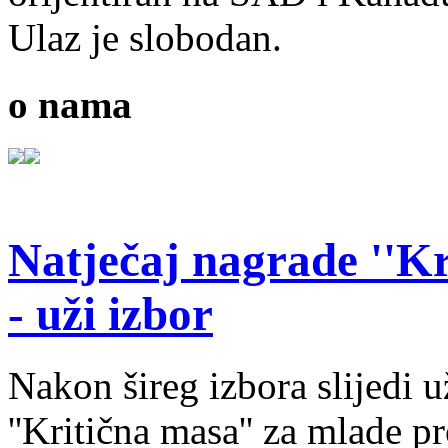
Ulaz je slobodan.
o nama
Natječaj nagrade ''Kr
- uži izbor
Nakon šireg izbora slijedi 
''Kritična masa'' za mlade pr