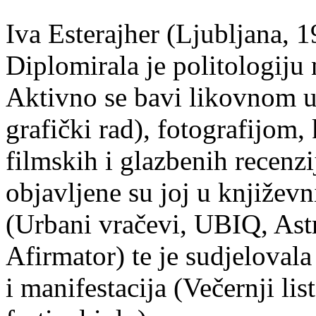
Iva Esterajher (Ljubljana, 1
Diplomirala je politologiju 
Aktivno se bavi likovnom um
grafički rad), fotografijom
filmskih i glazbenih recenzi
objavljene su joj u književ
(Urbani vračevi, UBIQ, As
Afirmator) te je sudjelovala
i manifestacija (Večernji li