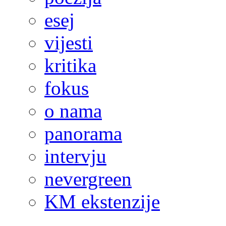
esej
vijesti
kritika
fokus
o nama
panorama
intervju
nevergreen
KM ekstenzije