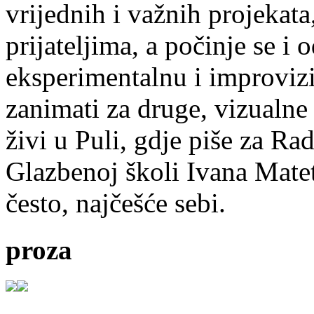
vrijednih i važnih projekata,
prijateljima, a počinje se i 
eksperimentalnu i improvizi
zanimati za druge, vizualne
živi u Puli, gdje piše za Ra
Glazbenoj školi Ivana Mate
često, najčešće sebi.
proza