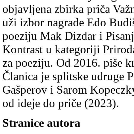
objavljena zbirka priča Važn
uži izbor nagrade Edo Budiš
poeziju Mak Dizdar i Pisan
Kontrast u kategoriji Priro
za poeziju. Od 2016. piše k
Članica je splitske udruge 
Gašperov i Sarom Kopeczky 
od ideje do priče (2023).
Stranice autora