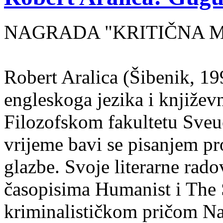
NAGRADA "KRITIČNA MA
Robert Aralica (Šibenik, 199
engleskoga jezika i književ
Filozofskom fakultetu Sveuč
vrijeme bavi se pisanjem pr
glazbe. Svoje literarne rado
časopisima Humanist i The 
kriminalističkom pričom Na