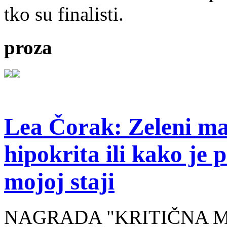
tko su finalisti.
proza
Lea Čorak: Zeleni man
hipokrita ili kako je 
mojoj staji
NAGRADA "KRITIČNA MASA