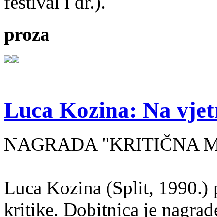
festival i dr.).
proza
Luca Kozina: Na vjet
NAGRADA "KRITIČNA MA
Luca Kozina (Split, 1990.) 
kritike. Dobitnica je nagra