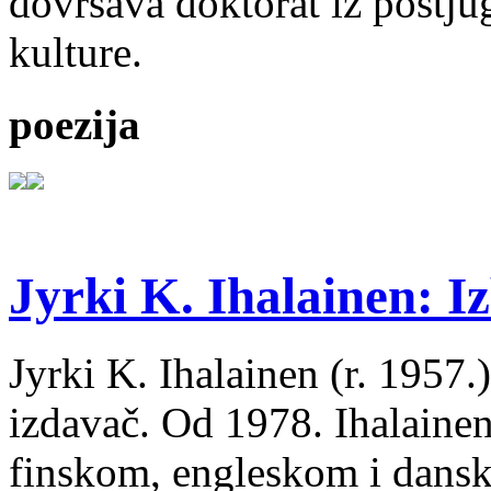
dovršava doktorat iz postju
kulture.
poezija
Jyrki K. Ihalainen: Iz
Jyrki K. Ihalainen (r. 1957.) 
izdavač. Od 1978. Ihalainen
finskom, engleskom i dans