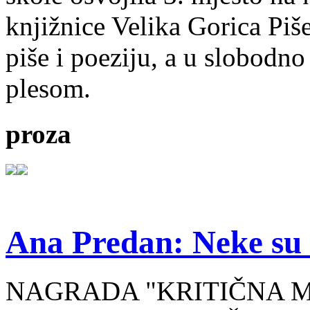
knjižnice Velika Gorica Piš
piše i poeziju, a u slobodno
plesom.
proza
Ana Predan: Neke su 
NAGRADA "KRITIČNA MASA