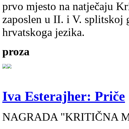
prvo mjesto na natječaju Kri
zaposlen u II. i V. splitsko
hrvatskoga jezika.
proza
Iva Esterajher: Priče
NAGRADA "KRITIČNA MA