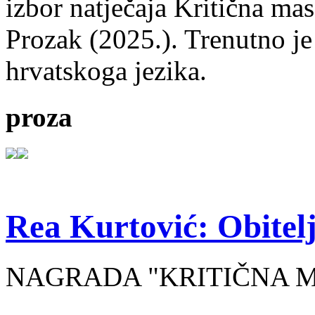
izbor natječaja Kritična mas
Prozak (2025.). Trenutno je
hrvatskoga jezika.
proza
Rea Kurtović: Obitelj
NAGRADA "KRITIČNA MASA