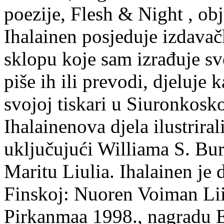
poezije, Flesh & Night , obj
Ihalainen posjeduje izdavač
sklopu koje sam izrađuje sv
piše ih ili prevodi, djeluje 
svojoj tiskari u Siuronkosk
Ihalainenova djela ilustriral
uključujući Williama S. Bur
Maritu Liulia. Ihalainen je
Finskoj: Nuoren Voiman Lii
Pirkanmaa 1998., nagradu 