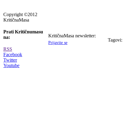
Copyright ©2012
KritičnaMasa
Prati Kritičnumasu
KritičnaMasa newsletter:
na:
Tagovi:
Prijavite se
RSS
Facebook
Twitter
Youtube