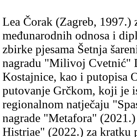
Lea Čorak (Zagreb, 1997.) z
međunarodnih odnosa i dipl
zbirke pjesama Šetnja šaren
nagradu "Milivoj Cvetnić" D
Kostajnice, kao i putopisa 
putovanje Grčkom, koji je i
regionalnom natječaju "Spa
nagrade "Metafora" (2021.)
Histriae" (2022.) za kratku