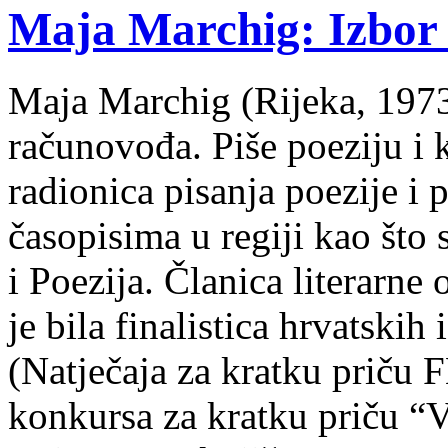
Maja Marchig: Izbor 
Maja Marchig (Rijeka, 1973.
računovođa. Piše poeziju i k
radionica pisanja poezije i 
časopisima u regiji kao što
i Poezija. Članica literarn
je bila finalistica hrvatskih
(Natječaja za kratku prič
konkursa za kratku priču “