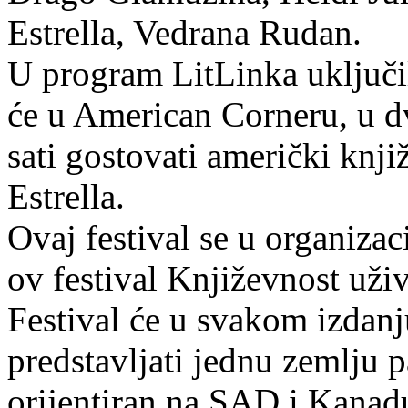
Estrella, Vedrana Rudan.
U program LitLinka uključil
će u American Corneru, u dv
sati gostovati američki knj
Estrella.
Ovaj festival se u organiza
ov festival Književnost uživ
Festival će u svakom izdanj
predstavljati jednu zemlju p
orijentiran na SAD i Kanad