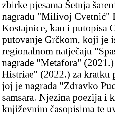
zbirke pjesama Šetnja šaren
nagradu "Milivoj Cvetnić" D
Kostajnice, kao i putopisa 
putovanje Grčkom, koji je i
regionalnom natječaju "Spa
nagrade "Metafora" (2021.)
Histriae" (2022.) za kratku
joj je nagrada "Zdravko Puc
samsara. Njezina poezija i k
književnim časopisima te uv