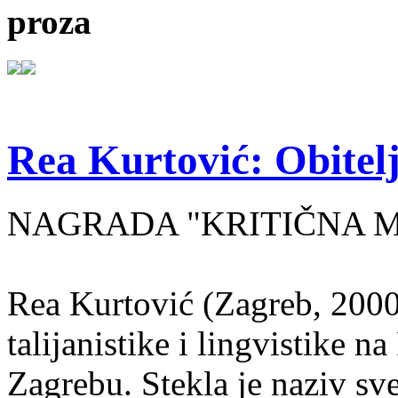
proza
Rea Kurtović: Obitelj
NAGRADA "KRITIČNA MASA
Rea Kurtović (Zagreb, 2000
talijanistike i lingvistike n
Zagrebu. Stekla je naziv sv