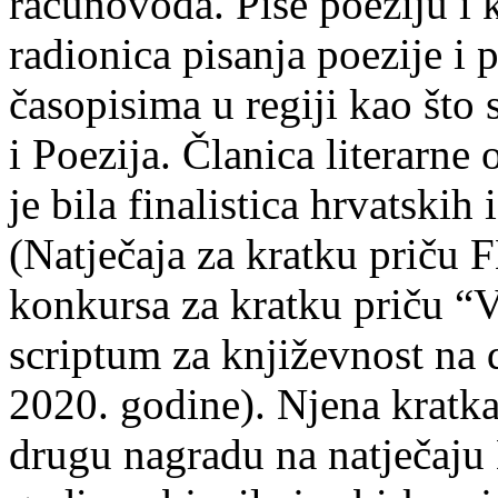
računovođa. Piše poeziju i k
radionica pisanja poezije i 
časopisima u regiji kao što
i Poezija. Članica literarn
je bila finalistica hrvatskih
(Natječaja za kratku prič
konkursa za kratku priču “
scriptum za književnost na
2020. godine). Njena kratka 
drugu nagradu na natječ