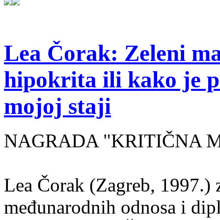
Lea Čorak: Zeleni man
hipokrita ili kako je 
mojoj staji
NAGRADA "KRITIČNA MASA
Lea Čorak (Zagreb, 1997.) z
međunarodnih odnosa i dipl