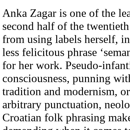
Anka Zagar is one of the le
second half of the twentieth
from using labels herself, in
less felicitous phrase ‘sem
for her work. Pseudo-infanti
consciousness, punning wit
tradition and modernism, ori
arbitrary punctuation, neol
Croatian folk phrasing mak