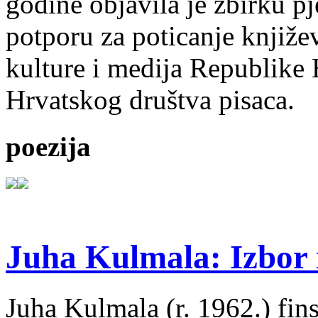
godine objavila je zbirku p
potporu za poticanje knjiže
kulture i medija Republike 
Hrvatskog društva pisaca.
poezija
Juha Kulmala: Izbor i
Juha Kulmala (r. 1962.) fins