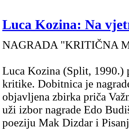
Luca Kozina: Na vjet
NAGRADA "KRITIČNA MA
Luca Kozina (Split, 1990.) 
kritike. Dobitnica je nagra
objavljena zbirka priča Važn
uži izbor nagrade Edo Budiš
poeziju Mak Dizdar i Pisan