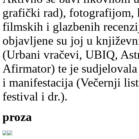
grafički rad), fotografijom
filmskih i glazbenih recenzi
objavljene su joj u književ
(Urbani vračevi, UBIQ, As
Afirmator) te je sudjelovala
i manifestacija (Večernji li
festival i dr.).
proza