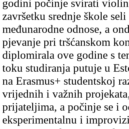
godini počinje svirati violin
završetku srednje škole seli
međunarodne odnose, a onda
pjevanje pri tršćanskom kon
diplomirala ove godine s te
toku studiranja putuje u Es
na Erasmus+ studentskoj ra
vrijednih i važnih projekata,
prijateljima, a počinje se i 
eksperimentalnu i improvizi