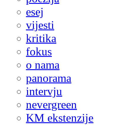
esej
vijesti
kritika
fokus
o nama
panorama
intervju
nevergreen
KM ekstenzije