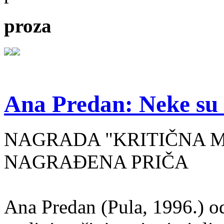
proza
Ana Predan: Neke su 
NAGRADA "KRITIČNA MASA
NAGRAĐENA PRIČA
Ana Predan (Pula, 1996.) od