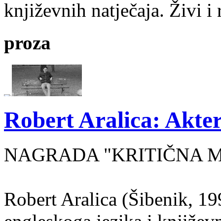
književnih natječaja. Živi i
proza
Robert Aralica: Akter
NAGRADA "KRITIČNA MASA
Robert Aralica (Šibenik, 199