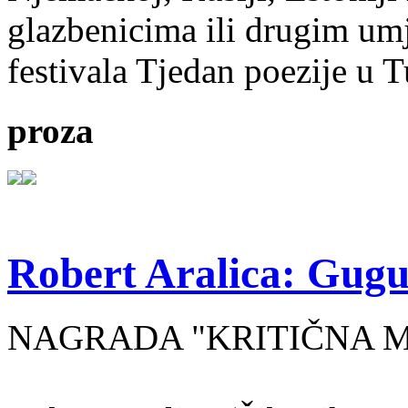
glazbenicima ili drugim umj
festivala Tjedan poezije u 
proza
Robert Aralica: Gug
NAGRADA "KRITIČNA MA