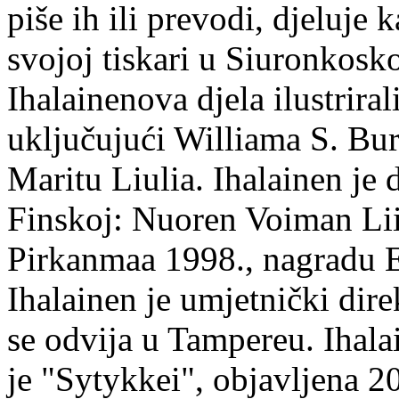
piše ih ili prevodi, djeluje 
svojoj tiskari u Siuronkosk
Ihalainenova djela ilustriral
uključujući Williama S. Bur
Maritu Liulia. Ihalainen je
Finskoj: Nuoren Voiman Lii
Pirkanmaa 1998., nagradu 
Ihalainen je umjetnički dire
se odvija u Tampereu. Ihala
je "Sytykkei", objavljena 2