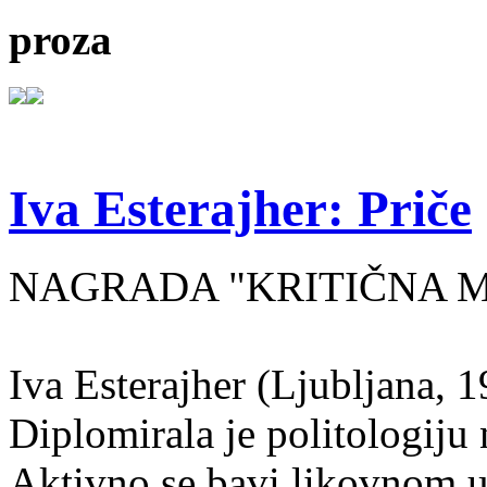
proza
Iva Esterajher: Priče
NAGRADA "KRITIČNA MA
Iva Esterajher (Ljubljana, 1
Diplomirala je politologiju 
Aktivno se bavi likovnom um