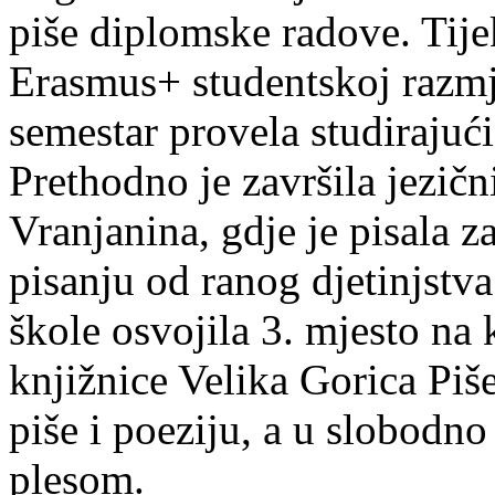
piše diplomske radove. Tije
Erasmus+ studentskoj razmj
semestar provela studirajuć
Prethodno je završila jezič
Vranjanina, gdje je pisala z
pisanju od ranog djetinjstva
škole osvojila 3. mjesto na
knjižnice Velika Gorica Piš
piše i poeziju, a u slobodno
plesom.