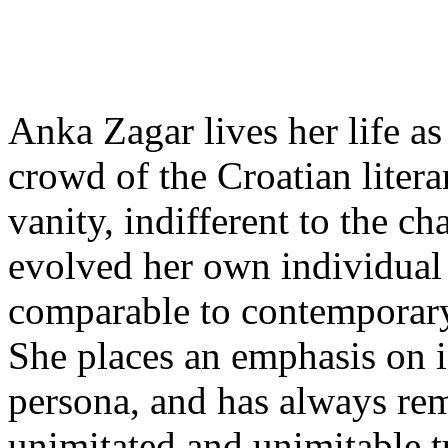
Anka Zagar lives her life a
crowd of the Croatian liter
vanity, indifferent to the c
evolved her own individual 
comparable to contemporar
She places an emphasis on i
persona, and has always rem
unimitated and unimitable t