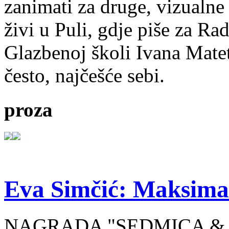
zanimati za druge, vizualne
živi u Puli, gdje piše za Ra
Glazbenoj školi Ivana Mate
često, najčešće sebi.
proza
Eva Simčić: Maksima
NAGRADA "SEDMICA & 