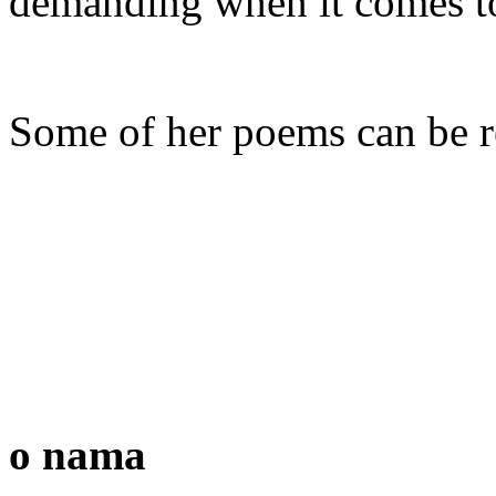
demanding when it comes to
Some of her poems
can be 
o nama