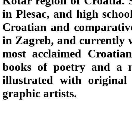
Kotar region of Croatia. 
in Plesac, and high schoo
Croatian and comparative 
in Zagreb, and currently w
most acclaimed Croatian
books of poetry and a nu
illustrated with origina
graphic artists.