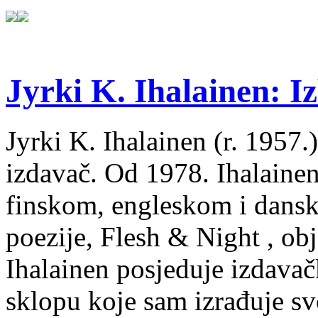
Jyrki K. Ihalainen: Iz
Jyrki K. Ihalainen (r. 1957.) 
izdavač. Od 1978. Ihalainen
finskom, engleskom i dans
poezije, Flesh & Night , obj
Ihalainen posjeduje izdavač
sklopu koje sam izrađuje sv