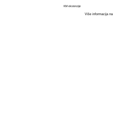
KM ekstenzije
Više informacija n