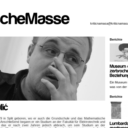
kriticnamasa@kriticnamas
Berichte
Ein Museum i
was von der L
Berichte
79 in Split geboren, wo er auch die Grundschule und das Mathematische
nschließend begann er ein Studium an der Fakultät für Elektrotechnik und
b, das er nach zwei Jahren jedoch abbrach, um sein Studium an der