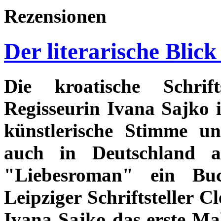
Rezensionen
Der literarische Blic
Die kroatische Schrif
Regisseurin Ivana Sajko i
künstlerische Stimme u
auch in Deutschland a
"Liebesroman" ein Bu
Leipziger Schriftsteller C
Ivana Sajko das erste Mal