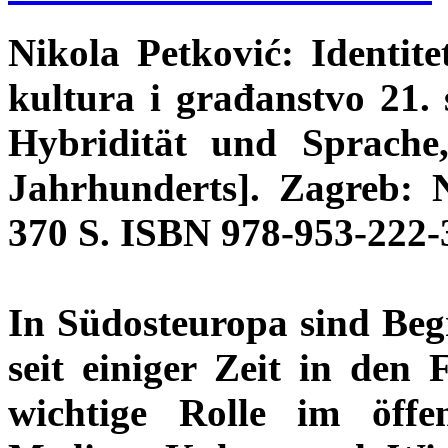
Nikola Petković: Identitet
kultura i građanstvo 21. 
Hybridität und Sprache
Jahrhunderts]. Zagreb: 
370 S. ISBN 978-953-222-
In Südosteuropa sind Begr
seit einiger Zeit in den 
wichtige Rolle im öffen