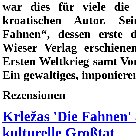
war dies für viele die
kroatischen Autor. Se
Fahnen“, dessen erste 
Wieser Verlag erschienen
Ersten Weltkrieg samt Vo
Ein gewaltiges, imponier
Rezensionen
Krležas 'Die Fahnen' 
kulturelle Großtat