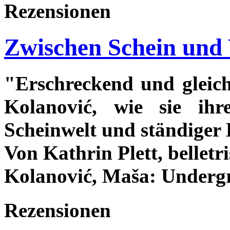
Rezensionen
Zwischen Schein und 
"Erschreckend und gleich
Kolanović, wie sie ihr
Scheinwelt und ständiger 
Von Kathrin Plett, belletr
Kolanović, Maša: Undergr
Rezensionen