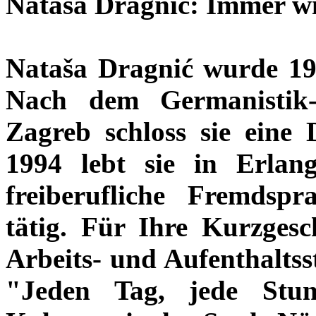
Nataša Dragnić: Immer w
Nataša Dragnić wurde 196
Nach dem Germanistik
Zagreb schloss sie eine 
1994 lebt sie in Erlan
freiberufliche Fremdspr
tätig. Für Ihre Kurzgesc
Arbeits- und Aufenthalts
"Jeden Tag, jede St