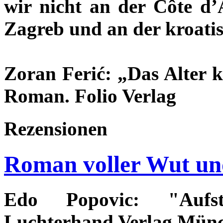
wir nicht an der Côte d’
Zagreb und an der kroatis
Zoran Ferić: „Das Alter 
Roman. Folio Verlag
Rezensionen
Roman voller Wut und
Edo Popovic: "Aufst
Luchterhand Verlag Münc