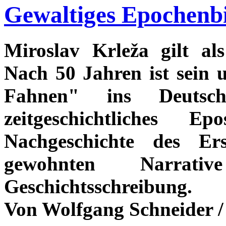
Gewaltiges Epochenbi
Miroslav Krleža gilt als
Nach 50 Jahren ist sein
Fahnen" ins Deutsch
zeitgeschichtliches
Nachgeschichte des Ers
gewohnten Narrative
Geschichtsschreibung.
Von Wolfgang Schneider /