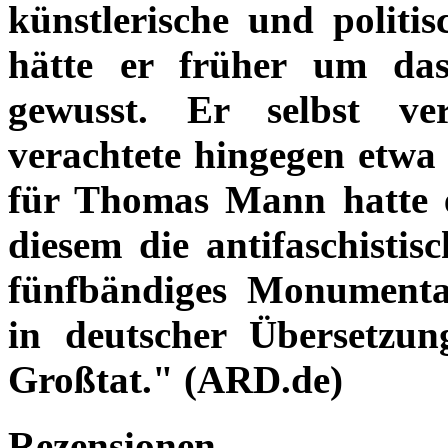
künstlerische und polit
hätte er früher um da
gewusst. Er selbst ve
verachtete hingegen etw
für Thomas Mann hatte e
diesem die antifaschistisc
fünfbändiges Monumenta
in deutscher Übersetzung
Großtat." (ARD.de)
Rezensionen