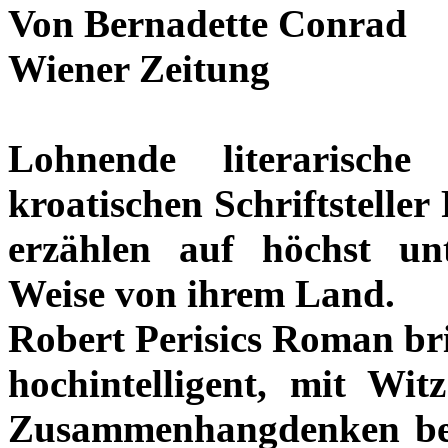
Von Bernadette Conrad
Wiener Zeitung
Lohnende literarisch
kroatischen Schriftsteller
erzählen auf höchst unt
Weise von ihrem Land.
Robert Perisics Roman bri
hochintelligent, mit Wi
Zusammenhangdenken be