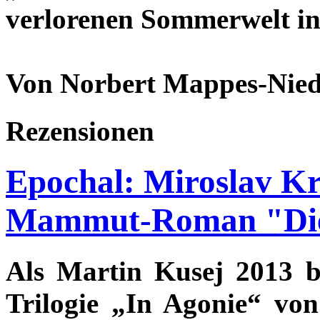
verlorenen Sommerwelt in
Von Norbert Mappes-Nied
Rezensionen
Epochal: Miroslav Kr
Mammut-Roman "Die
Als Martin Kusej 2013 b
Trilogie „In Agonie“ von