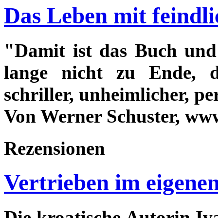
Das Leben mit feindl
"Damit ist das Buch und
lange nicht zu Ende, 
schriller, unheimlicher, pe
Von Werner Schuster, www
Rezensionen
Vertrieben im eigene
Die kroatische Autorin Iv