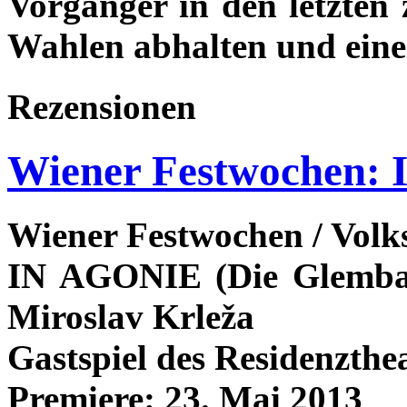
Vorgänger in den letzten 
Wahlen abhalten und eine
Rezensionen
Wiener Festwochen:
Wiener Festwochen / Volks
IN AGONIE (Die Glembays
Miroslav Krleža
Gastspiel des Residenzth
Premiere: 23. Mai 2013