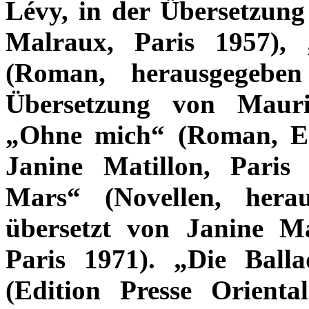
Lévy, in der Übersetzun
Malraux, Paris 1957),
(Roman, herausgegebe
Übersetzung von Mauric
„Ohne mich“ (Roman, Edi
Janine Matillon, Paris
Mars“ (Novellen, hera
übersetzt von Janine M
Paris 1971). „Die Ball
(Edition Presse Orienta