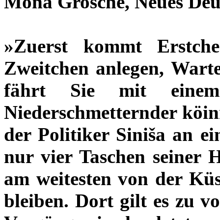
Mona Grosche, Neues Deu
»Zuerst kommt Erstch
Zweitchen anlegen, Wartet
fährt Sie mit einem
Niederschmetternder köinnt
der Politiker Siniša an e
nur vier Taschen seiner H
am weitesten von der Küst
bleiben. Dort gilt es zu v