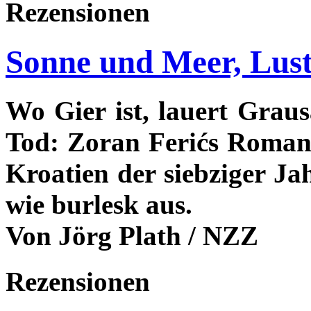
Rezensionen
Sonne und Meer, Lus
Wo Gier ist, lauert Graus
Tod: Zoran Ferićs Roman 
Kroatien der siebziger Ja
wie burlesk aus.
Von Jörg Plath / NZZ
Rezensionen