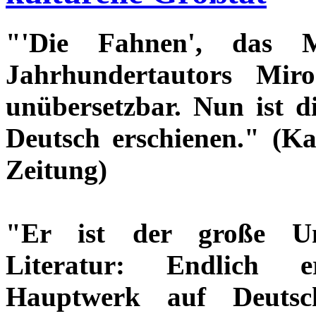
"'Die Fahnen', das M
Jahrhundertautors Miro
unübersetzbar. Nun ist d
Deutsch erschienen." (K
Zeitung)
"Er ist der große Un
Literatur: Endlich e
Hauptwerk auf Deutsch