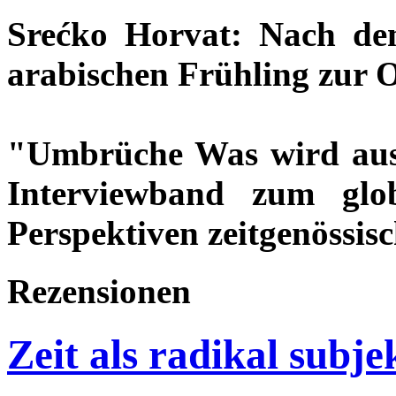
Srećko Horvat: Nach de
arabischen Frühling zur
"Umbrüche Was wird aus
Interviewband zum glo
Perspektiven zeitgenössis
Rezensionen
Zeit als radikal subj