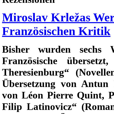
Miroslav Krležas Wer
Französischen Kritik
Bisher wurden sechs 
Französische übersetz
Theresienburg“ (Novelle
Übersetzung von Antun 
von Léon Pierre Quint, P
Filip Latinovicz“ (Roma