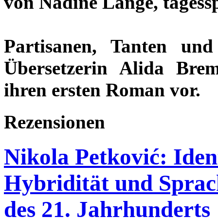
von Nadine Lange, tagessp
Partisanen, Tanten und 
Übersetzerin Alida Bre
ihren ersten Roman vor.
Rezensionen
Nikola Petković: Iden
Hybridität und Sprac
des 21. Jahrhunderts