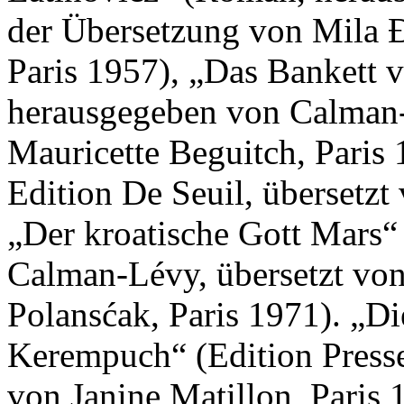
der Übersetzung von Mila 
Paris 1957), „Das Bankett 
herausgegeben von Calman-
Mauricette Beguitch, Paris
Edition De Seuil, übersetzt
„Der kroatische Gott Mars“
Calman-Lévy, übersetzt von
Polansćak, Paris 1971). „Di
Kerempuch“ (Edition Presse 
von Janine Matillon, Paris 