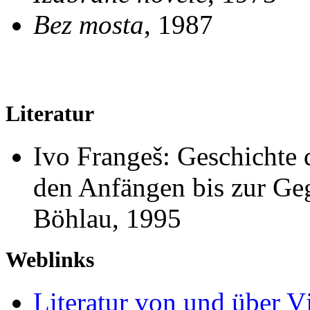
Bez mosta
, 1987
Literatur
Ivo Frangeš:
Geschichte 
den
Anfängen bis zur Ge
Böhlau, 1995
Weblinks
Literatur von und über V