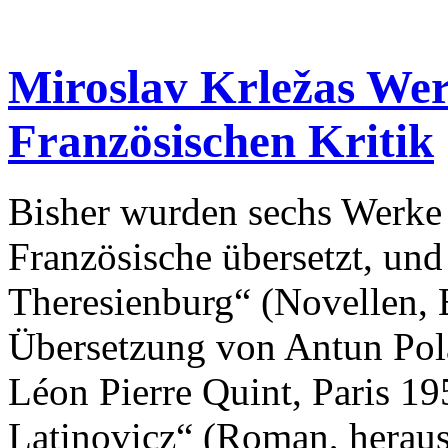
Miroslav Krležas Wer
Französischen Kritik
Bisher wurden sechs Werke 
Französische übersetzt, und
Theresienburg“ (Novellen, E
Übersetzung von Antun Pol
Léon Pierre Quint, Paris 19
Latinovicz“ (Roman, herau