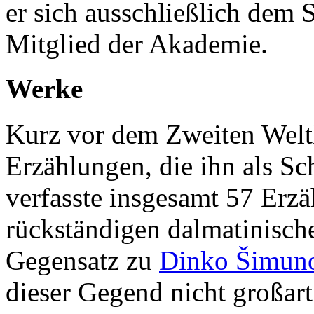
er sich ausschließlich dem 
Mitglied der Akademie.
Werke
Kurz
vor dem Zweiten Weltk
Erzählungen, die ihn als Sch
verfasste insgesamt 57 Erzä
rückständigen dalmatinische
Gegensatz zu
Dinko Šimun
dieser Gegend nicht großart