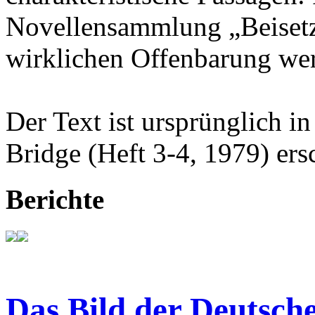
Novellensammlung „Beisetz
wirklichen Offenbarung wer
Der Text ist ursprünglich in
Bridge (Heft 3-4, 1979) ers
Berichte
Das Bild der Deutsche