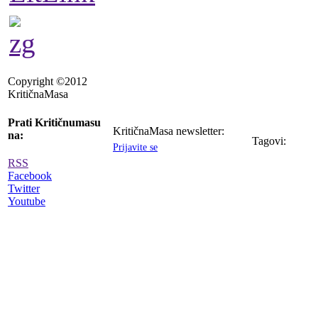
Copyright ©2012
KritičnaMasa
Prati Kritičnumasu
KritičnaMasa newsletter:
na:
Tagovi:
Prijavite se
RSS
Facebook
Twitter
Youtube