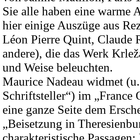
Sie alle haben eine warme
hier einige Auszüge aus Re
Léon Pierre Quint, Claude 
andere), die das Werk Krlež
und Weise beleuchten.
Maurice Nadeau widmet (u. 
Schriftsteller“) im „France
eine ganze Seite dem Ersc
„Beisetzung in Theresienbu
charakteristische Passagen: 