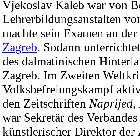
Vjekoslav Kaleb war von Be
Lehrerbildungsanstalten v
machte sein Examen an der
Zagreb
. Sodann unterrichte
des dalmatinischen Hinterl
Zagreb. Im Zweiten Weltkri
Volksbefreiungskampf aktiv
den Zeitschriften
Naprijed
,
war Sekretär des Verbandes 
künstlerischer Direktor der