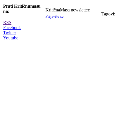
Prati Kritičnumasu
KritičnaMasa newsletter:
na:
Tagovi:
Prijavite se
RSS
Facebook
Twitter
Youtube