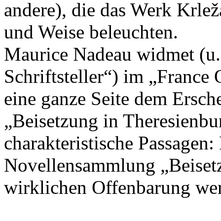
andere), die das Werk Krlež
und Weise beleuchten.
Maurice Nadeau widmet (u. 
Schriftsteller“) im „France
eine ganze Seite dem Ersc
„Beisetzung in Theresienbu
charakteristische Passagen: 
Novellensammlung „Beisetz
wirklichen Offenbarung wer