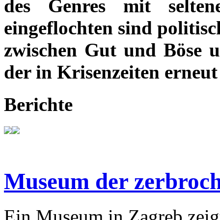
des Genres mit selte
eingeflochten sind politi
zwischen Gut und Böse u
der in Krisenzeiten erneu
Berichte
Museum der zerbroch
Ein Museum in Zagreb zeigt