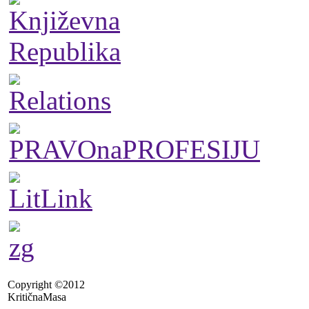
Copyright ©2012
KritičnaMasa