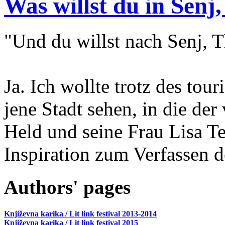
Was willst du in Senj,
"Und du willst nach Senj, T
Ja. Ich wollte trotz des tou
jene Stadt sehen, in die der
Held und seine Frau Lisa T
Inspiration zum Verfassen d
Authors' pages
Književna karika / Lit link festival 2013-2014
Književna karika / Lit link festival 2015