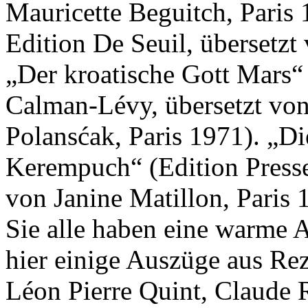
Mauricette Beguitch, Paris
Edition De Seuil, übersetzt
„Der kroatische Gott Mars“
Calman-Lévy, übersetzt von
Polansćak, Paris 1971). „Di
Kerempuch“ (Edition Presse 
von Janine Matillon, Paris 
Sie alle haben eine warme
hier einige Auszüge aus Re
Léon Pierre Quint, Claude 