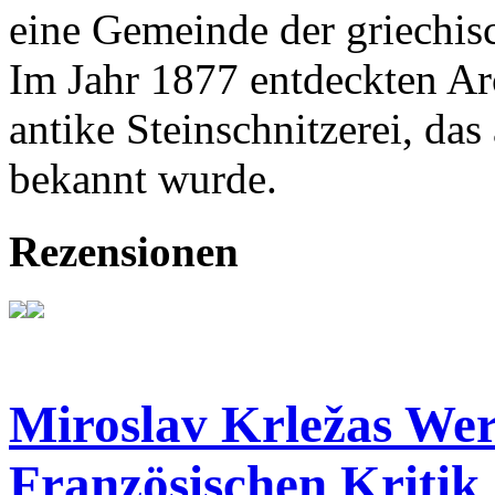
eine Gemeinde der griechisc
Im Jahr 1877 entdeckten A
antike Steinschnitzerei, d
bekannt wurde.
Rezensionen
Miroslav Krležas Wer
Französischen Kritik