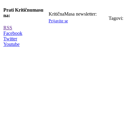
Prati Kritičnumasu
KritičnaMasa newsletter:
na:
Tagovi:
Prijavite se
RSS
Facebook
Twitter
Youtube