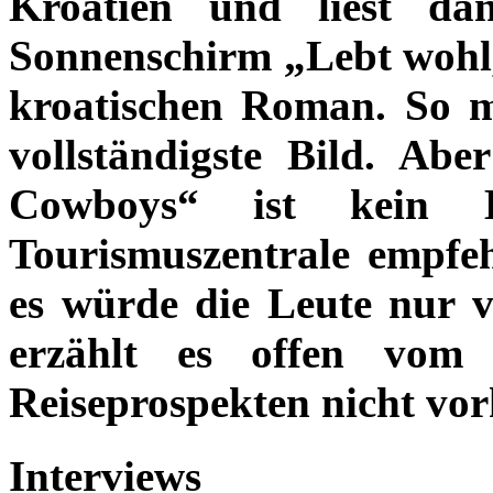
Kroatien und liest d
Sonnenschirm „Lebt wohl
kroatischen Roman. So 
vollständigste Bild. Abe
Cowboys“ ist kein B
Tourismuszentrale empfeh
es würde die Leute nur v
erzählt es offen vom
Reiseprospekten nicht v
Interviews