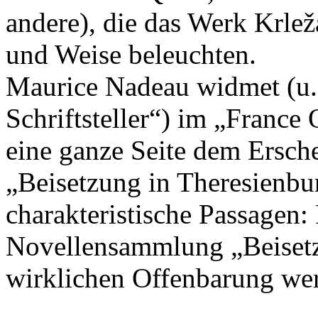
andere), die das Werk Krlež
und Weise beleuchten.
Maurice Nadeau widmet (u. 
Schriftsteller“) im „France
eine ganze Seite dem Ersc
„Beisetzung in Theresienbu
charakteristische Passagen: 
Novellensammlung „Beisetz
wirklichen Offenbarung wer