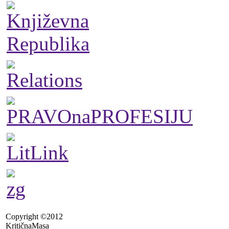
Copyright ©2012
KritičnaMasa