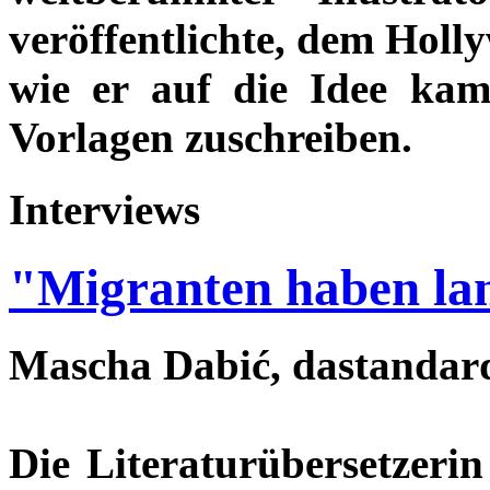
veröffentlichte, dem Holly
wie er auf die Idee kam
Vorlagen zuschreiben.
Interviews
"Migranten haben la
Mascha Dabić, dastandard
Die Literaturübersetzerin