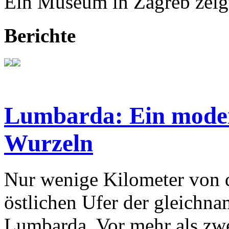
Ein Museum in Zagreb zeigt
Berichte
Lumbarda: Ein modern
Wurzeln
Nur wenige Kilometer von d
östlichen Ufer der gleichnam
Lumbarda. Vor mehr als zw