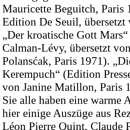
Mauricette Beguitch, Paris
Edition De Seuil, übersetzt
„Der kroatische Gott Mars“
Calman-Lévy, übersetzt von
Polansćak, Paris 1971). „Di
Kerempuch“ (Edition Presse 
von Janine Matillon, Paris 
Sie alle haben eine warme
hier einige Auszüge aus Re
Léon Pierre Quint, Claude 