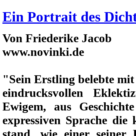
Ein Portrait des Dic
Von Friederike Jacob
www.novinki.de
"Sein Erstling belebte mit
eindrucksvollen Eklekt
Ewigem, aus Geschicht
expressiven Sprache die 
stand, wie einer seiner 