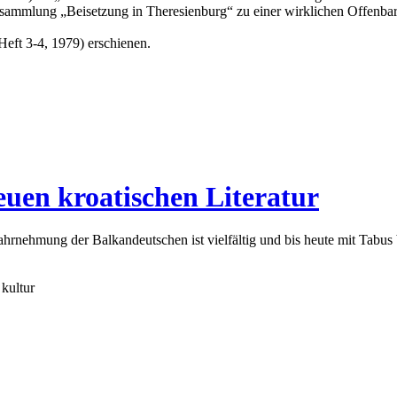
ensammlung „Beisetzung in Theresienburg“ zu einer wirklichen Offenba
(Heft 3-4, 1979) erschienen.
euen kroatischen Literatur
hrnehmung der Balkandeutschen ist vielfältig und bis heute mit Tabus 
kultur