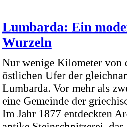
Lumbarda: Ein modern
Wurzeln
Nur wenige Kilometer von d
östlichen Ufer der gleichnam
Lumbarda. Vor mehr als zw
eine Gemeinde der griechisc
Im Jahr 1877 entdeckten A
antike Steinschnitzerei, d