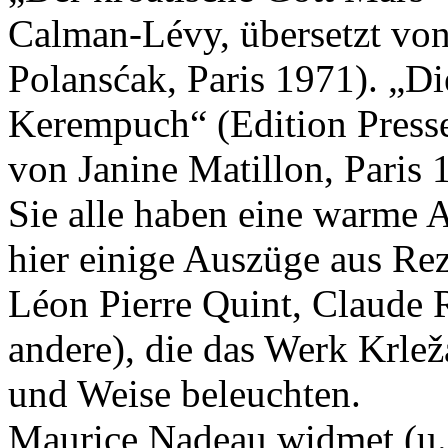
Calman-Lévy, übersetzt von
Polansćak, Paris 1971). „Di
Kerempuch“ (Edition Presse 
von Janine Matillon, Paris 
Sie alle haben eine warme
hier einige Auszüge aus Re
Léon Pierre Quint, Claude 
andere), die das Werk Krlež
und Weise beleuchten.
Maurice Nadeau widmet (u. 