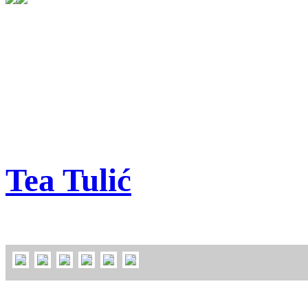
Tea Tulić