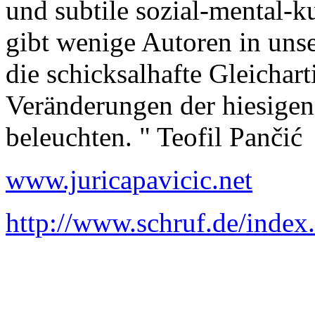
und subtile sozial-mental-
gibt wenige Autoren in uns
die schicksalhafte Gleichar
Veränderungen der hiesigen
beleuchten. " Teofil Pančić
www.juricapavicic.net
http://www.schruf.de/index