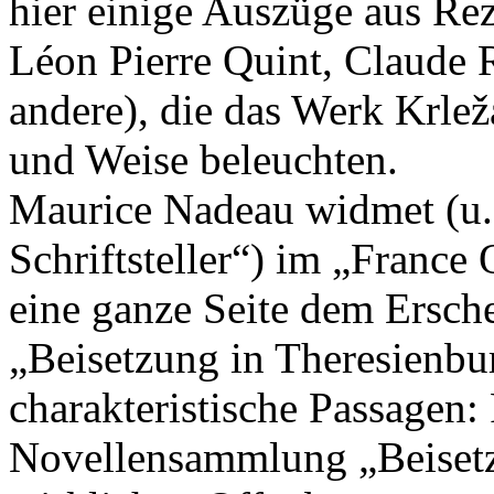
hier einige Auszüge aus Re
Léon Pierre Quint, Claude 
andere), die das Werk Krlež
und Weise beleuchten.
Maurice Nadeau widmet (u. 
Schriftsteller“) im „France
eine ganze Seite dem Ersc
„Beisetzung in Theresienbu
charakteristische Passagen: 
Novellensammlung „Beisetz