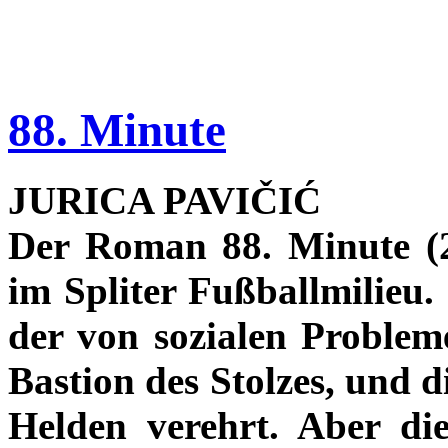
88. Minute
JURICA PAVIČIĆ
Der Roman 88. Minute (20
im Spliter Fußballmilieu. 
der von sozialen Probleme
Bastion des Stolzes, und d
Helden verehrt. Aber die