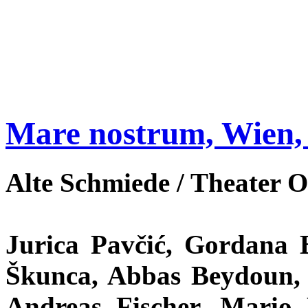
Mare nostrum, Wien, 
Alte Schmiede / Theater 
Jurica Pavčić, Gordana 
Škunca, Abbas Beydoun, 
Andreas Fischer, Mario