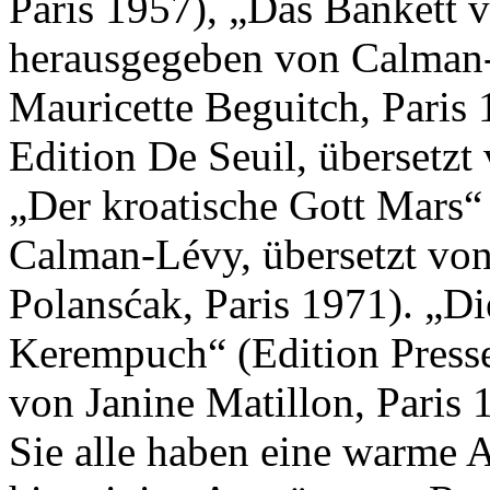
Paris 1957), „Das Bankett 
herausgegeben von Calman-
Mauricette Beguitch, Paris
Edition De Seuil, übersetzt
„Der kroatische Gott Mars“
Calman-Lévy, übersetzt von
Polansćak, Paris 1971). „Di
Kerempuch“ (Edition Presse 
von Janine Matillon, Paris 
Sie alle haben eine warme