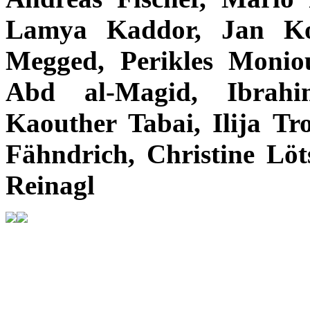
Lamya Kaddor, Jan Ko
Megged, Perikles Monio
Abd al-Magid, Ibrahi
Kaouther Tabai, Ilija T
Fähndrich, Christine Löt
Reinagl