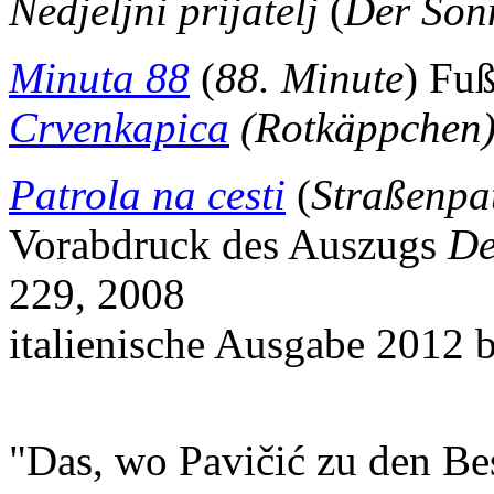
Nedjeljni prijatelj
(
Der Son
Minuta 88
(
88. Minute
) Fuß
Crvenkapica
(Rotkäppchen
Patrola na cesti
(
Straßenpat
Vorabdruck des Auszugs
De
229, 2008
italienische Ausgabe 2012 
"Das, wo Pavičić zu den Best