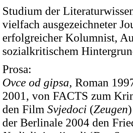
Studium der Literaturwisse
vielfach ausgezeichneter Jou
erfolgreicher Kolumnist, 
sozialkritischem Hintergru
Prosa:
Ovce od gipsa,
Roman 199
2001, von FACTS zum Krimi 
den Film
Svjedoci
(
Zeugen
)
der Berlinale 2004 den Frie