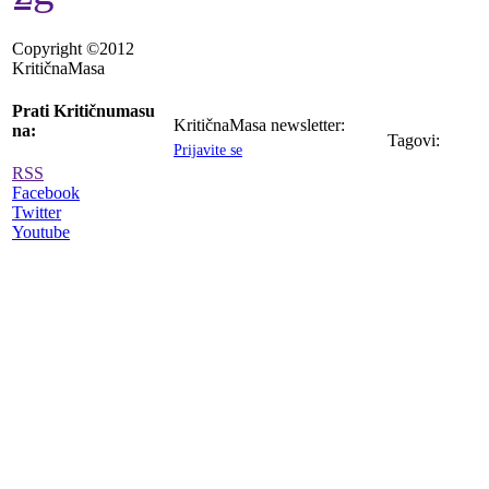
Copyright ©2012
KritičnaMasa
Prati Kritičnumasu
KritičnaMasa newsletter:
na:
Tagovi:
Prijavite se
RSS
Facebook
Twitter
Youtube