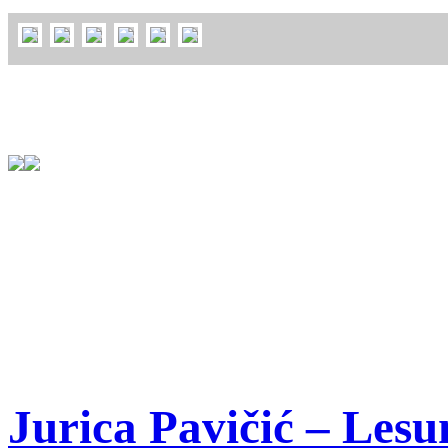
Jurica Pavičić – Lesu