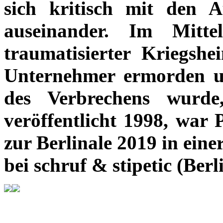
sich kritisch mit den 
auseinander. Im Mitte
traumatisierter Kriegshe
Unternehmer ermorden un
des Verbrechens wurde
veröffentlicht 1998, war 
zur Berlinale 2019 in ein
bei schruf & stipetic (Berl