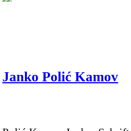
Janko Polić Kamov