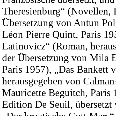
Theresienburg“ (Novellen, E
Übersetzung von Antun Pol
Léon Pierre Quint, Paris 19
Latinovicz“ (Roman, herau
der Übersetzung von Mila 
Paris 1957), „Das Bankett 
herausgegeben von Calman-
Mauricette Beguitch, Paris
Edition De Seuil, übersetzt
„Der kroatische Gott Mars“