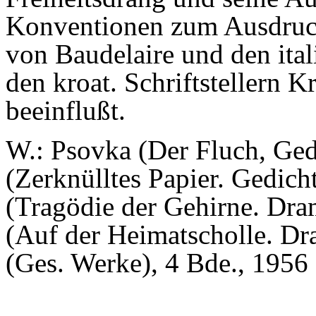
Konventionen zum Ausdruck
von Baudelaire und den itali
den kroat. Schriftstellern Kr
beeinflußt.
W.: Psovka (Der Fluch, Gedi
(Zerknülltes Papier. Gedic
(Tragödie der Gehirne. Dra
(Auf der Heimatscholle. Dra
(Ges. Werke), 4 Bde., 1956 