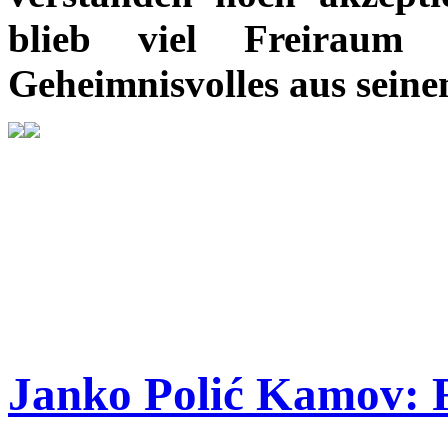
blieb viel Freiraum 
Geheimnisvolles aus sein
Janko Polić Kamov: F