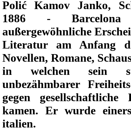
Polić Kamov Janko, Schr
1886 - Barcelona 
außergewöhnliche Erschei
Literatur am Anfang de
Novellen, Romane, Schausp
in welchen sein st
unbezähmbarer Freihei
gegen gesellschaftlich
kamen. Er wurde einers
italien.