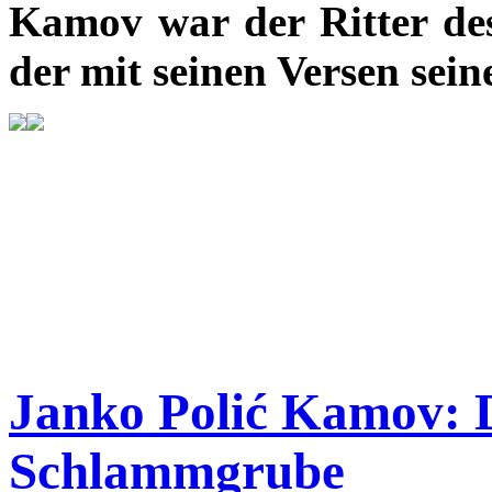
Kamov war der Ritter des
der mit seinen Versen sein
Janko Polić Kamov: D
Schlammgrube