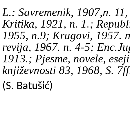
L.: Savremenik, 1907,n. 11,
Kritika, 1921, n. 1.; Republ
1955, n.9; Krugovi, 1957. n
revija, 1967. n. 4-5; Enc.Jug
1913.; Pjesme, novele, eseji
književnosti 83, 1968, S. 7f
(S. Batušić)