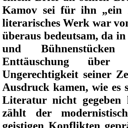
Kamov sei für ihn „ein 
literarisches Werk war v
überaus bedeutsam, da in
und Bühnenstücken
Enttäuschung über
Ungerechtigkeit seiner Z
Ausdruck kamen, wie es si
Literatur nicht gegeben
zählt der modernistisc
geistigen Konflikten gep