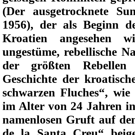
(Der ausgetrocknete S
1956), der als Beginn de
Kroatien angesehen w
ungestüme, rebellische N
der größten Rebellen
Geschichte der kroatisch
schwarzen Fluches“, wie
im Alter von 24 Jahren i
namenlosen Gruft auf de
de la Santa Creu“ beige