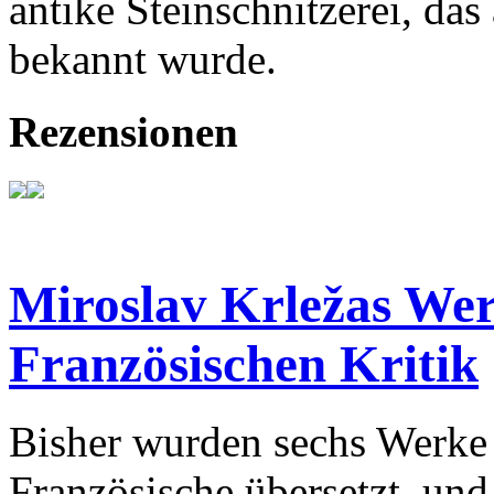
antike Steinschnitzerei, d
bekannt wurde.
Rezensionen
Miroslav Krležas Wer
Französischen Kritik
Bisher wurden sechs Werke 
Französische übersetzt, und