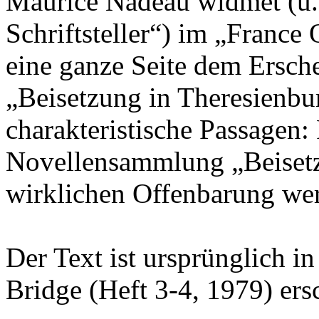
Maurice Nadeau widmet (u. 
Schriftsteller“) im „France
eine ganze Seite dem Ersc
„Beisetzung in Theresienbu
charakteristische Passagen: 
Novellensammlung „Beisetz
wirklichen Offenbarung wer
Der Text ist ursprünglich in
Bridge (Heft 3-4, 1979) ers