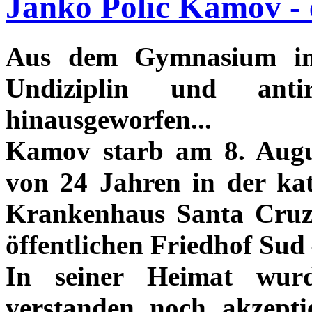
Janko Polić Kamov - 
Aus dem Gymnasium in
Undiziplin und antire
hinausgeworfen...
Kamov starb am 8. Augu
von 24 Jahren in der ka
Krankenhaus Santa Cruz
öffentlichen Friedhof Sud
In seiner Heimat wur
verstanden noch akzepti