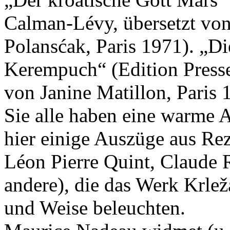
Calman-Lévy, übersetzt von
Polansćak, Paris 1971). „Di
Kerempuch“ (Edition Presse 
von Janine Matillon, Paris 
Sie alle haben eine warme
hier einige Auszüge aus Re
Léon Pierre Quint, Claude 
andere), die das Werk Krlež
und Weise beleuchten.