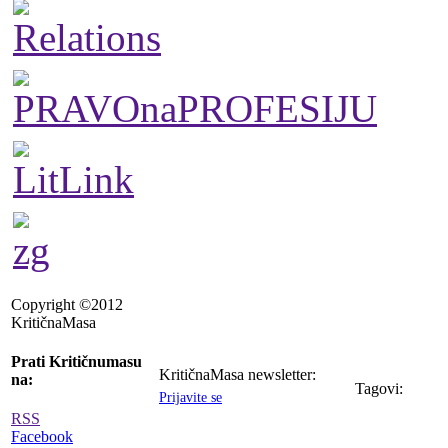
Copyright ©2012
KritičnaMasa
Prati Kritičnumasu
KritičnaMasa newsletter:
na:
Tagovi:
Prijavite se
RSS
Facebook