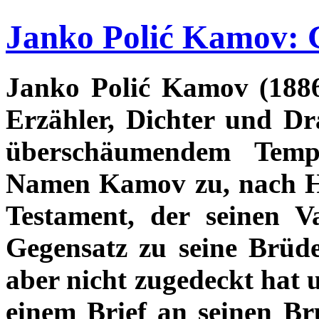
Janko Polić Kamov: 
Janko Polić Kamov (1886
Erzähler, Dichter und Dr
überschäumendem Temp
Namen Kamov zu, nach H
Testament, der seinen 
Gegensatz zu seine Brüd
aber nicht zugedeckt hat 
einem Brief an seinen Br