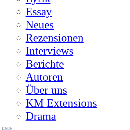
Essay
Neues
Rezensionen
Interviews
Berichte
Autoren
Über uns
KM Extensions
Drama