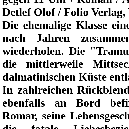
Detlef Olof / Folio Verlag,
Die ehemalige Klasse ein
nach Jahren zusammen
wiederholen. Die "Tramun
die mittlerweile Mitts
dalmatinischen Küste entl
In zahlreichen Rückblend
ebenfalls an Bord bef
Romar, seine Lebensgesch
die fatale Liebesbez