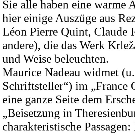
Sie alle haben eine warme
hier einige Auszüge aus Re
Léon Pierre Quint, Claude 
andere), die das Werk Krlež
und Weise beleuchten.
Maurice Nadeau widmet (u. 
Schriftsteller“) im „France
eine ganze Seite dem Ersc
„Beisetzung in Theresienbu
charakteristische Passagen: 