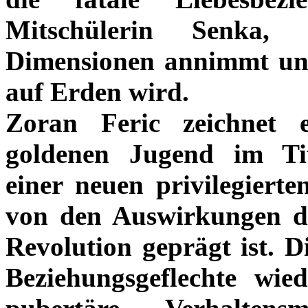
Mitschülerin Senka, 
Dimensionen annimmt und
auf Erden wird.
Zoran Feric zeichnet e
goldenen Jugend im Ti
einer neuen privilegiert
von den Auswirkungen de
Revolution geprägt ist. Di
Beziehungsgeflechte wie