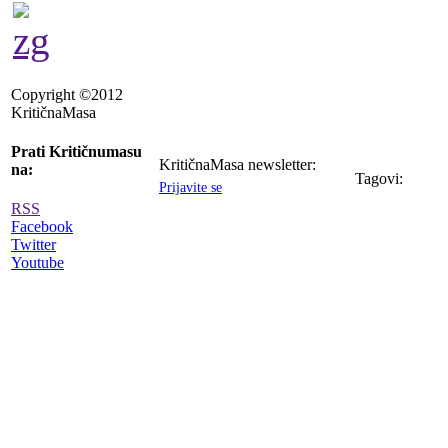
Copyright ©2012
KritičnaMasa
Prati Kritičnumasu
KritičnaMasa newsletter:
na:
Tagovi:
Prijavite se
RSS
Facebook
Twitter
Youtube