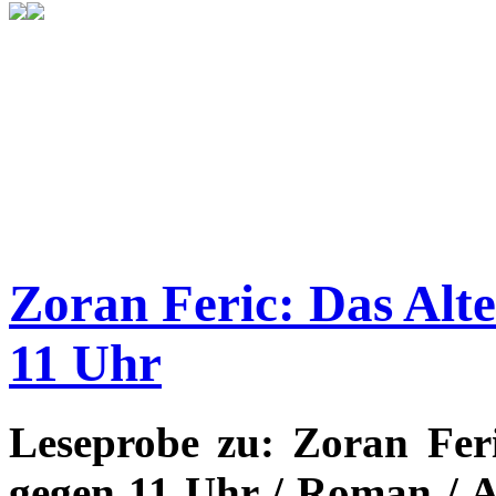
Zoran Feric: Das Alt
11 Uhr
Leseprobe zu: Zoran Fer
gegen 11 Uhr / Roman / 