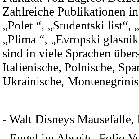
Zahlreiche Publikationen in
„Polet “, „Studentski list“,
„Plima “, „Evropski glasni
sind in viele Sprachen überse
Italienische, Polnische, Sp
Ukrainische, Montenegrinis
- Walt Disneys Mausefalle, 
- Engel im Abseits, Folio V