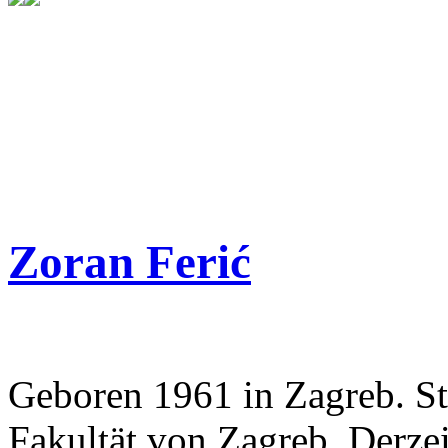
Zoran Ferić
Geboren 1961 in Zagreb. S
Fakultät von Zagreb. Derzei