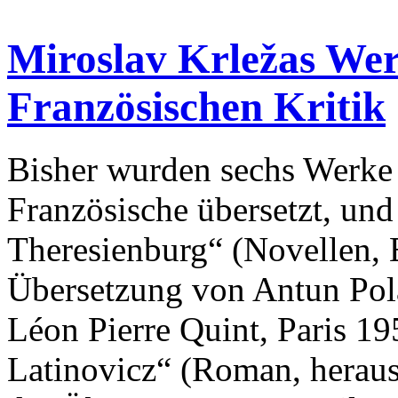
Miroslav Krležas Wer
Französischen Kritik
Bisher wurden sechs Werke 
Französische übersetzt, und
Theresienburg“ (Novellen, E
Übersetzung von Antun Pol
Léon Pierre Quint, Paris 19
Latinovicz“ (Roman, herau