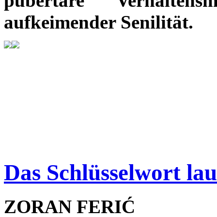
pubertäre Verhalten
aufkeimender Senilität.
Das Schlüsselwort lau
ZORAN FERIĆ