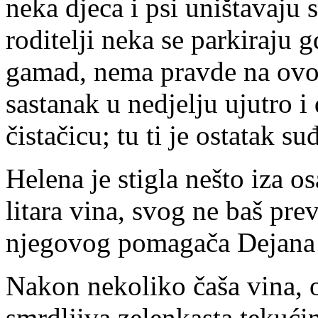
neka djeca i psi uništavaju s
roditelji neka se parkiraju 
gamad, nema pravde na ovom
sastanak u nedjelju ujutro i 
čistačicu; tu ti je ostatak s
Helena je stigla nešto iza 
litara vina, svog ne baš pre
njegovog pomagača Dejana s
Nakon nekoliko čaša vina, 
smrdljiva zelenkasta tekuć