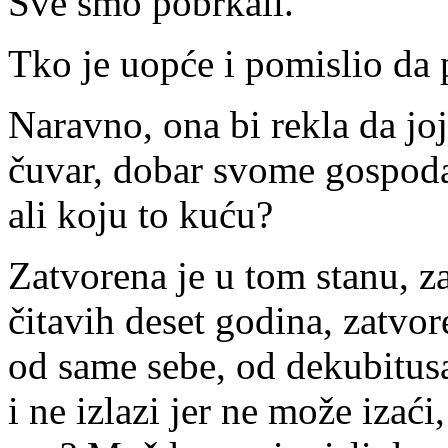
Sve smo pobrkali.
Tko je uopće i pomislio da
Naravno, ona bi rekla da joj
čuvar, dobar svome gospodar
ali koju to kuću?
Zatvorena je u tom stanu, za
čitavih deset godina, zatvor
od same sebe, od dekubitusa
i ne izlazi jer ne može izać