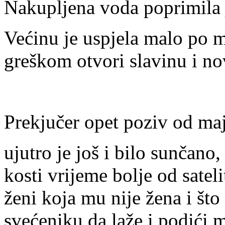
Nakupljena voda poprimila 
Većinu je uspjela malo po m
greškom otvori slavinu i n
Prekjučer opet poziv od ma
ujutro je još i bilo sunčano,
kosti vrijeme bolje od satel
ženi koja mu nije žena i što 
svećeniku da laže i podići 