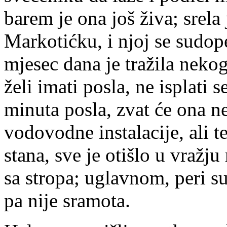
barem je ona još živa; srela 
Markotićku, i njoj se sudop
mjesec dana je tražila nekog
želi imati posla, ne isplati 
minuta posla, zvat će ona n
vodovodne instalacije, ali te
stana, sve je otišlo u vražju
sa stropa; uglavnom, peri su
pa nije sramota.