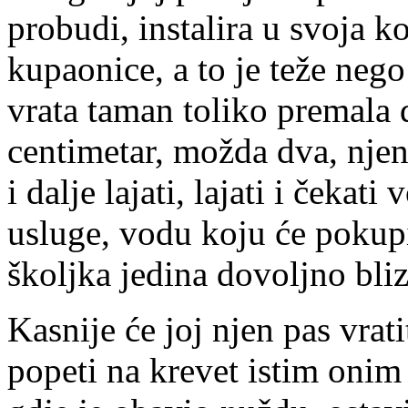
probudi, instalira u svoja k
kupaonice, a to je teže nego
vrata taman toliko premala 
centimetar, možda dva, nje
i dalje lajati, lajati i čekat
usluge, vodu koju će pokup
školjka jedina dovoljno bliz
Kasnije će joj njen pas vrati
popeti na krevet istim oni