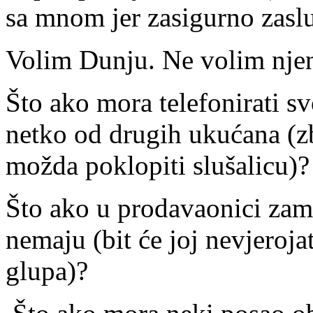
sa mnom jer zasigurno zaslu
Volim Dunju. Ne volim nje
Što ako mora telefonirati svo
netko od drugih ukućana (zbu
možda poklopiti slušalicu)?
Što ako u prodavaonici zamo
nemaju (bit će joj nevjeroja
glupa)?