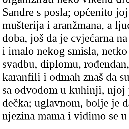
Sandre s posla; općenito joj 
mušterija i aranžmana, a lj
doba, još da je cvjećarna n
i imalo nekog smisla, netko
svadbu, diplomu, rođendan, 
karanfili i odmah znaš da su
sa odvodom u kuhinji, njoj 
dečka; uglavnom, bolje je d
njezina mama i vidimo se u 