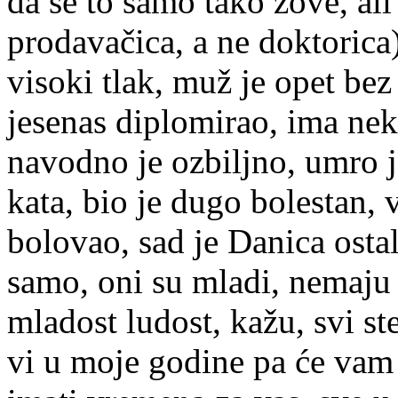
da se to samo tako zove, ali
prodavačica, a ne doktorica)
visoki tlak, muž je opet bez 
jesenas diplomirao, ima nek
navodno je ozbiljno, umro je
kata, bio je dugo bolestan, 
bolovao, sad je Danica ostal
samo, oni su mladi, nemaju 
mladost ludost, kažu, svi ste 
vi u moje godine pa će vam 