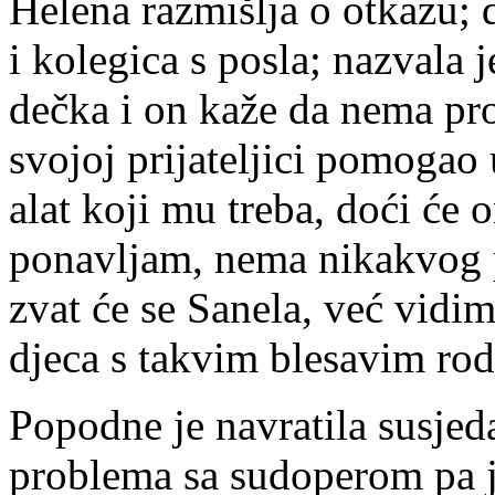
Helena razmišlja o otkazu; do
i kolegica s posla; nazvala
dečka i on kaže da nema pr
svojoj prijateljici pomogao u
alat koji mu treba, doći će 
ponavljam, nema nikakvog p
zvat će se Sanela, već vidi
djeca s takvim blesavim rod
Popodne je navratila susjeda
problema sa sudoperom pa je