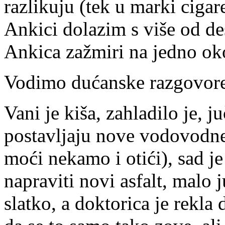
razlikuju (tek u marki cigare
Ankici dolazim s više od des
Ankica zažmiri na jedno oko
Vodimo dućanske razgovor
Vani je kiša, zahladilo je, j
postavljaju nove vodovodne
moći nekamo i otići), sad je
napraviti novi asfalt, malo j
slatko, a doktorica je rekla