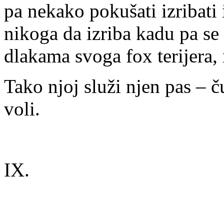
pa nekako pokušati izribati 
nikoga da izriba kadu pa se
dlakama svoga fox terijera, 
Tako njoj služi njen pas – č
voli.
IX.