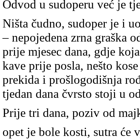
Odvod u sudoperu već je tj
Ništa čudno, sudoper je i u
– nepojedena zrna graška od
prije mjesec dana, gdje koja
kave prije posla, nešto kos
prekida i prošlogodišnja ro
tjedan dana čvrsto stoji u o
Prije tri dana, poziv od maj
opet je bole kosti, sutra će