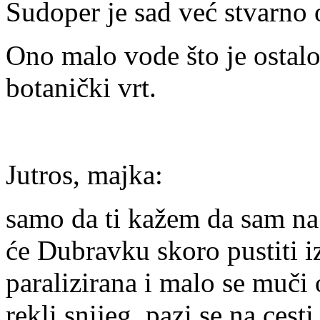
Sudoper je sad već stvarno 
Ono malo vode što je ostalo
botanički vrt.
Jutros, majka:
samo da ti kažem da sam na 
će Dubravku skoro pustiti iz 
paralizirana i malo se muči 
rekli snijeg, pazi se na cest