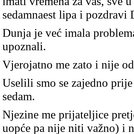
imati vremena za vas, sve u 
sedamnaest lipa i pozdravi 
Dunja je već imala proble
upoznali.
Vjerojatno me zato i nije od
Uselili smo se zajedno prije
sedam.
Njezine me prijateljice pret
uopće pa nije niti važno) i 