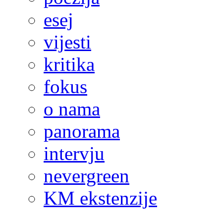
esej
vijesti
kritika
fokus
o nama
panorama
intervju
nevergreen
KM ekstenzije