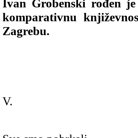
Ivan Grobenski rođen je 
komparativnu književnos
Zagrebu.
V.