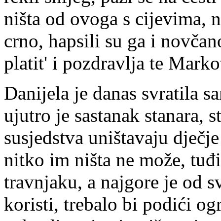
ništa od ovoga s cijevima, n
crno, hapsili su ga i novčan
platit' i pozdravlja te Marko
Danijela je danas svratila s
ujutro je sastanak stanara, s
susjedstva uništavaju dječje 
nitko im ništa ne može, tuđ
travnjaku, a najgore je od s
koristi, trebalo bi podići o