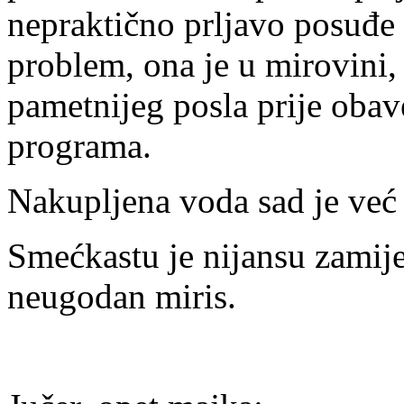
nepraktično prljavo posuđe dr
problem, ona je u mirovini,
pametnijeg posla prije obav
programa.
Nakupljena voda sad je već
Smećkastu je nijansu zamijen
neugodan miris.