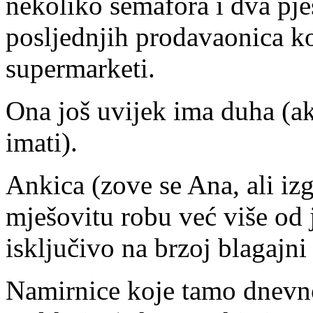
nekoliko semafora i dva pješ
posljednjih prodavaonica ko
supermarketi.
Ona još uvijek ima duha (a
imati).
Ankica (zove se Ana, ali iz
mješovitu robu već više od j
isključivo na brzoj blagajni
Namirnice koje tamo dnevn