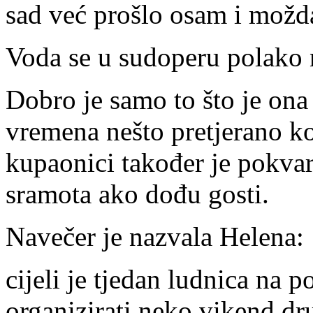
sad već prošlo osam i možda
Voda se u sudoperu polako 
Dobro je samo to što je ona
vremena nešto pretjerano kor
kupaonici također je pokvare
sramota ako dođu gosti.
Navečer je nazvala Helena:
cijeli je tjedan ludnica na 
organizirati neko vikend dr