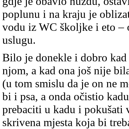
gdje je obavio nuždu, ostavi
poplunu i na kraju je obliza
vodu iz WC školjke i eto – 
uslugu.
Bilo je donekle i dobro kad 
njom, a kad ona još nije bil
(u tom smislu da je on ne m
bi i psa, a onda očistio kad
prebaciti u kadu i pokušati 
skrivena mjesta koja bi treb