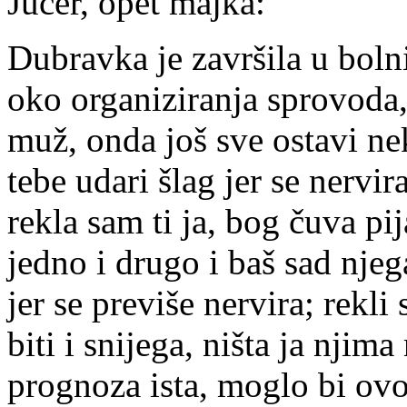
Jučer, opet majka:
Dubravka je završila u bolnic
oko organiziranja sprovoda, 
muž, onda još sve ostavi nek
tebe udari šlag jer se nervi
rekla sam ti ja, bog čuva pij
jedno i drugo i baš sad njeg
jer se previše nervira; rekl
biti i snijega, ništa ja njim
prognoza ista, moglo bi ovo