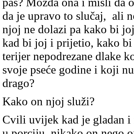
pas? Možda ona i misli da o
da je upravo to slučaj, ali 
njoj ne dolazi pa kako bi jo
kad bi joj i prijetio, kako b
terijer nepodrezane dlake ko
svoje pseće godine i koji n
drago?
Kako on njoj služi?
Cvili uvijek kad je gladan i 
u porciju, nikako on nego ona