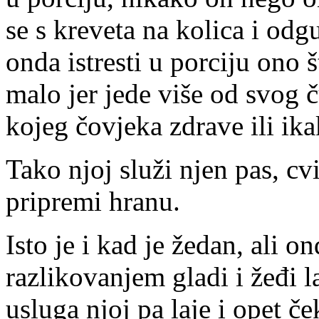
se s kreveta na kolica i odg
onda istresti u porciju ono š
malo jer jede više od svog č
kojeg čovjeka zdrave ili ik
Tako njoj služi njen pas, cv
pripremi hranu.
Isto je i kad je žedan, ali on
razlikovanjem gladi i žeđi 
usluga njoj pa laje i opet č