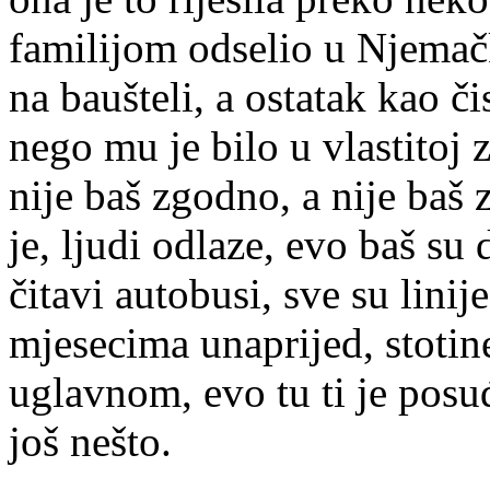
familijom odselio u Njemač
na baušteli, a ostatak kao č
nego mu je bilo u vlastitoj z
nije baš zgodno, a nije baš 
je, ljudi odlaze, evo baš su 
čitavi autobusi, sve su linij
mjesecima unaprijed, stotine
uglavnom, evo tu ti je posu
još nešto.