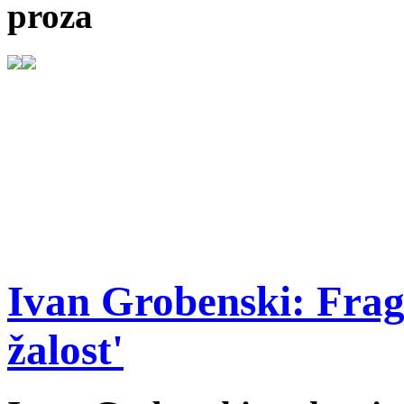
proza
Ivan Grobenski: Frag
žalost'