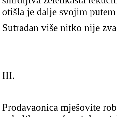
otišla je dalje svojim putem
Sutradan više nitko nije zva
III.
Prodavaonica mješovite robe