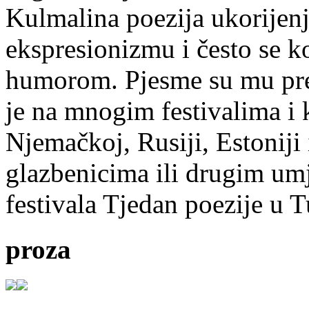
Kulmalina poezija ukorijenj
ekspresionizmu i često se k
humorom. Pjesme su mu pre
je na mnogim festivalima i 
Njemačkoj, Rusiji, Estoniji
glazbenicima ili drugim umj
festivala Tjedan poezije u 
proza