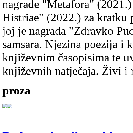
nagrade "Metafora" (2021.)
Histriae" (2022.) za kratku
joj je nagrada "Zdravko Puc
samsara. Njezina poezija i k
književnim časopisima te uv
književnih natječaja. Živi i
proza