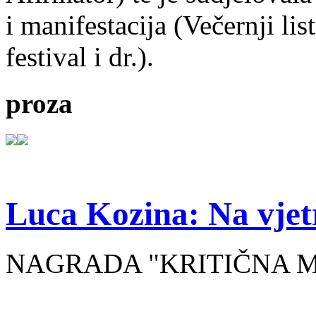
i manifestacija (Večernji li
festival i dr.).
proza
Luca Kozina: Na vjet
NAGRADA "KRITIČNA MA