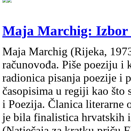
Maja Marchig: Izbor 
Maja Marchig (Rijeka, 1973.
računovođa. Piše poeziju i k
radionica pisanja poezije i 
časopisima u regiji kao što
i Poezija. Članica literarn
je bila finalistica hrvatskih
(Natječaja za kratku prič