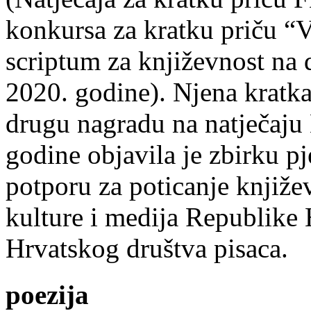
konkursa za kratku priču “
scriptum za književnost na
2020. godine). Njena kratka 
drugu nagradu na natječ
godine objavila je zbirku p
potporu za poticanje knjiže
kulture i medija Republike 
Hrvatskog društva pisaca.
poezija