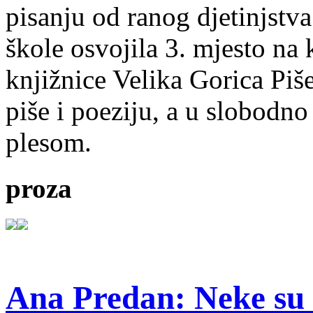
pisanju od ranog djetinjstva
škole osvojila 3. mjesto na
knjižnice Velika Gorica Piš
piše i poeziju, a u slobodno
plesom.
proza
Ana Predan: Neke su 