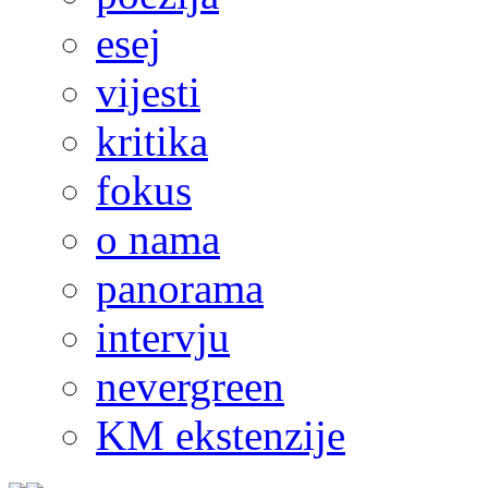
esej
vijesti
kritika
fokus
o nama
panorama
intervju
nevergreen
KM ekstenzije