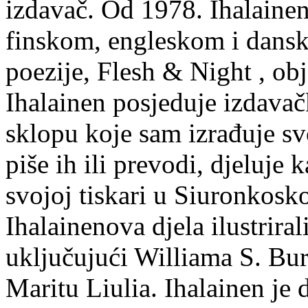
izdavač. Od 1978. Ihalainen
finskom, engleskom i dans
poezije, Flesh & Night , obj
Ihalainen posjeduje izdavač
sklopu koje sam izrađuje sv
piše ih ili prevodi, djeluje 
svojoj tiskari u Siuronkosk
Ihalainenova djela ilustriral
uključujući Williama S. Bur
Maritu Liulia. Ihalainen je