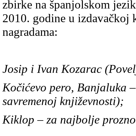
zbirke na španjolskom jez
2010. godine u izdavačkoj k
nagradama:
Josip i Ivan Kozarac (Povel
Kočićevo pero, Banjaluka –
savremenoj književnosti);
Kiklop – za najbolje prozno