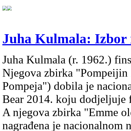
Juha Kulmala: Izbor i
Juha Kulmala (r. 1962.) fins
Njegova zbirka "Pompeijin i
Pompeja") dobila je nacion
Bear 2014. koju dodjeljuje f
A njegova zbirka "Emme ol
nagrađena je nacionalnom 