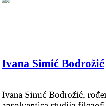
Ivana Simić Bodrožić
Ivana Simić Bodrožić, rođe
apsolventica studija filozofij