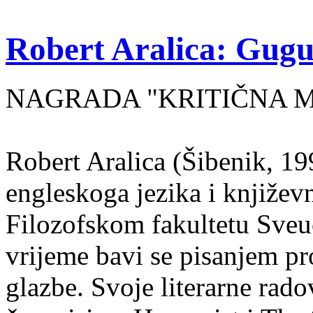
Robert Aralica: Gug
NAGRADA "KRITIČNA MA
Robert Aralica (Šibenik, 199
engleskoga jezika i književ
Filozofskom fakultetu Sveuč
vrijeme bavi se pisanjem pr
glazbe. Svoje literarne rado