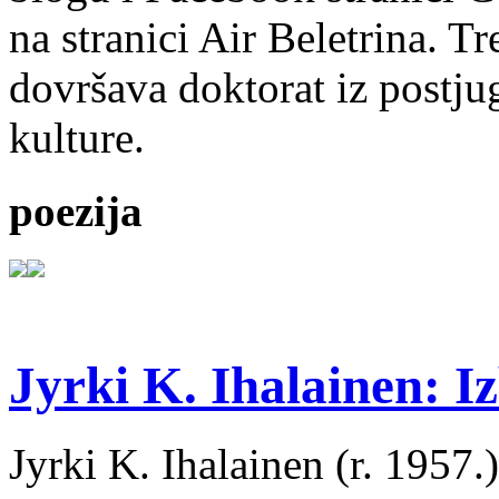
na stranici Air Beletrina. Tr
dovršava doktorat iz postju
kulture.
poezija
Jyrki K. Ihalainen: Iz
Jyrki K. Ihalainen (r. 1957.) 