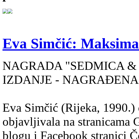
Eva Simčić: Maksima
NAGRADA "SEDMICA & 
IZDANJE - NAGRAĐENA
Eva Simčić (Rijeka, 1990.) 
objavljivala na stranicama 
blogu i Facebook stranici Č