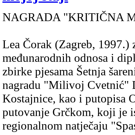
NAGRADA "KRITIČNA MASA
Lea Čorak (Zagreb, 1997.) z
međunarodnih odnosa i dipl
zbirke pjesama Šetnja šaren
nagradu "Milivoj Cvetnić" D
Kostajnice, kao i putopisa 
putovanje Grčkom, koji je i
regionalnom natječaju "Spa