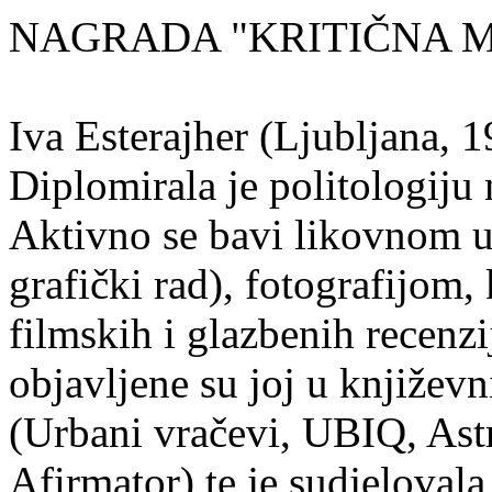
NAGRADA "KRITIČNA MA
Iva Esterajher (Ljubljana, 1
Diplomirala je politologiju 
Aktivno se bavi likovnom um
grafički rad), fotografijom
filmskih i glazbenih recenzi
objavljene su joj u književ
(Urbani vračevi, UBIQ, As
Afirmator) te je sudjelovala