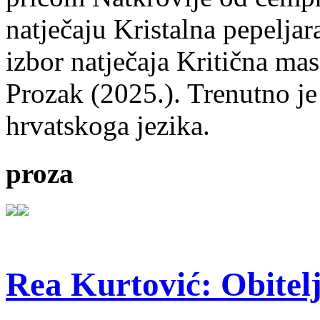
natječaju Kristalna pepeljar
izbor natječaja Kritična mas
Prozak (2025.). Trenutno je
hrvatskoga jezika.
proza
Rea Kurtović: Obitelj