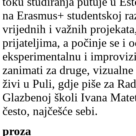
toku studiranja putuje u Es
na Erasmus+ studentskoj ra
vrijednih i važnih projekata,
prijateljima, a počinje se i 
eksperimentalnu i improvizi
zanimati za druge, vizualne
živi u Puli, gdje piše za Ra
Glazbenoj školi Ivana Mate
često, najčešće sebi.
proza