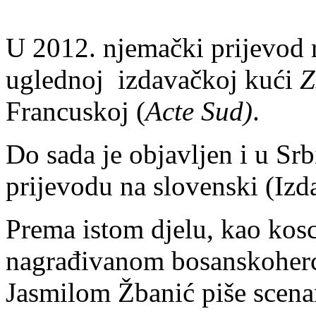
U 2012. njemački prijevod
uglednoj izdavačkoj kući
Z
Francuskoj (
Acte Sud)
.
Do sada je objavljen i u Sr
prijevodu na slovenski (Iz
Prema istom djelu, kao kosc
nagrađivanom bosanskoher
Jasmilom Žbanić piše scenari