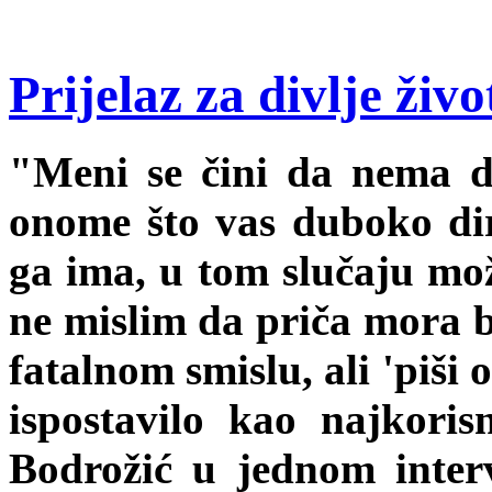
Prijelaz za divlje živo
"Meni se čini da nema d
onome što vas duboko dira
ga ima, u tom slučaju mož
ne mislim da priča mora b
fatalnom smislu, ali 'piši
ispostavilo kao najkoris
Bodrožić u jednom inte