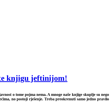
te knjigu jeftinijom!
a javnost o tome pojma nema. A mnoge naše knjige skuplje su nego
ljećima, no postoji rješenje. Treba preokrenuti samo jedno pravilo