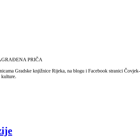
NAGRAĐENA PRIČA
nicama Gradske knjižnice Rijeka, na blogu i Facebook stranici Čovjek-Ča
 kulture.
ije