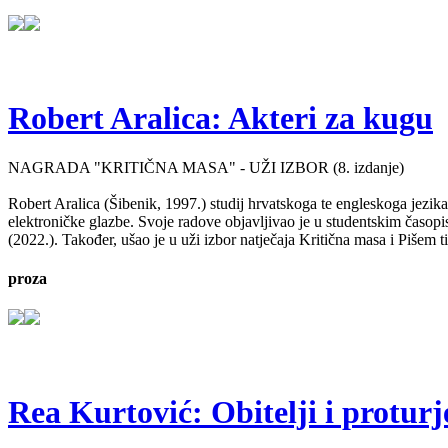
Robert Aralica: Akteri za kugu
NAGRADA "KRITIČNA MASA" - UŽI IZBOR (8. izdanje)
Robert Aralica (Šibenik, 1997.) studij hrvatskoga te engleskoga jezik
elektroničke glazbe. Svoje radove objavljivao je u studentskim časop
(2022.). Također, ušao je u uži izbor natječaja Kritična masa i Pišem 
proza
Rea Kurtović: Obitelji i proturj