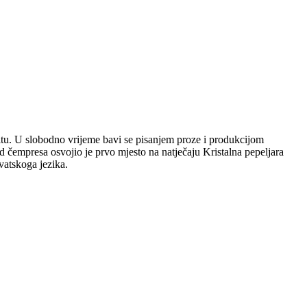
plitu. U slobodno vrijeme bavi se pisanjem proze i produkcijom
 čempresa osvojio je prvo mjesto na natječaju Kristalna pepeljara
vatskoga jezika.