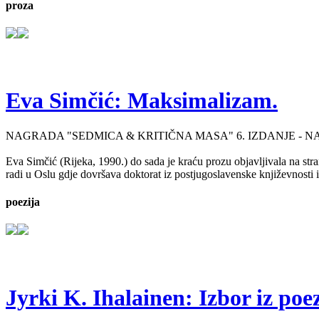
proza
Eva Simčić: Maksimalizam.
NAGRADA "SEDMICA & KRITIČNA MASA" 6. IZDANJE - 
Eva Simčić (Rijeka, 1990.) do sada je kraću prozu objavljivala na stra
radi u Oslu gdje dovršava doktorat iz postjugoslavenske književnosti i
poezija
Jyrki K. Ihalainen: Izbor iz poez