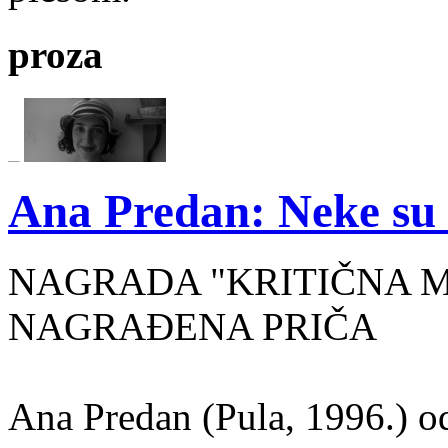
proza
Ana Predan: Neke su 
NAGRADA "KRITIČNA MASA
NAGRAĐENA PRIČA
Ana Predan (Pula, 1996.) od