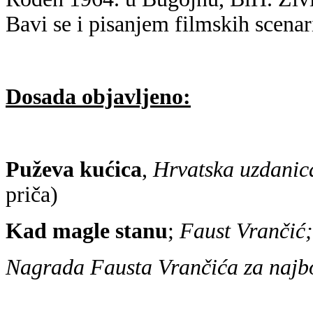
Bavi se i pisanjem filmskih scenar
Dosada objavljeno:
Puževa kućica
,
Hrvatska uzdanic
priča)
Kad magle stanu
;
Faust Vrančić
Nagrada Fausta Vrančića za najbo