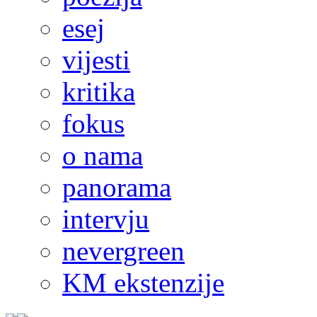
esej
vijesti
kritika
fokus
o nama
panorama
intervju
nevergreen
KM ekstenzije