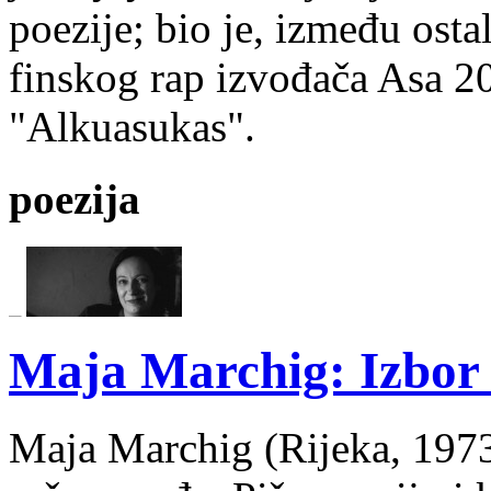
poezije; bio je, između ost
finskog rap izvođača Asa 20
"Alkuasukas".
poezija
Maja Marchig: Izbor 
Maja Marchig (Rijeka, 1973.