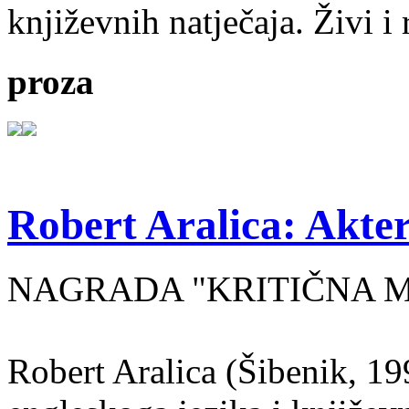
književnih natječaja. Živi i
proza
Robert Aralica: Akter
NAGRADA "KRITIČNA MASA
Robert Aralica (Šibenik, 199