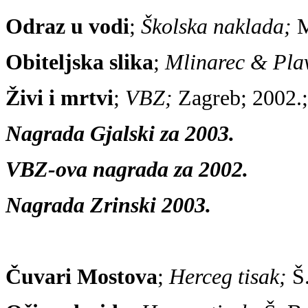
Odraz u vodi
;
Školska naklada;
M
Obiteljska slika
;
Mlinarec & Pla
Živi i mrtvi
;
VBZ;
Zagreb; 2002.
Nagrada Gjalski za 2003.
VBZ-ova nagrada za 2002.
Nagrada Zrinski 2003.
Čuvari Mostova
;
Herceg tisak;
Š