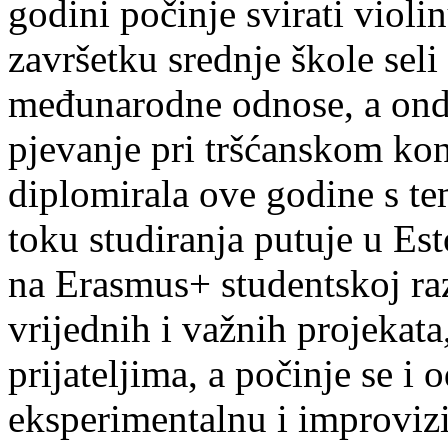
godini počinje svirati violin
završetku srednje škole seli
međunarodne odnose, a onda
pjevanje pri tršćanskom kon
diplomirala ove godine s te
toku studiranja putuje u Es
na Erasmus+ studentskoj ra
vrijednih i važnih projekata,
prijateljima, a počinje se i 
eksperimentalnu i improvizi