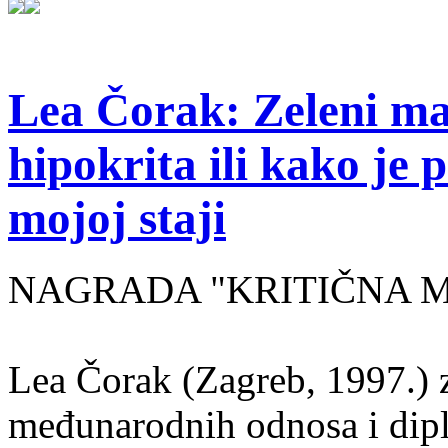
Lea Čorak: Zeleni man
hipokrita ili kako je 
mojoj staji
NAGRADA "KRITIČNA MASA
Lea Čorak (Zagreb, 1997.) z
međunarodnih odnosa i dipl