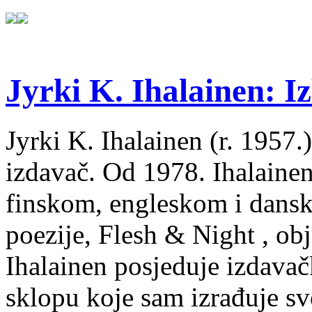
Jyrki K. Ihalainen: Iz
Jyrki K. Ihalainen (r. 1957.) 
izdavač. Od 1978. Ihalainen
finskom, engleskom i dans
poezije, Flesh & Night , obj
Ihalainen posjeduje izdavač
sklopu koje sam izrađuje sv