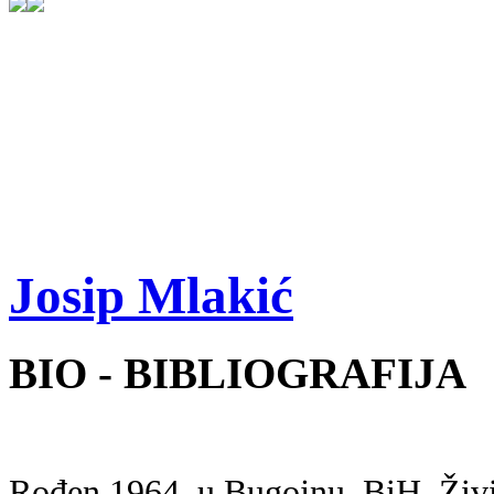
Josip Mlakić
BIO - BIBLIOGRAFIJA
Rođen 1964. u Bugojnu, BiH. Živ