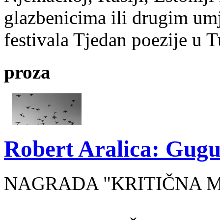
glazbenicima ili drugim umj
festivala Tjedan poezije u 
proza
Robert Aralica: Gug
NAGRADA "KRITIČNA MA