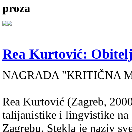
proza
Rea Kurtović: Obitelj
NAGRADA "KRITIČNA MASA
Rea Kurtović (Zagreb, 2000
talijanistike i lingvistike n
Zagrebu. Stekla je naziv sv