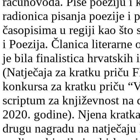
računovođa. Piše poeziju i k
radionica pisanja poezije i 
časopisima u regiji kao što
i Poezija. Članica literarn
je bila finalistica hrvatskih
(Natječaja za kratku prič
konkursa za kratku priču “
scriptum za književnost na
2020. godine). Njena kratka 
drugu nagradu na natječ