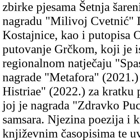
zbirke pjesama Šetnja šaren
nagradu "Milivoj Cvetnić" D
Kostajnice, kao i putopisa 
putovanje Grčkom, koji je i
regionalnom natječaju "Spa
nagrade "Metafora" (2021.)
Histriae" (2022.) za kratku
joj je nagrada "Zdravko Puc
samsara. Njezina poezija i k
književnim časopisima te uv