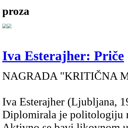
proza
Iva Esterajher: Priče
NAGRADA "KRITIČNA MA
Iva Esterajher (Ljubljana, 1
Diplomirala je politologiju 
Aktivno se bavi likovnom um