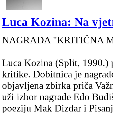
Luca Kozina: Na vjet
NAGRADA "KRITIČNA MA
Luca Kozina (Split, 1990.) 
kritike. Dobitnica je nagra
objavljena zbirka priča Važn
uži izbor nagrade Edo Budiš
poeziju Mak Dizdar i Pisan