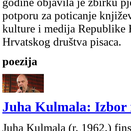
godine objavila je zbirku p
potporu za poticanje knjiže
kulture i medija Republike 
Hrvatskog društva pisaca.
poezija
Juha Kulmala: Izbor i
Juha Kulmala (r. 1962.) fins