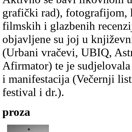
grafički rad), fotografijom
filmskih i glazbenih recenzi
objavljene su joj u književ
(Urbani vračevi, UBIQ, As
Afirmator) te je sudjelovala
i manifestacija (Večernji li
festival i dr.).
proza