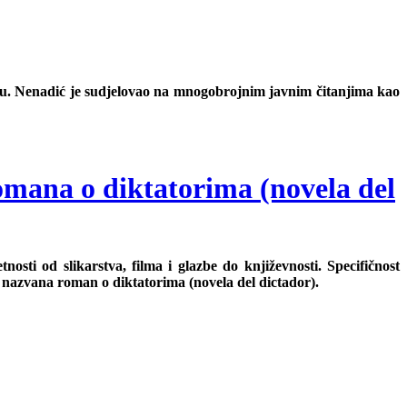
ebu. Nenadić je sudjelovao na mnogobrojnim javnim čitanjima kao
omana o diktatorima (novela del
ti od slikarstva, filma i glazbe do književnosti. Specifičnost
a nazvana roman o diktatorima (novela del dictador).