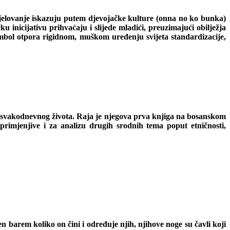
djelovanje iskazuju putem djevojačke kulture (onna no ko bunka)
 inicijativu prihvaćaju i slijede mladići, preuzimajući obilježja
mbol otpora rigidnom, muškom uređenju svijeta standardizacije,
ije svakodnevnog života. Raja je njegova prva knjiga na bosanskom
 primjenjive i za analizu drugih srodnih tema poput etničnosti,
n barem koliko on čini i određuje njih, njihove noge su čavli koji