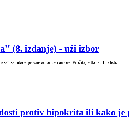
' (8. izdanje) - uži izbor
sa'' za mlade prozne autorice i autore. Pročitajte tko su finalisti.
sti protiv hipokrita ili kako je 