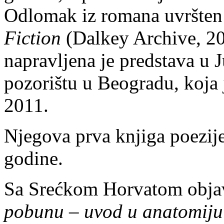
Odlomak iz romana uvršten 
Fiction
(Dalkey Archive, 2
napravljena je predstava 
pozorištu u Beogradu, koja
2011.
Njegova prva knjiga poezij
godine.
Sa Srećkom Horvatom objavi
pobunu – uvod u anatomiju