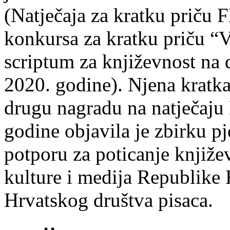
(Natječaja za kratku prič
konkursa za kratku priču “
scriptum za književnost na
2020. godine). Njena kratka 
drugu nagradu na natječ
godine objavila je zbirku p
potporu za poticanje knjiže
kulture i medija Republike 
Hrvatskog društva pisaca.