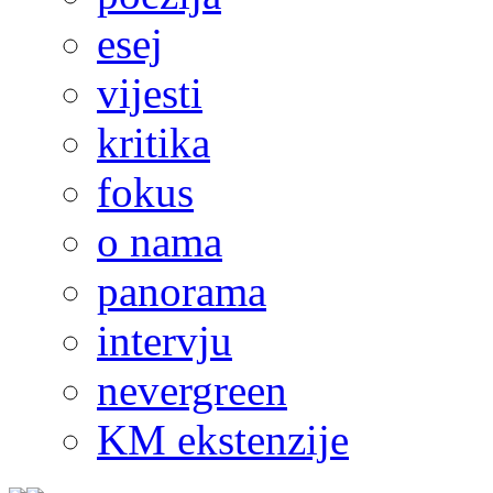
esej
vijesti
kritika
fokus
o nama
panorama
intervju
nevergreen
KM ekstenzije