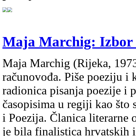
Maja Marchig: Izbor 
Maja Marchig (Rijeka, 1973.
računovođa. Piše poeziju i k
radionica pisanja poezije i 
časopisima u regiji kao što
i Poezija. Članica literarn
je bila finalistica hrvatskih