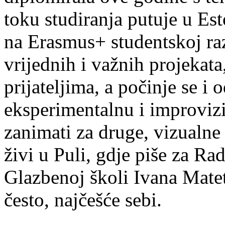
toku studiranja putuje u Es
na Erasmus+ studentskoj ra
vrijednih i važnih projekata,
prijateljima, a počinje se i 
eksperimentalnu i improvizi
zanimati za druge, vizualne
živi u Puli, gdje piše za Ra
Glazbenoj školi Ivana Mate
često, najčešće sebi.