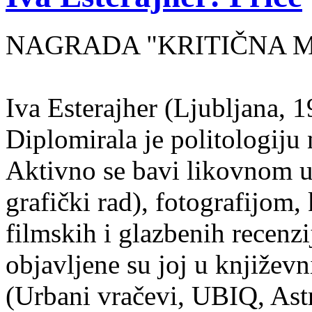
NAGRADA "KRITIČNA MA
Iva Esterajher (Ljubljana, 1
Diplomirala je politologiju 
Aktivno se bavi likovnom um
grafički rad), fotografijom
filmskih i glazbenih recenzi
objavljene su joj u književ
(Urbani vračevi, UBIQ, As