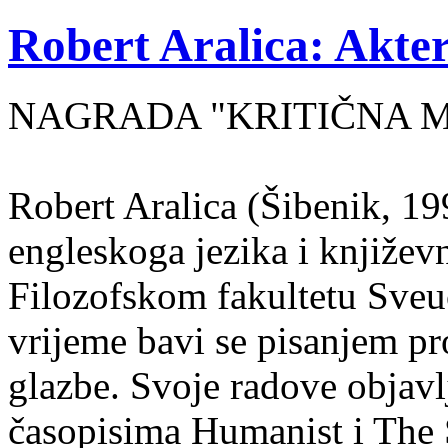
Robert Aralica: Akter
NAGRADA "KRITIČNA MASA
Robert Aralica (Šibenik, 199
engleskoga jezika i književ
Filozofskom fakultetu Sveuč
vrijeme bavi se pisanjem pr
glazbe. Svoje radove objavl
časopisima Humanist i The 