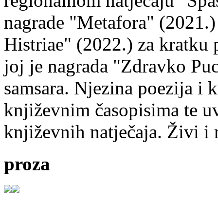
regionalnom natječaju "Spa
nagrade "Metafora" (2021.)
Histriae" (2022.) za kratku
joj je nagrada "Zdravko Puc
samsara. Njezina poezija i k
književnim časopisima te uv
književnih natječaja. Živi i
proza