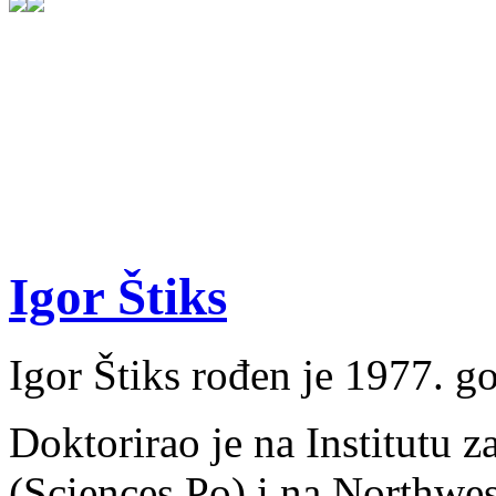
Igor Štiks
Igor Štiks rođen je 1977. g
Doktorirao je na Institutu za
(Sciences Po) i na Northwes