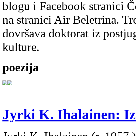
blogu i Facebook stranici Č
na stranici Air Beletrina. Tr
dovršava doktorat iz postju
kulture.
poezija
Jyrki K. Ihalainen: Iz