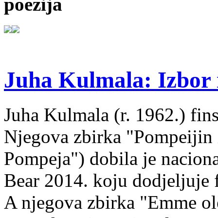
poezija
Juha Kulmala: Izbor i
Juha Kulmala (r. 1962.) fins
Njegova zbirka "Pompeijin i
Pompeja") dobila je nacion
Bear 2014. koju dodjeljuje f
A njegova zbirka "Emme ol