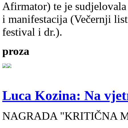
Afirmator) te je sudjelovala
i manifestacija (Večernji li
festival i dr.).
proza
Luca Kozina: Na vjet
NAGRADA "KRITIČNA MA