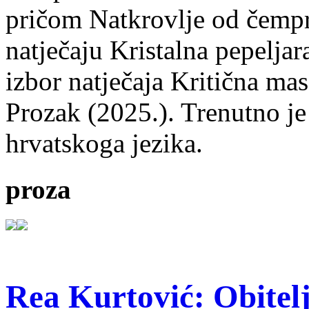
pričom Natkrovlje od čempr
natječaju Kristalna pepeljar
izbor natječaja Kritična mas
Prozak (2025.). Trenutno je
hrvatskoga jezika.
proza
Rea Kurtović: Obitelj