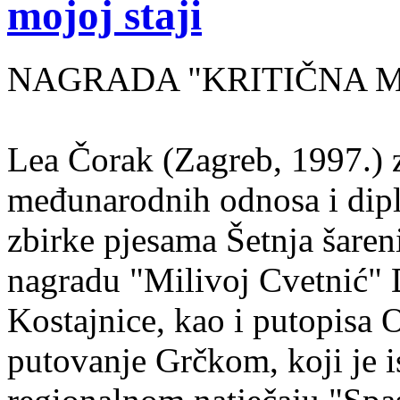
mojoj staji
NAGRADA "KRITIČNA MASA
Lea Čorak (Zagreb, 1997.) z
međunarodnih odnosa i dipl
zbirke pjesama Šetnja šaren
nagradu "Milivoj Cvetnić" D
Kostajnice, kao i putopisa 
putovanje Grčkom, koji je i