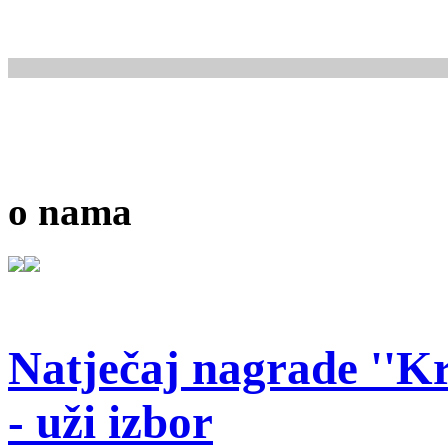
o nama
Natječaj nagrade ''Kr
- uži izbor