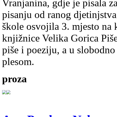
Vranjanina, gdje je pisala z
pisanju od ranog djetinjstva
škole osvojila 3. mjesto na
knjižnice Velika Gorica Piš
piše i poeziju, a u slobodno
plesom.
proza