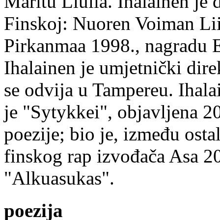
Maritu Liulia. Ihalainen je
Finskoj: Nuoren Voiman Lii
Pirkanmaa 1998., nagradu 
Ihalainen je umjetnički dire
se odvija u Tampereu. Ihala
je "Sytykkei", objavljena 2
poezije; bio je, između ost
finskog rap izvođača Asa 20
"Alkuasukas".
poezija