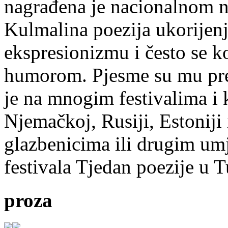
nagrađena je nacionalnom 
Kulmalina poezija ukorijenj
ekspresionizmu i često se k
humorom. Pjesme su mu pre
je na mnogim festivalima i 
Njemačkoj, Rusiji, Estoniji
glazbenicima ili drugim umj
festivala Tjedan poezije u 
proza