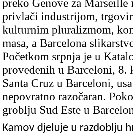
preko Genove za Marseille 
privlači industrijom, trgov
kulturnim pluralizmom, kon
masa, a Barcelona slikarstv
Početkom srpnja je u Katalo
provedenih u Barceloni, 8. 
Santa Cruz u Barceloni, usa
nepovratno razočaran. Poko
groblju Sud Este u Barcelon
Kamov djeluje u razdoblju 