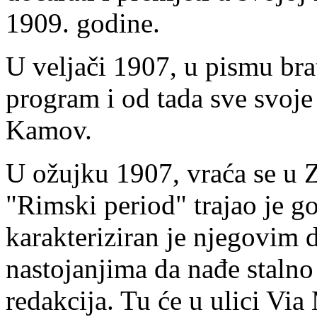
1909. godine.
U veljači 1907, u pismu bra
program i od tada sve svoj
Kamov.
U ožujku 1907, vraća se u Z
"Rimski period" trajao je g
karakteriziran je njegovim
nastojanjima da nađe stalno
redakcija. Tu će u ulici Vi