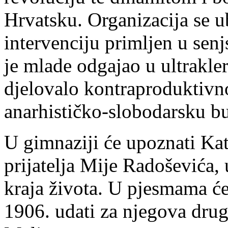
Hrvatsku. Organizacija se u
intervenciju primljen u sen
je mlade odgajao u ultrakle
djelovalo kontraproduktivn
anarhističko-slobodarsku b
U gimnaziji će upoznati Kat
prijatelja Mije Radoševića, 
kraja života. U pjesmama će 
1906. udati za njegova drug