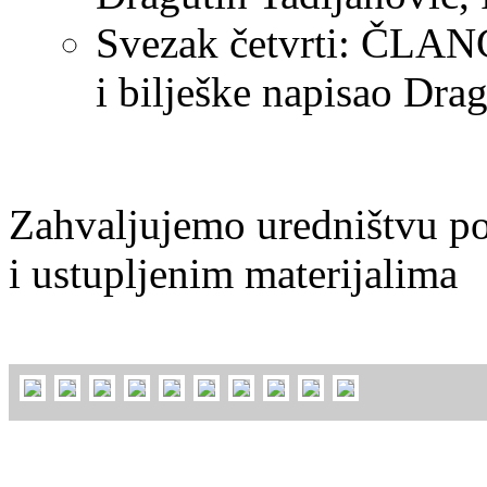
Svezak četvrti: ČLA
i bilješke napisao Dra
Zahvaljujemo uredništvu po
i ustupljenim materijalima