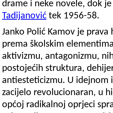
drame i neke novele, dok je
Tadijanović
tek 1956-58.
Janko Polić Kamov je prava
prema školskim elementima
aktivizmu, antagonizmu, ni
postojećih struktura, dehijer
antiesteticizmu. U idejnom 
zacijelo revolucionaran, u hi
općoj radikalnoj oprjeci spr