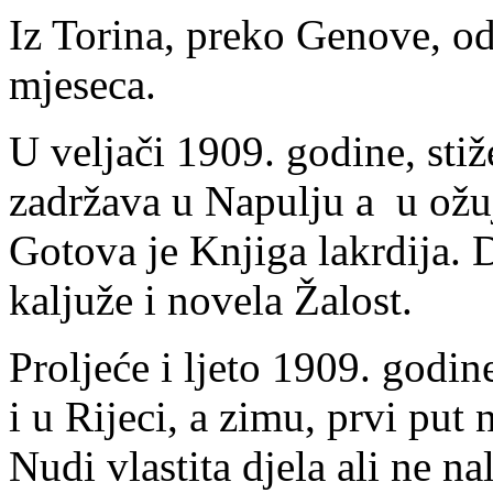
Iz Torina, preko Genove, odl
mjeseca.
U veljači 1909. godine, stiž
zadržava u Napulju a u ožuj
Gotova je Knjiga lakrdija. 
kaljuže i novela Žalost.
Proljeće i ljeto 1909. godi
i u Rijeci, a zimu, prvi put
Nudi vlastita djela ali ne n