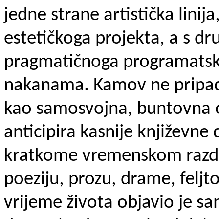
jedne strane artistička linij
estetičkoga projekta, a s dr
pragmatičnoga programatskog
nakanama. Kamov ne pripada 
kao samosvojna, buntovna o
anticipira kasnije književne
kratkome vremenskom razd
poeziju, prozu, drame, feljto
vrijeme života objavio je sa