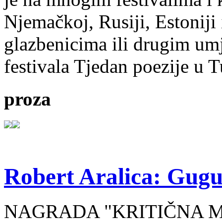
Njemačkoj, Rusiji, Estoniji
glazbenicima ili drugim umj
festivala Tjedan poezije u 
proza
Robert Aralica: Gug
NAGRADA "KRITIČNA MA