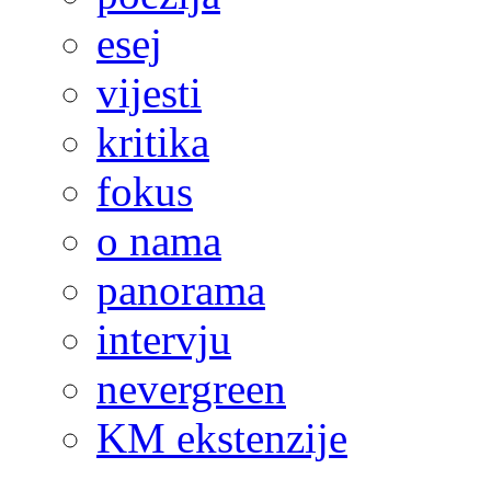
esej
vijesti
kritika
fokus
o nama
panorama
intervju
nevergreen
KM ekstenzije