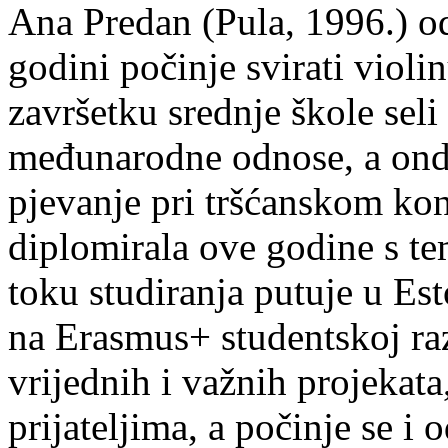
Ana Predan (Pula, 1996.) od
godini počinje svirati violin
završetku srednje škole seli
međunarodne odnose, a onda
pjevanje pri tršćanskom kon
diplomirala ove godine s te
toku studiranja putuje u Es
na Erasmus+ studentskoj ra
vrijednih i važnih projekata,
prijateljima, a počinje se i 