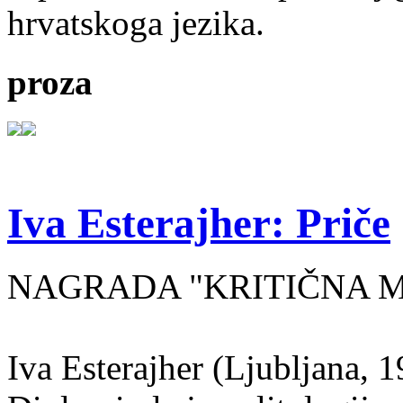
hrvatskoga jezika.
proza
Iva Esterajher: Priče
NAGRADA "KRITIČNA MA
Iva Esterajher (Ljubljana, 1