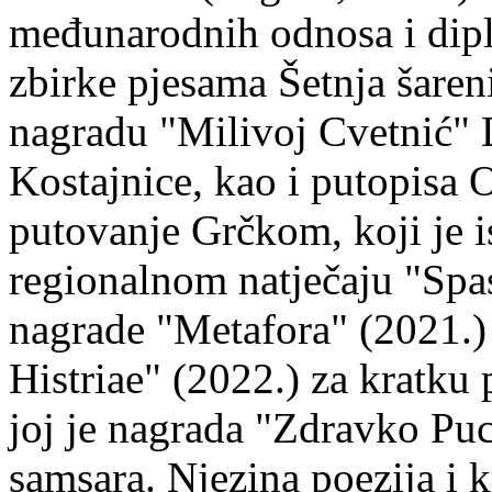
međunarodnih odnosa i dipl
zbirke pjesama Šetnja šaren
nagradu "Milivoj Cvetnić" D
Kostajnice, kao i putopisa 
putovanje Grčkom, koji je i
regionalnom natječaju "Spa
nagrade "Metafora" (2021.)
Histriae" (2022.) za kratku
joj je nagrada "Zdravko Puc
samsara. Njezina poezija i k