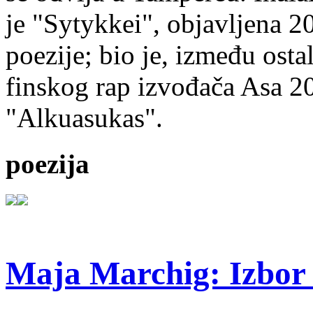
je "Sytykkei", objavljena 2
poezije; bio je, između ost
finskog rap izvođača Asa 20
"Alkuasukas".
poezija
Maja Marchig: Izbor 