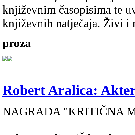
književnim časopisima te uv
književnih natječaja. Živi i
proza
Robert Aralica: Akter
NAGRADA "KRITIČNA MASA