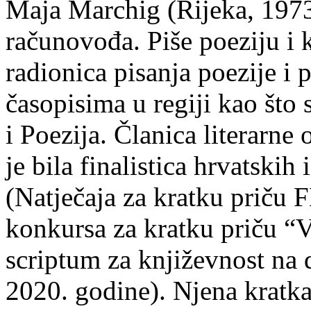
Maja Marchig (Rijeka, 1973.
računovođa. Piše poeziju i k
radionica pisanja poezije i 
časopisima u regiji kao što
i Poezija. Članica literarn
je bila finalistica hrvatskih
(Natječaja za kratku prič
konkursa za kratku priču “
scriptum za književnost na
2020. godine). Njena kratka 