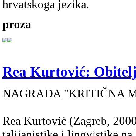
hrvatskoga jezika.
proza
Rea Kurtović: Obitelj
NAGRADA "KRITIČNA MASA
Rea Kurtović (Zagreb, 2000
talijanistike i lingvistike n