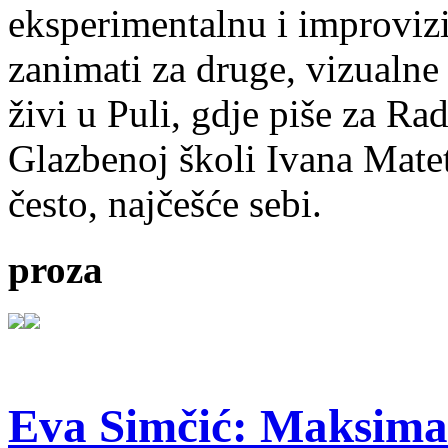
eksperimentalnu i improvizi
zanimati za druge, vizualne
živi u Puli, gdje piše za Ra
Glazbenoj školi Ivana Mate
često, najčešće sebi.
proza
Eva Simčić: Maksima