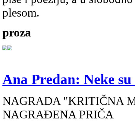
plesom.
proza
Ana Predan: Neke su 
NAGRADA "KRITIČNA MASA
NAGRAĐENA PRIČA