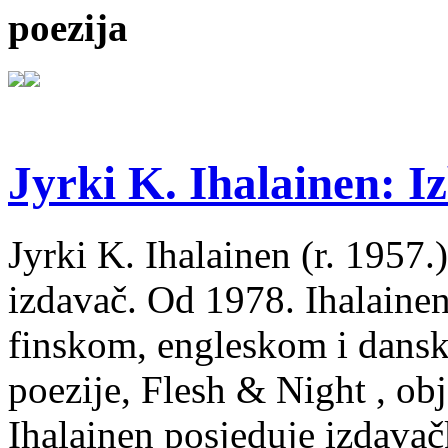
poezija
Jyrki K. Ihalainen: Iz
Jyrki K. Ihalainen (r. 1957.) 
izdavač. Od 1978. Ihalainen
finskom, engleskom i dans
poezije, Flesh & Night , obj
Ihalainen posjeduje izdavač