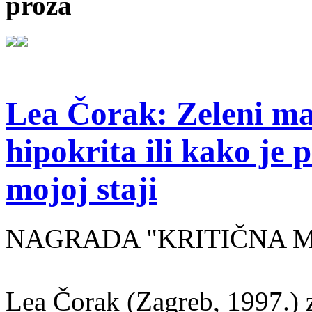
proza
Lea Čorak: Zeleni man
hipokrita ili kako je 
mojoj staji
NAGRADA "KRITIČNA MASA
Lea Čorak (Zagreb, 1997.) z