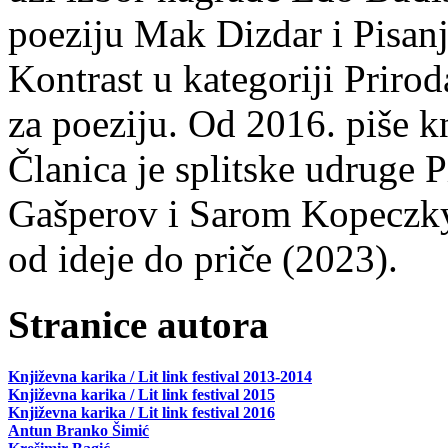
poeziju Mak Dizdar i Pisan
Kontrast u kategoriji Priro
za poeziju. Od 2016. piše k
Članica je splitske udruge 
Gašperov i Sarom Kopeczky 
od ideje do priče (2023).
Stranice autora
Književna karika / Lit link festival 2013-2014
Književna karika / Lit link festival 2015
Književna karika / Lit link festival 2016
Antun Branko Šimić