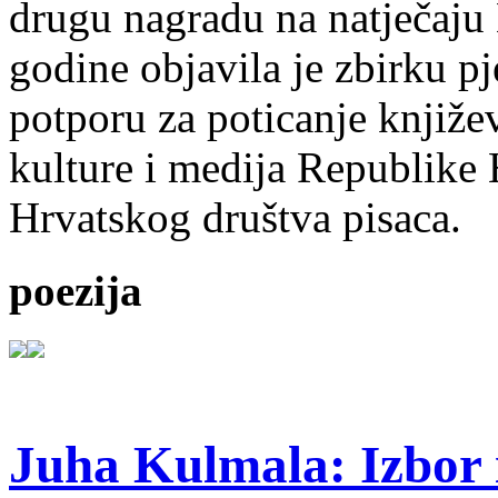
drugu nagradu na natječ
godine objavila je zbirku p
potporu za poticanje knjiže
kulture i medija Republike 
Hrvatskog društva pisaca.
poezija
Juha Kulmala: Izbor i