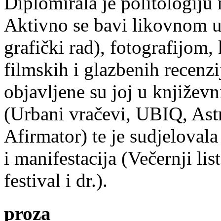
Diplomirala je politologiju 
Aktivno se bavi likovnom um
grafički rad), fotografijom
filmskih i glazbenih recenzi
objavljene su joj u književ
(Urbani vračevi, UBIQ, As
Afirmator) te je sudjelovala
i manifestacija (Večernji li
festival i dr.).
proza